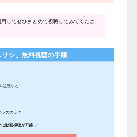
利用してぜひまとめて視聴してみてくださ
ムサシ」無料視聴の手順
料視聴する
クラスの安さ
ぐに動画視聴が可能 ／