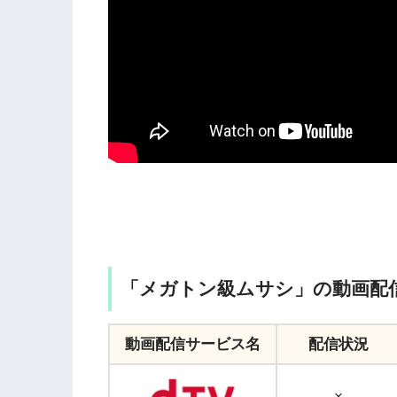
「メガトン級ムサシ」の動画配
動画配信サービス名
配信状況
×