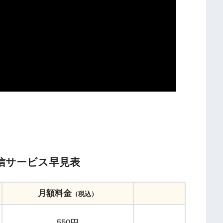
信サービス早見表
月額料金
（税込）
550円