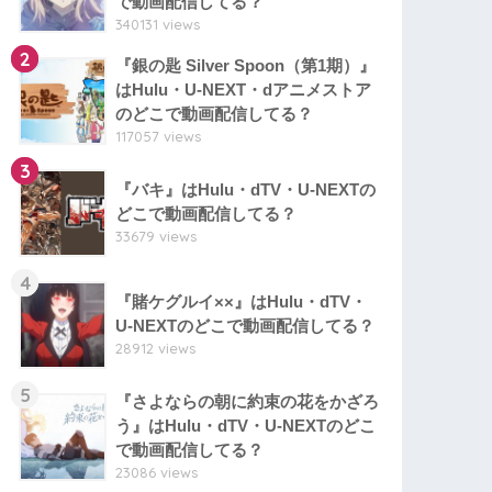
で動画配信してる？
340131 views
2
『銀の匙 Silver Spoon（第1期）』
はHulu・U-NEXT・dアニメストア
のどこで動画配信してる？
117057 views
3
『バキ』はHulu・dTV・U-NEXTの
どこで動画配信してる？
33679 views
4
『賭ケグルイ××』はHulu・dTV・
U-NEXTのどこで動画配信してる？
28912 views
5
『さよならの朝に約束の花をかざろ
う』はHulu・dTV・U-NEXTのどこ
で動画配信してる？
23086 views