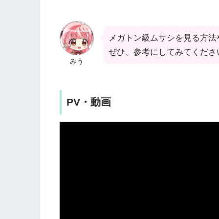
メガトン級ムサシを見る方法
ぜひ、参考にしてみてくださ
みう
PV・動画