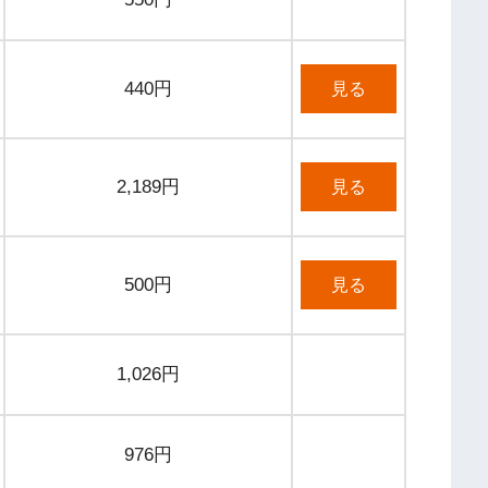
440円
見る
2,189円
見る
500円
見る
1,026円
976円