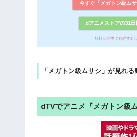
今すぐ「メガトン級ムサ
dアニメストアの31日
無料期間中に解約すれ
「メガトン級ムサシ」が見れる
dTVでアニメ『メガトン級