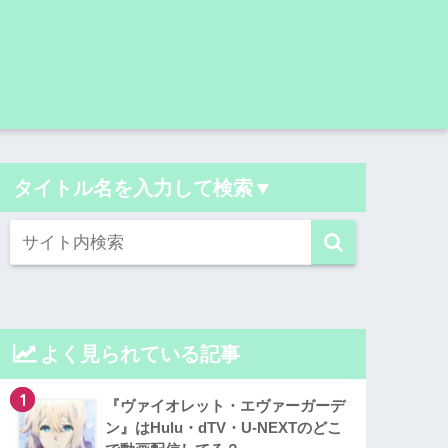
タイトル名を入力して検索▼
よく見られている記事
1
『ヴァイオレット・エヴァーガーデ
ン』はHulu・dTV・U-NEXTのどこ