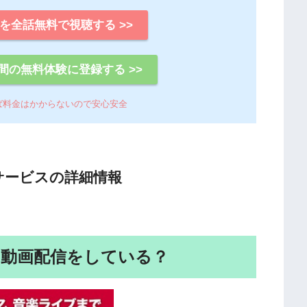
を全話無料で視聴する >>
間の無料体験に登録する >>
ば料金はかからないので安心安全
サービスの詳細情報
は動画配信をしている？