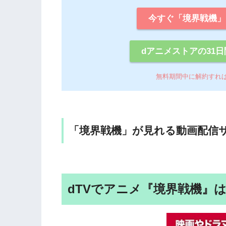
今すぐ「境界戦機」
dアニメストアの31日
無料期間中に解約すれ
「境界戦機」が見れる動画配信
dTVでアニメ『境界戦機』