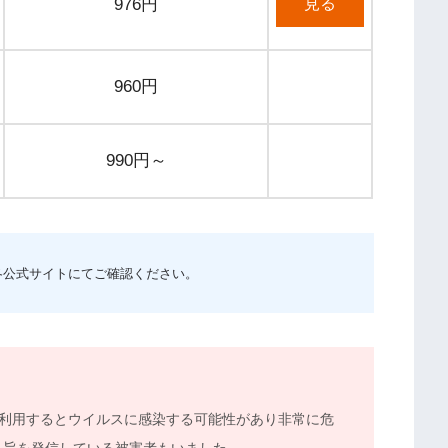
976円
見る
960円
990円～
各公式サイトにてご確認ください。
利用するとウイルスに感染する可能性があり非常に危