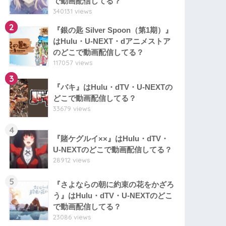
で動画配信してる？
340131 views
2
『銀の匙 Silver Spoon（第1期）』
はHulu・U-NEXT・dアニメストア
のどこで動画配信してる？
117057 views
3
『バキ』はHulu・dTV・U-NEXTの
どこで動画配信してる？
33679 views
4
『賭ケグルイ××』はHulu・dTV・
U-NEXTのどこで動画配信してる？
28912 views
5
『さよならの朝に約束の花をかざろ
う』はHulu・dTV・U-NEXTのどこ
で動画配信してる？
23086 views