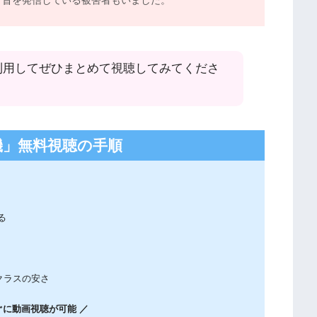
う旨を発信している被害者もいました。
利用してぜひまとめて視聴してみてくださ
機」無料視聴の手順
る
クラスの安さ
ぐに動画視聴が可能 ／