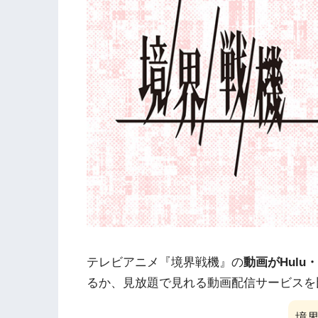
テレビアニメ『境界戦機』の
動画がHulu
るか、見放題で見れる動画配信サービスを
境