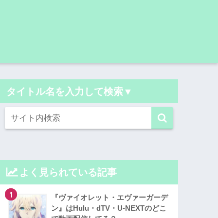
タイトル名を入力して検索▼
よく見られている記事
1
『ヴァイオレット・エヴァーガーデ
ン』はHulu・dTV・U-NEXTのどこ