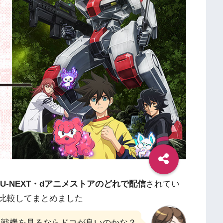
・U-NEXT・dアニメストアのどれで配信
されてい
比較してまとめました
界戦機を見るならドコが良いのかな？