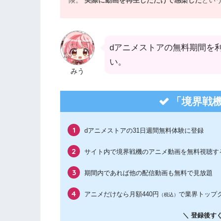
険。
実際に動画を再生しただけで感染した
とい
dアニメストアの無料期間を
い。
みう
「境界戦
dアニメストアの31日週間無料体験に登録
サイト内で境界戦機のアニメ動画を無料視聴す
期間内であれば他の配信動画も無料で見放題
アニメだけなら月額440円
で業界トップ
（税込）
＼ 登録後す