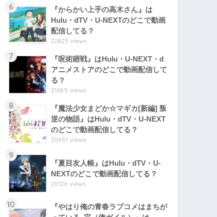
6
『からかい上手の高木さん』は
Hulu・dTV・U-NEXTのどこで動画
配信してる？
22823 views
7
『呪術廻戦』はHulu・U-NEXT・d
アニメストアのどこで動画配信して
る？
21685 views
8
『魔法少女まどか☆マギカ[新編] 叛
逆の物語』はHulu・dTV・U-NEXT
のどこで動画配信してる？
20451 views
9
『夏目友人帳』はHulu・dTV・U-
NEXTのどこで動画配信してる？
20126 views
10
『やはり俺の青春ラブコメはまちが