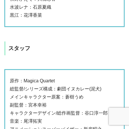
水波レナ：石原夏織
黒江：花澤香菜
スタッフ
原作：Magica Quartet
総監督/シリーズ構成：劇団イヌカレー(泥犬)
メインキャラクター原案：蒼樹うめ
副監督：宮本幸裕
キャラクターデザイン/総作画監督：谷口淳一郎
音楽：尾澤拓実