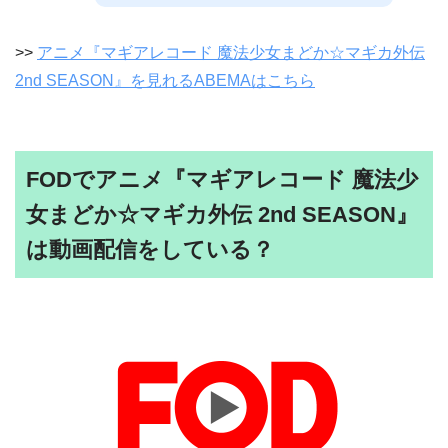
>>
アニメ『マギアレコード 魔法少女まどか☆マギカ外伝
2nd SEASON』を見れるABEMAはこちら
FODでアニメ『マギアレコード 魔法少
女まどか☆マギカ外伝 2nd SEASON』
は動画配信をしている？