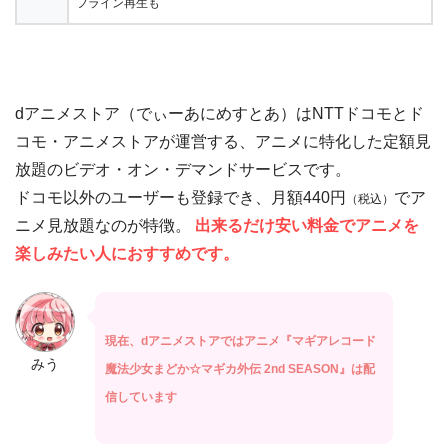
フライン再生も
dアニメストア（でぃーあにめすとあ）はNTTドコモとド
コモ・アニメストアが運営する、アニメに特化した定額見
放題のビデオ・オン・デマンドサービスです。
ドコモ以外のユーザーも登録でき、月額440円
でア
（税込）
ニメ見放題なのが特徴。
出来るだけ安い料金でアニメを
楽しみたい人におすすめです。
現在、dアニメストアではアニメ『マギアレコード
みう
魔法少女まどか☆マギカ外伝 2nd SEASON』は配
信しています