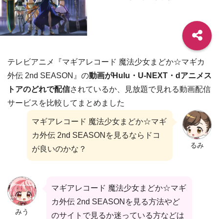
テレビアニメ『マギアレコード 魔法少女まどか☆マギカ
外伝 2nd SEASON』の
動画がHulu・U-NEXT・dアニメス
トアのどれで配信
されているか、見放題で見れる動画配信
サービスを比較してまとめました
マギアレコード 魔法少女まどか☆マギ
カ外伝 2nd SEASONを見るならドコ
るみ
が良いのかな？
マギアレコード 魔法少女まどか☆マギ
カ外伝 2nd SEASONを見る方法やど
みう
のサイトで見るか迷っている方などは