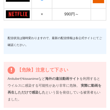
×
990円～
配信状況は随時変わりますので、最新の配信情報は各公式サイトにてご
確認ください。
【危険】注意して下さい
Anitubeやkissanimeなど
海外の違法動画サイト
を利用すると
ウイルスに感染する可能性があり非常に危険。
実際に動画を
再生しただけで感染した
という旨を発信している被害者もい
ました。