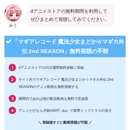
dアニメストアの無料期間を利用して
ぜひまとめて視聴してみてください。
みう
「マギアレコード 魔法少女まどか☆マギカ外
伝 2nd SEASON」無料視聴の手順
dアニメストアの31日週間無料体験に登録
サイト内でマギアレコード 魔法少女まどか☆マギカ外伝 2nd
SEASONのアニメ動画を無料視聴する
期間内であれば他の配信動画も無料で見放題
アニメだけなら月額440円
で業界トップクラスの安さ
（税込）
＼ 登録後すぐに動画視聴が可能 ／