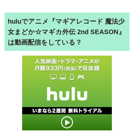
huluでアニメ『マギアレコード 魔法少
女まどか☆マギカ外伝 2nd SEASON』
は動画配信をしている？