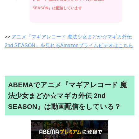
SEASON』は配信しています
>>
アニメ『マギアレコード 魔法少女まどか☆マギカ外伝
2nd SEASON』を見れるAmazonプライムビデオはこちら
ABEMAでアニメ『マギアレコード 魔
法少女まどか☆マギカ外伝 2nd
SEASON』は動画配信をしている？