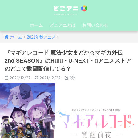
ホーム
どこアニとは
お問い合わせ
ホーム
2021年秋アニメ
『マギアレコード 魔法少女まどか☆マギカ外伝
2nd SEASON』はHulu・U-NEXT・dアニメストア
のどこで動画配信してる？
2021/12/27
2021/12/29
1分