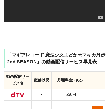
「マギアレコード 魔法少女まどか☆マギカ外伝
2nd SEASON」の動画配信サービス早見表
動画配信サー
配信状況
月額料金
（税込）
ビス名
×
550円