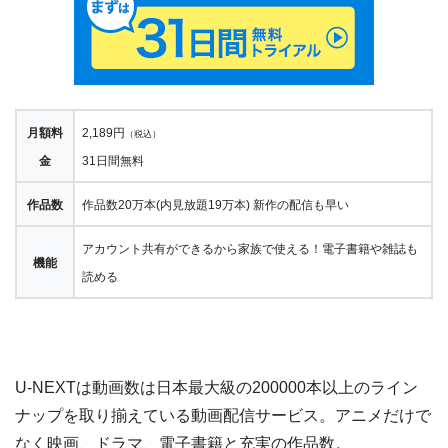
月額料
2,189円
（税込）
金
31日間無料
作品数
作品数20万本(内見放題19万本) 新作の配信も早い
アカウント共有ができるから家族で使える！電子書籍や雑誌も
機能
読める
U-NEXTは動画数は日本最大級の200000本以上のライン
ナップを取り揃えている動画配信サービス。アニメだけで
なく映画、ドラマ、電子書籍と充実の作品数。