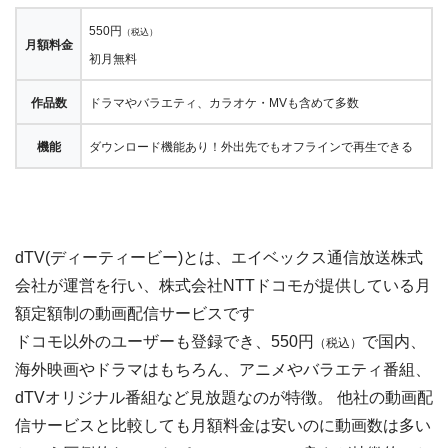
550円
（税込）
月額料金
初月無料
作品数
ドラマやバラエティ、カラオケ・MVも含めて多数
機能
ダウンロード機能あり！外出先でもオフラインで再生できる
dTV(ディーティービー)とは、エイベックス通信放送株式
会社が運営を行い、株式会社NTTドコモが提供している月
額定額制の動画配信サービスです
ドコモ以外のユーザーも登録でき、550円
で国内、
（税込）
海外映画やドラマはもちろん、アニメやバラエティ番組、
dTVオリジナル番組など見放題なのが特徴。 他社の動画配
信サービスと比較しても月額料金は安いのに動画数は多い