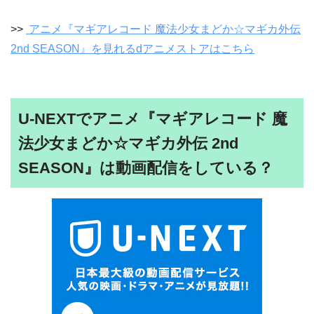
>>
アニメ『マギアレコード 魔法少女まどか☆マギカ外伝
2nd SEASON』を見れるdアニメストアはこちら
U-NEXTでアニメ『マギアレコード 魔
法少女まどか☆マギカ外伝 2nd
SEASON』は動画配信をしている？