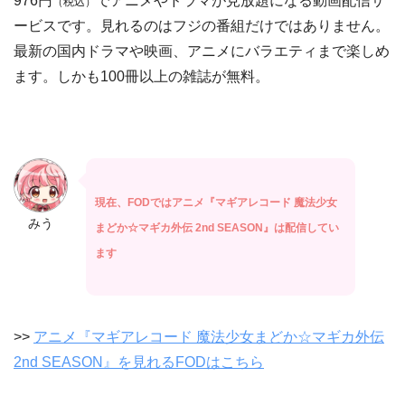
976円
でアニメやドラマが見放題になる動画配信サ
（税込）
ービスです。見れるのはフジの番組だけではありません。
最新の国内ドラマや映画、アニメにバラエティまで楽しめ
ます。しかも100冊以上の雑誌が無料。
現在、FODではアニメ『マギアレコード 魔法少女
みう
まどか☆マギカ外伝 2nd SEASON』は配信してい
ます
>>
アニメ『マギアレコード 魔法少女まどか☆マギカ外伝
2nd SEASON』を見れるFODはこちら