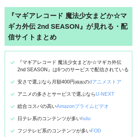
『マギアレコード 魔法少女まどか☆マ
ギカ外伝 2nd SEASON』が見れる・配
信サイトまとめ
『マギアレコード 魔法少女まどか☆マギカ外伝
2nd SEASON』は6つのサービスで配信されている
安さで選ぶなら月額400円
の
dアニメストア
(税抜)
アニメの多さとサービスで選ぶなら
U-NEXT
総合コスパの高い
Amazonプライムビデオ
日テレ系のコンテンツが多い
hulu
フジテレビ系のコンテンツが多い
FOD