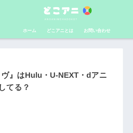
ホーム
どこアニとは
お問い合わせ
』はHulu・U-NEXT・dアニ
してる？