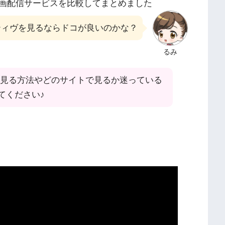
画配信サービスを比較してまとめました
ティヴを見るならドコが良いのかな？
るみ
を見る方法やどのサイトで見るか迷っている
てください♪