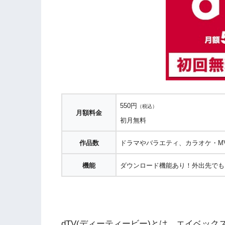
550円
（税込）
月額料金
初月無料
作品数
ドラマやバラエティ、カラオケ・M
機能
ダウンロード機能あり！外出先でも
dTV(ディーティービー)とは、エイベッ