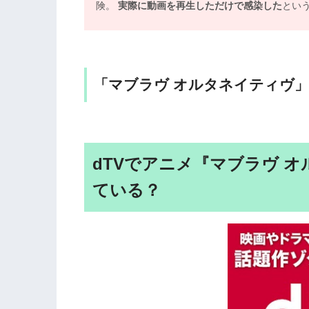
険。
実際に動画を再生しただけで感染した
とい
「マブラヴ オルタネイティヴ
dTVでアニメ『マブラヴ 
ている？