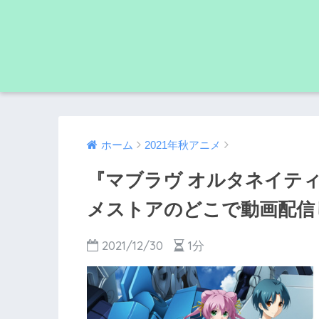
ホーム
2021年秋アニメ
『マブラヴ オルタネイティヴ
メストアのどこで動画配信
2021/12/30
1分