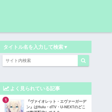
タイトル名を入力して検索▼
よく見られている記事
1
『ヴァイオレット・エヴァーガーデ
ン』はHulu・dTV・U-NEXTのどこ