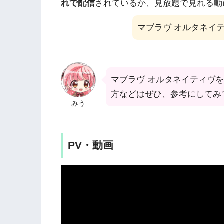
れで配信
されているか、見放題で見れる動
マブラヴ オルタネイ
マブラヴ オルタネイティヴ
方などはぜひ、参考にしてみ
みう
PV・動画