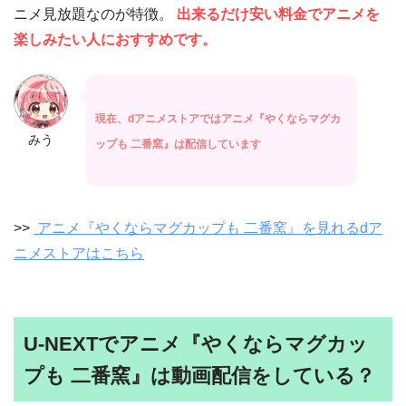
ニメ見放題なのが特徴。
出来るだけ安い料金でアニメを
楽しみたい人におすすめです。
現在、dアニメストアではアニメ『やくならマグカ
みう
ップも 二番窯』は配信しています
>>
アニメ『やくならマグカップも 二番窯』を見れるdア
ニメストアはこちら
U-NEXTでアニメ『やくならマグカッ
プも 二番窯』は動画配信をしている？