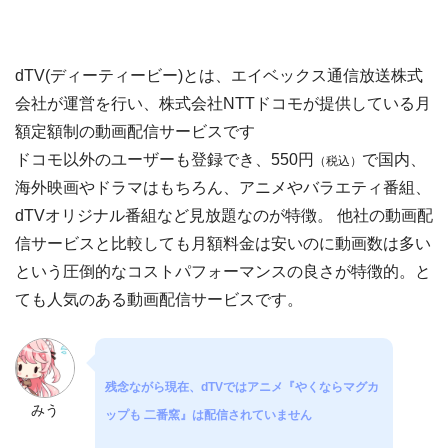
dTV(ディーティービー)とは、エイベックス通信放送株式
会社が運営を行い、株式会社NTTドコモが提供している月
額定額制の動画配信サービスです
ドコモ以外のユーザーも登録でき、550円
で国内、
（税込）
海外映画やドラマはもちろん、アニメやバラエティ番組、
dTVオリジナル番組など見放題なのが特徴。 他社の動画配
信サービスと比較しても月額料金は安いのに動画数は多い
という圧倒的なコストパフォーマンスの良さが特徴的。と
ても人気のある動画配信サービスです。
残念ながら現在、dTVではアニメ『やくならマグカ
みう
ップも 二番窯』は配信されていません