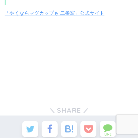
「やくならマグカップも 二番窯」公式サイト
SHARE
LINE