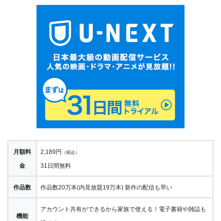
月額料
2,189円
（税込）
金
31日間無料
作品数
作品数20万本(内見放題19万本) 新作の配信も早い
アカウント共有ができるから家族で使える！電子書籍や雑誌も
機能