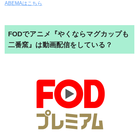
ABEMAはこちら
FODでアニメ『やくならマグカップも
二番窯』は動画配信をしている？