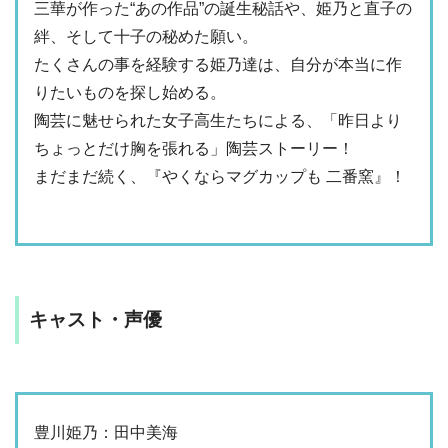
三華が作った“あの作品”の誕生秘話や、姫乃と直子の
絆、そして十子の秘めた願い。
たくさんの事を経験する姫乃達は、自分が本当に作
りたいものを探し始める。
陶芸に魅せられた女子高生たちによる、「昨日より
ちょっとだけ胸を張れる」陶芸ストーリー！
まだまだ続く、『やくならマグカップも 二番窯』！
キャスト・声優
豊川姫乃：田中美海