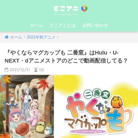
ホーム
どこアニとは
お問い合わせ
ホーム
2021年秋アニメ
『やくならマグカップも 二番窯』はHulu・U-
NEXT・dアニメストアのどこで動画配信してる？
2021/12/31
1分