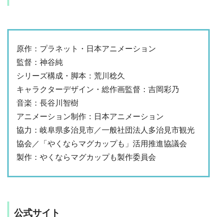
原作：プラネット・日本アニメーション
監督：神谷純
シリーズ構成・脚本：荒川稔久
キャラクターデザイン・総作画監督：吉岡彩乃
音楽：長谷川智樹
アニメーション制作：日本アニメーション
協力：岐阜県多治見市／一般社団法人多治見市観光
協会／「やくならマグカップも」活用推進協議会
製作：やくならマグカップも製作委員会
公式サイト