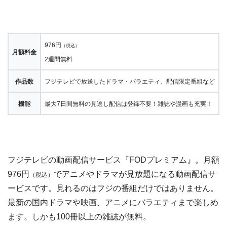
976円
（税込）
月額料金
2週間無料
作品数
フジテレビで放送したドラマ・バラエティ、配信限定番組など
機能
最大7日間無料の見逃し配信は登録不要！雑誌や漫画も充実！
フジテレビの動画配信サービス『FODプレミアム』。月額
976円
でアニメやドラマが見放題になる動画配信サ
（税込）
ービスです。見れるのはフジの番組だけではありません。
最新の国内ドラマや映画、アニメにバラエティまで楽しめ
ます。しかも100冊以上の雑誌が無料。