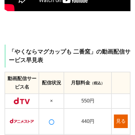
「やくならマグカップも 二番窯」の動画配信サ
ービス早見表
動画配信サー
配信状況
月額料金
（税込）
ビス名
×
550円
○
見る
440円