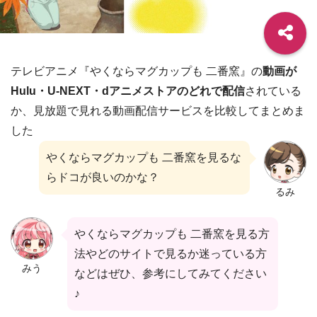
テレビアニメ『やくならマグカップも 二番窯』の
動画が
Hulu・U-NEXT・dアニメストアのどれで配信
されている
か、見放題で見れる動画配信サービスを比較してまとめま
した
やくならマグカップも 二番窯を見るな
らドコが良いのかな？
るみ
やくならマグカップも 二番窯を見る方
法やどのサイトで見るか迷っている方
みう
などはぜひ、参考にしてみてください
♪