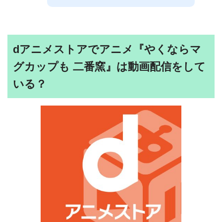
dアニメストアでアニメ『やくならマ
グカップも 二番窯』は動画配信をして
いる？