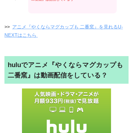
>>
アニメ『やくならマグカップも 二番窯』を見れるU-
NEXTはこちら
huluでアニメ『やくならマグカップも
二番窯』は動画配信をしている？