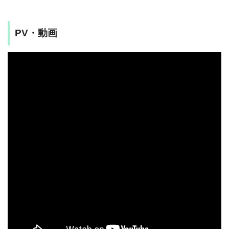
PV・動画