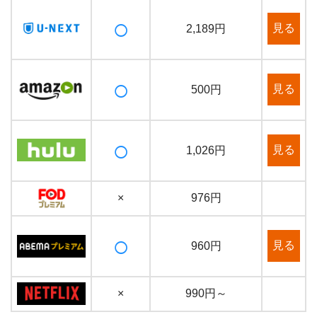
○
見る
2,189円
○
見る
500円
○
見る
1,026円
×
976円
○
見る
960円
×
990円～