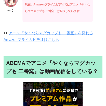
現在、Amazonプライムビデオではアニメ『やくな
みう
らマグカップも 二番窯』は配信しています
>>
アニメ『やくならマグカップも 二番窯』を見れる
Amazonプライムビデオはこちら
ABEMAでアニメ『やくならマグカッ
プも 二番窯』は動画配信をしている？