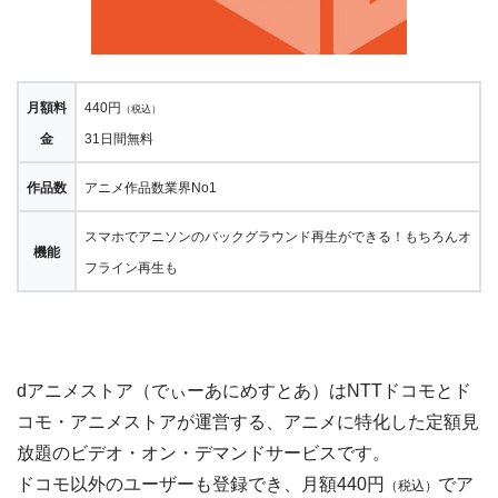
月額料
440円
（税込）
金
31日間無料
作品数
アニメ作品数業界No1
スマホでアニソンのバックグラウンド再生ができる！もちろんオ
機能
フライン再生も
dアニメストア（でぃーあにめすとあ）はNTTドコモとド
コモ・アニメストアが運営する、アニメに特化した定額見
放題のビデオ・オン・デマンドサービスです。
ドコモ以外のユーザーも登録でき、月額440円
でア
（税込）