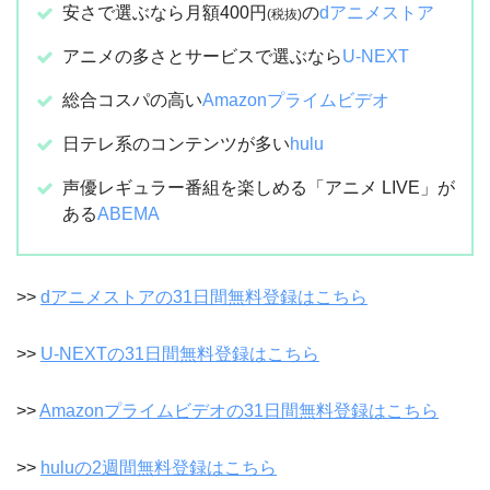
安さで選ぶなら月額400円
の
dアニメストア
(税抜)
アニメの多さとサービスで選ぶなら
U-NEXT
総合コスパの高い
Amazonプライムビデオ
日テレ系のコンテンツが多い
hulu
声優レギュラー番組を楽しめる「アニメ LIVE」が
ある
ABEMA
>>
dアニメストアの31日間無料登録はこちら
>>
U-NEXTの31日間無料登録はこちら
>>
Amazonプライムビデオの31日間無料登録はこちら
>>
huluの2週間無料登録はこちら