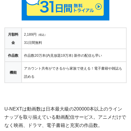
月額料
2,189円
（税込）
金
31日間無料
作品数
作品数20万本(内見放題19万本) 新作の配信も早い
アカウント共有ができるから家族で使える！電子書籍や雑誌も
機能
読める
U-NEXTは動画数は日本最大級の200000本以上のライン
ナップを取り揃えている動画配信サービス。アニメだけで
なく映画、ドラマ、電子書籍と充実の作品数。