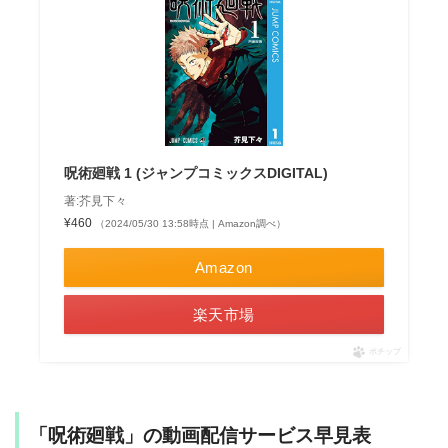
呪術廻戦 1 (ジャンプコミックスDIGITAL)
著:芥見下々
¥460
（2024/05/30 13:58時点 | Amazon調べ）
Amazon
楽天市場
ポチップ
「呪術廻戦」の動画配信サービス早見表