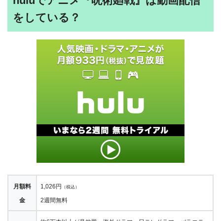
huluでアニメ『呪術廻戦』は動画配信
をしている？
月額料
1,026円
（税込）
金
2週間無料