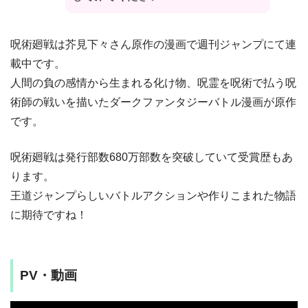
呪術廻戦は芥見下々さん原作の漫画で週刊ジャンプにて連
載中です。
人間の負の感情から生まれる化け物、呪霊を呪術で払う呪
術師の戦いを描いたダークファンタジーバトル漫画が原作
です。
呪術廻戦は発行部数680万部数を突破していて受賞歴もあ
ります。
王道ジャンプらしいバトルアクションや作りこまれた物語
に期待ですね！
PV・動画