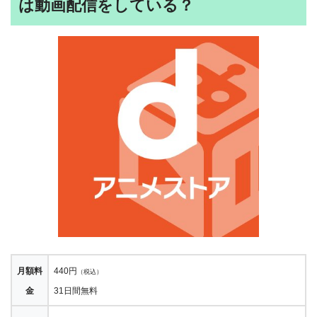
は動画配信をしている？
月額料
440円
（税込）
金
31日間無料