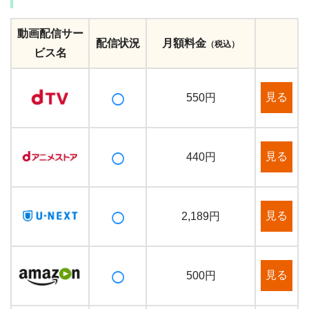
動画配信サー
配信状況
月額料金
（税込）
ビス名
○
見る
550円
○
見る
440円
○
見る
2,189円
○
見る
500円