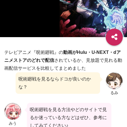
テレビアニメ『呪術廻戦』の
動画がHulu・U-NEXT・dア
ニメストアのどれで配信
されているか、見放題で見れる動
画配信サービスを比較してまとめました
呪術廻戦を見るならドコが良いのか
な？
るみ
呪術廻戦を見る方法やどのサイトで見
るか迷っている方などはぜひ、参考に
みう
してみてください♪