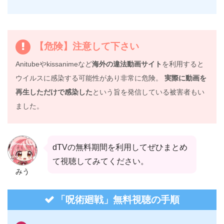
【危険】注意して下さい
Anitubeやkissanimeなど
海外の違法動画サイト
を利用すると
ウイルスに感染する可能性があり非常に危険。
実際に動画を
再生しただけで感染した
という旨を発信している被害者もい
ました。
dTVの無料期間を利用してぜひまとめ
て視聴してみてください。
みう
「呪術廻戦」無料視聴の手順