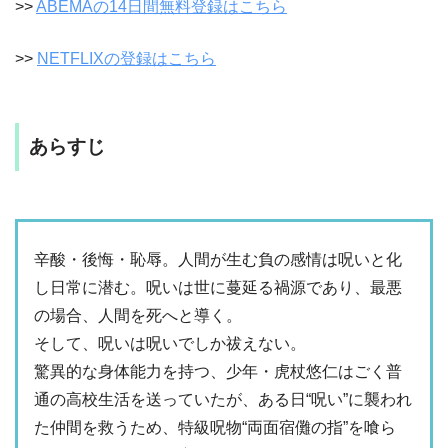
>>
ABEMAの14日間無料登録はこちら
>>
NETFLIXの登録はこちら
あらすじ
辛酸・後悔・恥辱。人間が生む負の感情は呪いと化
し日常に潜む。呪いは世に蔓延る禍源であり、最悪
の場合、人間を死へと導く。
そして、呪いは呪いでしか祓えない。
驚異的な身体能力を持つ、少年・虎杖悠仁はごく普
通の高校生活を送っていたが、ある日“呪い”に襲われ
た仲間を救うため、特級呪物“両面宿儺の指”を喰ら