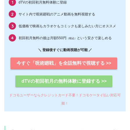
dTVの初回初月無料体験に登録
サイト内で呪術廻戦のアニメ動画を無料視聴する
低価格で映画もカラオケもコミックも楽しみたい方にオススメ
初回初月無料の後は月額550円
という安さで楽しめる
（税込）
＼ 登録後すぐに動画視聴が可能 ／
今すぐ「呪術廻戦」を全話無料で視聴する >>
dTVの初回初月の無料体験に登録する >>
ドコモユーザーならクレジットカード不要！ドコモケータイ払い対応可
能！