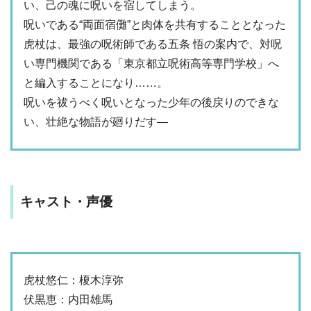
い、己の魂に呪いを宿してしまう。
呪いである“両面宿儺”と肉体を共有することとなった
虎杖は、最強の呪術師である五条 悟の案内で、対呪
い専門機関である「東京都立呪術高等専門学校」へ
と編入することになり……。
呪いを祓うべく呪いとなった少年の後戻りのできな
い、壮絶な物語が廻りだす―
キャスト・声優
虎杖悠仁：榎木淳弥
伏黒恵：内田雄馬