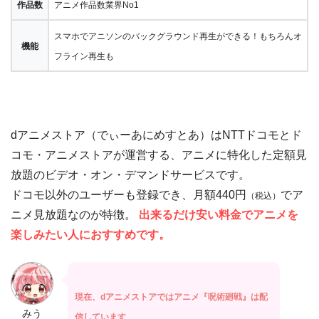
作品数
アニメ作品数業界No1
スマホでアニソンのバックグラウンド再生ができる！もちろんオ
機能
フライン再生も
dアニメストア（でぃーあにめすとあ）はNTTドコモとド
コモ・アニメストアが運営する、アニメに特化した定額見
放題のビデオ・オン・デマンドサービスです。
ドコモ以外のユーザーも登録でき、月額440円
でア
（税込）
ニメ見放題なのが特徴。
出来るだけ安い料金でアニメを
楽しみたい人におすすめです。
現在、dアニメストアではアニメ『呪術廻戦』は配
みう
信しています