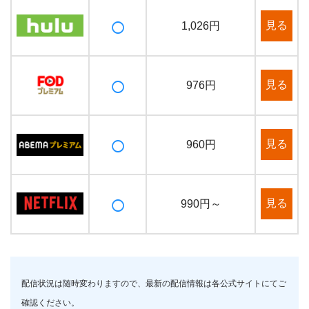
○
見る
1,026円
○
見る
976円
○
見る
960円
○
見る
990円～
配信状況は随時変わりますので、最新の配信情報は各公式サイトにてご
確認ください。