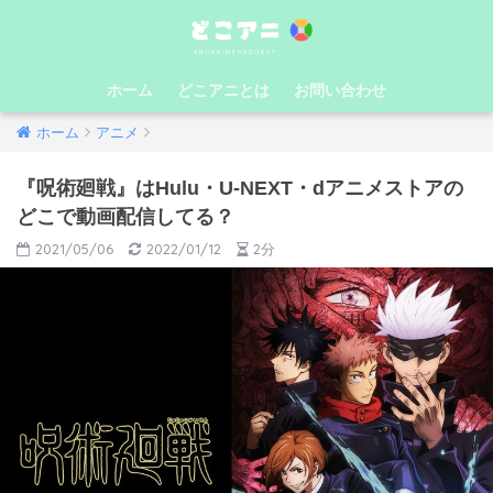
ホーム
どこアニとは
お問い合わせ
ホーム
アニメ
『呪術廻戦』はHulu・U-NEXT・dアニメストアの
どこで動画配信してる？
2021/05/06
2022/01/12
2分