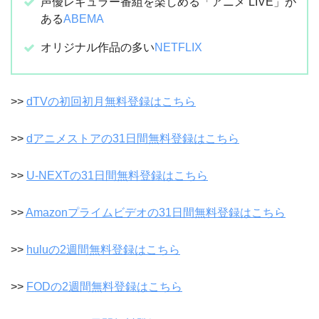
声優レギュラー番組を楽しめる「アニメ LIVE」が
ある
ABEMA
オリジナル作品の多い
NETFLIX
>>
dTVの初回初月無料登録はこちら
>>
dアニメストアの31日間無料登録はこちら
>>
U-NEXTの31日間無料登録はこちら
>>
Amazonプライムビデオの31日間無料登録はこちら
>>
huluの2週間無料登録はこちら
>>
FODの2週間無料登録はこちら