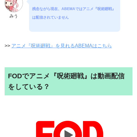
残念ながら現在、ABEMAではアニメ『呪術廻戦』
みう
は配信されていません
>>
アニメ『呪術廻戦』を見れるABEMAはこちら
FODでアニメ『呪術廻戦』は動画配信
をしている？