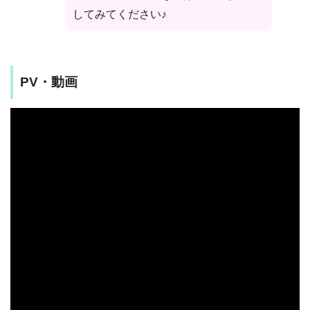
してみてください♪
PV・動画