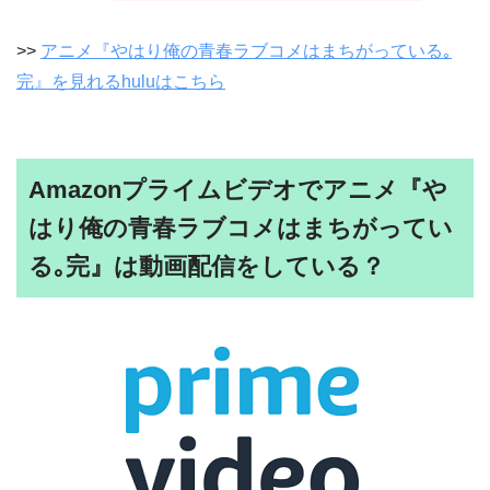
>>
アニメ『やはり俺の青春ラブコメはまちがっている｡
完』を見れるhuluはこちら
Amazonプライムビデオでアニメ『や
はり俺の青春ラブコメはまちがってい
る｡完』は動画配信をしている？