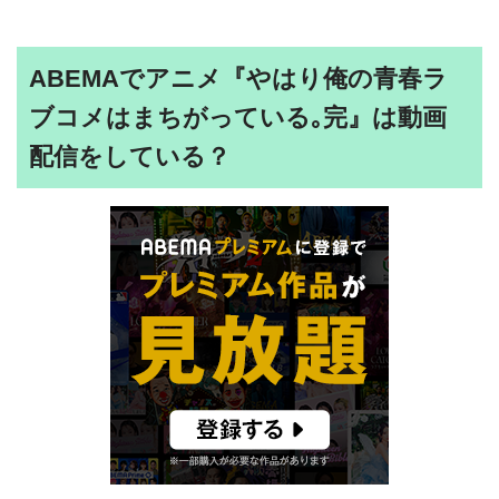
ABEMAでアニメ『やはり俺の青春ラ
ブコメはまちがっている｡完』は動画
配信をしている？