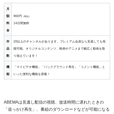
月
額
960円
（税込）
料
14日間無料
金
作
20以上のチャンネルがあります。プレミアム会員なら見逃しても視
品
聴可能。オリジナルコンテンツ、映画やアニメまで幅広く動画を取
数
り揃えています！
機
「マイビデオ機能」「バックグラウンド再生」「コメント機能」と
能
いった便利な機能を搭載！
ABEMAは見逃し配信の視聴、放送時間に遅れたときの
「追っかけ再生」、番組のダウンロードなどが可能になる