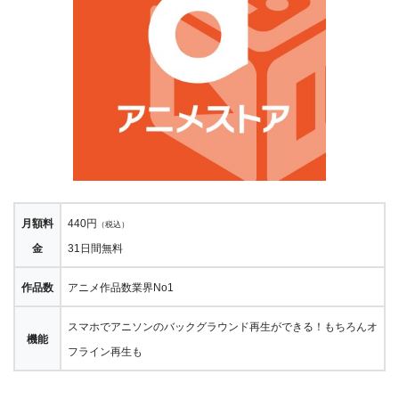
月額料
440円
（税込）
金
31日間無料
作品数
アニメ作品数業界No1
スマホでアニソンのバックグラウンド再生ができる！もちろんオ
機能
フライン再生も