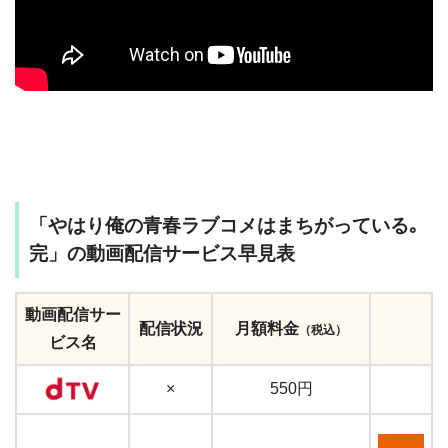
「やはり俺の青春ラブコメはまちがっている｡
完」の動画配信サービス早見表
動画配信サー
配信状況
月額料金
（税込）
ビス名
×
550円