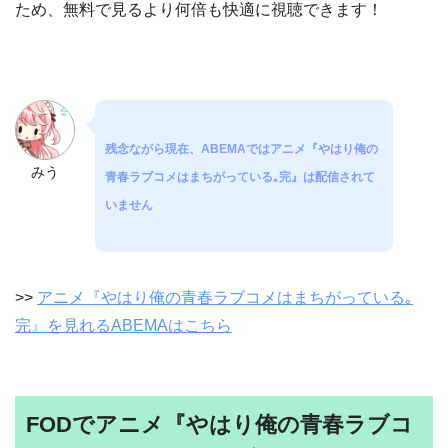
ため、無料で見るより何倍も快適に視聴できます！
残念ながら現在、ABEMAではアニメ『やはり俺の
みう
青春ラブコメはまちがっている｡完』は配信されて
いません
>>
アニメ『やはり俺の青春ラブコメはまちがっている｡
完』を見れるABEMAはこちら
FODでアニメ『やはり俺の青春ラブコ