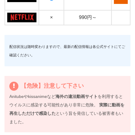
×
990円～
配信状況は随時変わりますので、最新の配信情報は各公式サイトにてご
確認ください。
【危険】注意して下さい
Anitubeやkissanimeなど
海外の違法動画サイト
を利用すると
ウイルスに感染する可能性があり非常に危険。
実際に動画を
再生しただけで感染した
という旨を発信している被害者もい
ました。