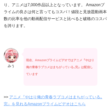
り、アニメは7,000作品以上となっています。 Amazonプ
ライムの良さは何と言ってもコスパ！値段と見放題動画本
数の比率を他の動画配信サービスと比べると破格のコスパ
を誇ります。
現在、Amazonプライムビデオではアニメ『やはり
みう
俺の青春ラブコメはまちがっている｡完』は配信し
ています
>>
アニメ『やはり俺の青春ラブコメはまちがっている｡
完』を見れるAmazonプライムビデオはこちら