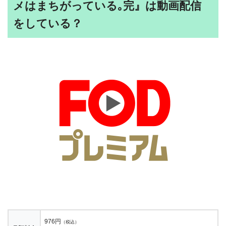
メはまちがっている｡完』は動画配信
をしている？
976円
（税込）