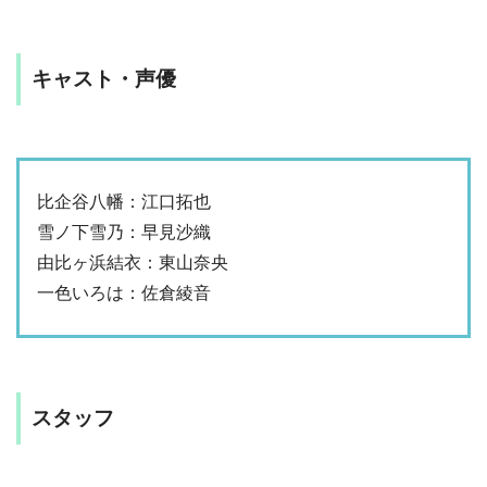
キャスト・声優
比企谷八幡：江口拓也
雪ノ下雪乃：早見沙織
由比ヶ浜結衣：東山奈央
一色いろは：佐倉綾音
スタッフ