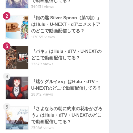
で動画配信してる？
340131 views
2
『銀の匙 Silver Spoon（第1期）』
はHulu・U-NEXT・dアニメストア
のどこで動画配信してる？
117055 views
3
『バキ』はHulu・dTV・U-NEXTの
どこで動画配信してる？
33679 views
4
『賭ケグルイ××』はHulu・dTV・
U-NEXTのどこで動画配信してる？
28912 views
5
『さよならの朝に約束の花をかざろ
う』はHulu・dTV・U-NEXTのどこ
で動画配信してる？
23086 views