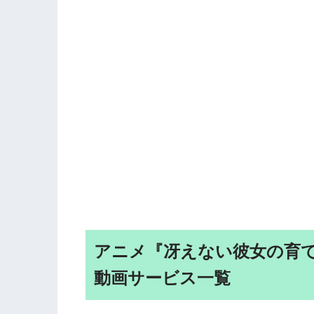
アニメ『冴えない彼女の育
動画サービス一覧