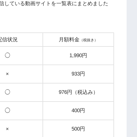
信している動画サイトを一覧表にまとめました
配信状況
月額料金
（税抜き）
◯
1,990円
×
933円
◯
976円（税込み）
◯
400円
×
500円