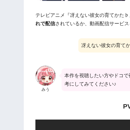
テレビアニメ『冴えない彼女の育てかた♭
れで配信
されているか、動画配信サービス
冴えない彼女の育て
本作を視聴したい方やドコで
考にしてみてください♪
みう
P