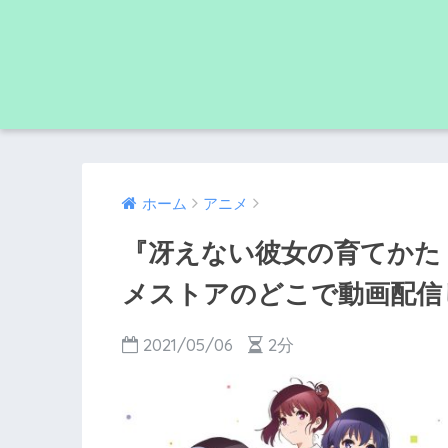
ホーム
アニメ
『冴えない彼女の育てかた♭』
メストアのどこで動画配
2021/05/06
2分