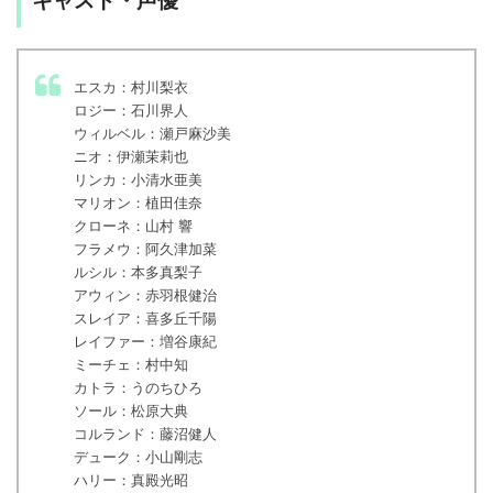
キャスト・声優
エスカ：村川梨衣
ロジー：石川界人
ウィルベル：瀬戸麻沙美
ニオ：伊瀬茉莉也
リンカ：小清水亜美
マリオン：植田佳奈
クローネ：山村 響
フラメウ：阿久津加菜
ルシル：本多真梨子
アウィン：赤羽根健治
スレイア：喜多丘千陽
レイファー：増谷康紀
ミーチェ：村中知
カトラ：うのちひろ
ソール：松原大典
コルランド：藤沼健人
デューク：小山剛志
ハリー：真殿光昭