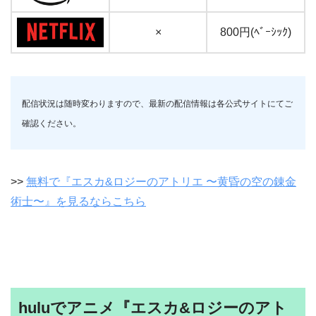
×
800円(ﾍﾞｰｼｯｸ)
配信状況は随時変わりますので、最新の配信情報は各公式サイトにてご
確認ください。
>>
無料で『エスカ&ロジーのアトリエ 〜黄昏の空の錬金
術士〜』を見るならこちら
huluでアニメ『エスカ&ロジーのアト