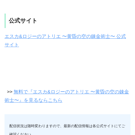
公式サイト
エスカ&ロジーのアトリエ 〜黄昏の空の錬金術士〜 公式
サイト
>>
無料で『エスカ&ロジーのアトリエ 〜黄昏の空の錬金
術士〜』を見るならこちら
配信状況は随時変わりますので、最新の配信情報は各公式サイトにてご
確認ください。