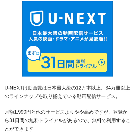
U-NEXTは動画数は日本最大級の12万本以上、34万冊以上
のラインナップを取り揃えている動画配信サービス。
月額1,990円と他のサービスよりやや高めですが、登録か
ら31日間の無料トライアルがあるので、無料で利用するこ
とができます。