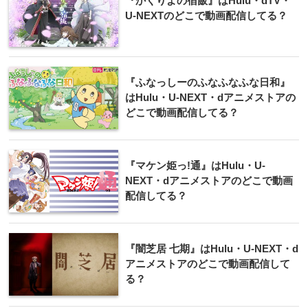
『かくりよの宿飯』はHulu・dTV・
U-NEXTのどこで動画配信してる？
『ふなっしーのふなふなふな日和』
はHulu・U-NEXT・dアニメストアの
どこで動画配信してる？
『マケン姫っ!通』はHulu・U-
NEXT・dアニメストアのどこで動画
配信してる？
『闇芝居 七期』はHulu・U-NEXT・d
アニメストアのどこで動画配信して
る？