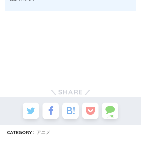
SHARE
LINE
CATEGORY :
アニメ