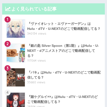
よく見られている記事
1
『ヴァイオレット・エヴァーガーデン』は
Hulu・dTV・U-NEXTのどこで動画配信してる？
340134 views
2
『銀の匙 Silver Spoon（第1期）』はHulu・U-
NEXT・dアニメストアのどこで動画配信して
る？
117064 views
3
『バキ』はHulu・dTV・U-NEXTのどこで動画配
信してる？
33680 views
4
『賭ケグルイ××』はHulu・dTV・U-NEXTのど
こで動画配信してる？
28914 views