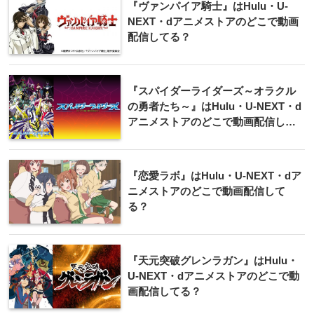
『ヴァンパイア騎士』はHulu・U-
NEXT・dアニメストアのどこで動画
配信してる？
『スパイダーライダーズ～オラクル
の勇者たち～』はHulu・U-NEXT・d
アニメストアのどこで動画配信して
る？
『恋愛ラボ』はHulu・U-NEXT・dア
ニメストアのどこで動画配信して
る？
『天元突破グレンラガン』はHulu・
U-NEXT・dアニメストアのどこで動
画配信してる？