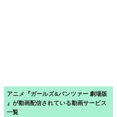
アニメ『ガールズ&パンツァー 劇場版
』が動画配信されている動画サービス
一覧