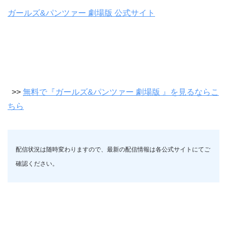
ガールズ&パンツァー 劇場版 公式サイト
>>
無料で『ガールズ&パンツァー 劇場版 』を見るならこ
ちら
配信状況は随時変わりますので、最新の配信情報は各公式サイトにてご
確認ください。