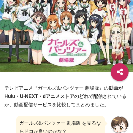
テレビアニメ『ガールズ&パンツァー 劇場版』の
動画が
Hulu・U-NEXT・dアニメストアのどれで配信
されている
か、動画配信サービスを比較してまとめました。
ガールズ&パンツァー 劇場版 を見るな
らドコが良いのかな？