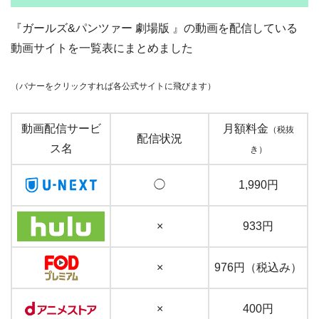
『ガールズ&パンツァー 劇場版 』の動画を配信している
動画サイトを一覧表にまとめました
（バナーをクリックすれば各公式サイトに飛びます）
動画配信サービ
月額料金
（税抜
配信状況
ス名
き）
◯
1,990円
×
933円
×
976円（税込み）
×
400円