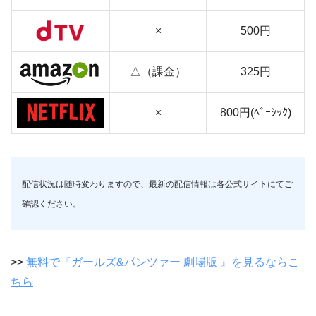
×
500円
△（課金）
325円
×
800円(ﾍﾞｰｼｯｸ)
配信状況は随時変わりますので、最新の配信情報は各公式サイトにてご
確認ください。
>>
無料で『ガールズ&パンツァー 劇場版 』を見るならこ
ちら