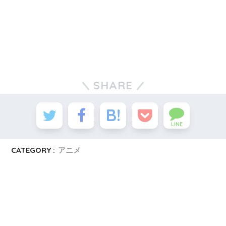
SHARE
LINE
CATEGORY :
アニメ