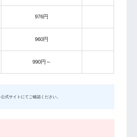
976円
960円
990円～
各公式サイトにてご確認ください。