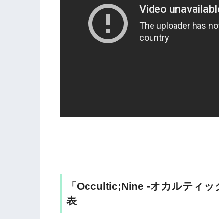
「Occultic;Nine -オカ
表