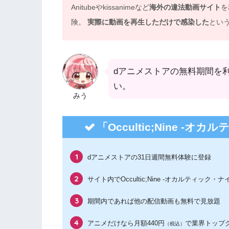
Anitubeやkissanimeなど
海外の違法動画サイト
を
険。
実際に動画を再生しただけで感染した
とい
dアニメストアの無料期間を
い。
みう
「Occultic;Nine 
dアニメストアの31日週間無料体験に登録
サイト内でOccultic;Nine -オカルティッ
期間内であれば他の配信動画も無料で見放題
アニメだけなら月額440円
で業界トップ
（税込）