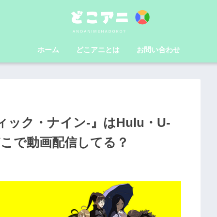
ホーム
どこアニとは
お問い合わせ
カルティック・ナイン-』はHulu・U-
゙こで動画配信してる？