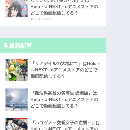
っている｡完（俺ガイル）』は
Hulu・U-NEXT・dアニメストアの
どこで動画配信してる？
14564 views
最新記事
『リアデイルの大地にて』はHulu・
U-NEXT・dアニメストアのどこで
動画配信してる？
『魔法科高校の劣等生 追憶編』は
Hulu・U-NEXT・dアニメストアの
どこで動画配信してる？
『ハコヅメ～交番女子の逆襲～』は
Hulu・U-NEXT・dアニメストアの