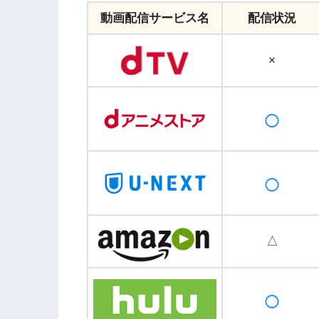
動画配信サービス名
配信状況
×
○
○
△
○