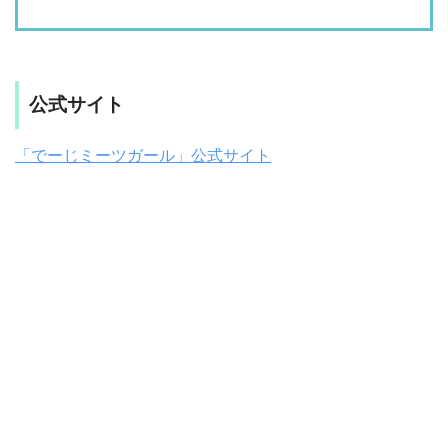
公式サイト
「でーじミーツガール」公式サイト