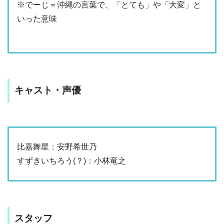
※でーじ＝沖縄の言葉で、「とても」や「大変」と
いった意味
キャスト・声優
比嘉舞星：安野希世乃
すずきいちろう(？)：小林竜之
スタッフ