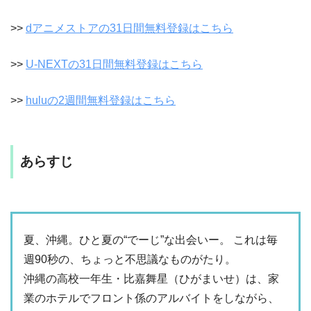
>>
dアニメストアの31日間無料登録はこちら
>>
U-NEXTの31日間無料登録はこちら
>>
huluの2週間無料登録はこちら
あらすじ
夏、沖縄。ひと夏の“でーじ”な出会いー。 これは毎
週90秒の、ちょっと不思議なものがたり。
沖縄の高校一年生・比嘉舞星（ひがまいせ）は、家
業のホテルでフロント係のアルバイトをしながら、