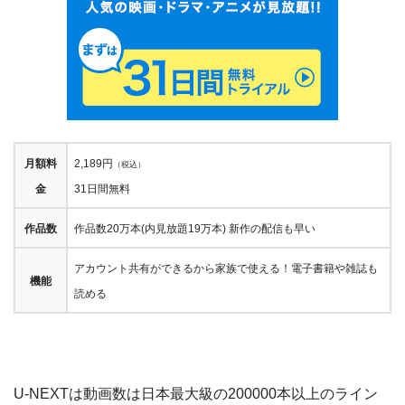
月額料
2,189円
（税込）
金
31日間無料
作品数
作品数20万本(内見放題19万本) 新作の配信も早い
アカウント共有ができるから家族で使える！電子書籍や雑誌も
機能
読める
U-NEXTは動画数は日本最大級の200000本以上のライン