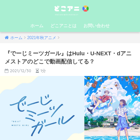
ホーム
どこアニとは
お問い合わせ
ホーム
2021年秋アニメ
『でーじミーツガール』はHulu・U-NEXT・dアニ
メストアのどこで動画配信してる？
2021/12/30
1分