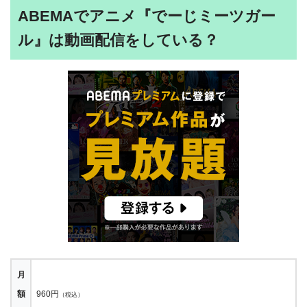
ABEMAでアニメ『でーじミーツガー
ル』は動画配信をしている？
月
額
960円
（税込）