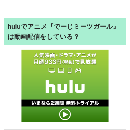
huluでアニメ『でーじミーツガール』
は動画配信をしている？