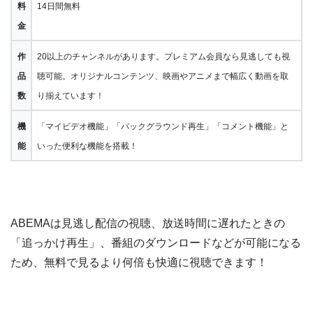
料
14日間無料
金
作
20以上のチャンネルがあります。プレミアム会員なら見逃しても視
品
聴可能。オリジナルコンテンツ、映画やアニメまで幅広く動画を取
数
り揃えています！
機
「マイビデオ機能」「バックグラウンド再生」「コメント機能」と
能
いった便利な機能を搭載！
ABEMAは見逃し配信の視聴、放送時間に遅れたときの
「追っかけ再生」、番組のダウンロードなどが可能になる
ため、無料で見るより何倍も快適に視聴できます！