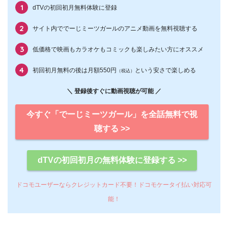
dTVの初回初月無料体験に登録
サイト内ででーじミーツガールのアニメ動画を無料視聴する
低価格で映画もカラオケもコミックも楽しみたい方にオススメ
初回初月無料の後は月額550円
という安さで楽しめる
（税込）
＼ 登録後すぐに動画視聴が可能 ／
今すぐ「でーじミーツガール」を全話無料で視
聴する >>
dTVの初回初月の無料体験に登録する >>
ドコモユーザーならクレジットカード不要！ドコモケータイ払い対応可
能！