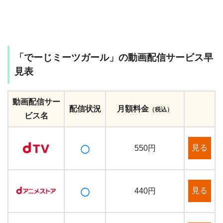
「でーじミーツガール」の動画配信サービス早
見表
動画配信サー
配信状況
月額料金
（税込）
ビス名
○
見る
550円
○
見る
440円