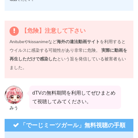
【危険】注意して下さい
Anitubeやkissanimeなど
海外の違法動画サイト
を利用すると
ウイルスに感染する可能性があり非常に危険。
実際に動画を
再生しただけで感染した
という旨を発信している被害者もい
ました。
dTVの無料期間を利用してぜひまとめ
て視聴してみてください。
みう
「でーじミーツガール」無料視聴の手順