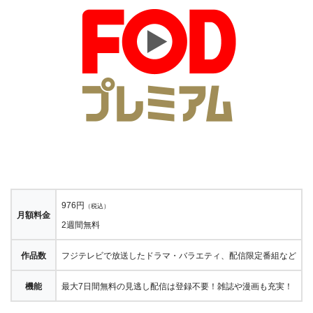
976円
（税込）
月額料金
2週間無料
作品数
フジテレビで放送したドラマ・バラエティ、配信限定番組など
機能
最大7日間無料の見逃し配信は登録不要！雑誌や漫画も充実！