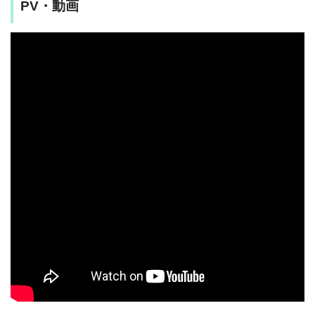
PV・動画