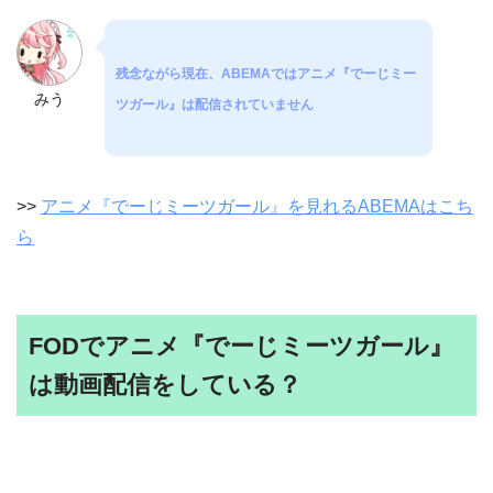
残念ながら現在、ABEMAではアニメ『でーじミー
みう
ツガール』は配信されていません
>>
アニメ『でーじミーツガール』を見れるABEMAはこち
ら
FODでアニメ『でーじミーツガール』
は動画配信をしている？