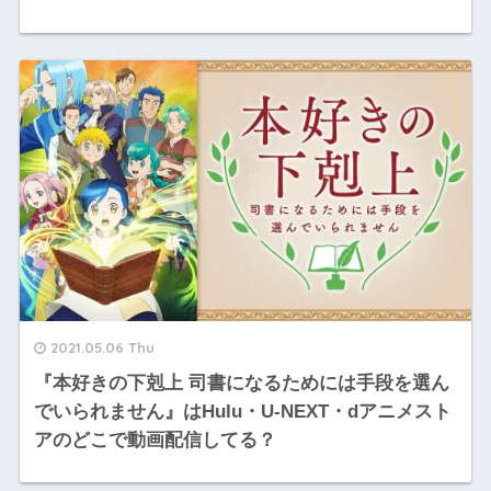
2021.05.06 Thu
『本好きの下剋上 司書になるためには手段を選ん
でいられません』はHulu・U-NEXT・dアニメスト
アのどこで動画配信してる？