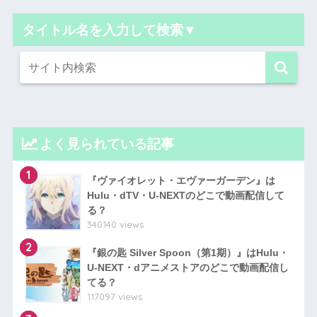
タイトル名を入力して検索▼
よく見られている記事
1
『ヴァイオレット・エヴァーガーデン』は
Hulu・dTV・U-NEXTのどこで動画配信して
る？
340140 views
2
『銀の匙 Silver Spoon（第1期）』はHulu・
U-NEXT・dアニメストアのどこで動画配信し
てる？
117097 views