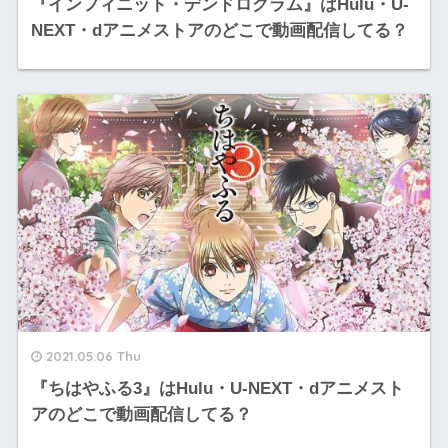
『インフィニット・デンドログラム』はHulu・U-
NEXT・dアニメストアのどこで動画配信してる？
2021.05.06 Thu
『ちはやふる3』はHulu・U-NEXT・dアニメスト
アのどこで動画配信してる？