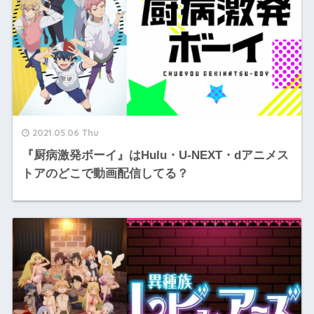
2021.05.06 Thu
『厨病激発ボーイ』はHulu・U-NEXT・dアニメス
トアのどこで動画配信してる？