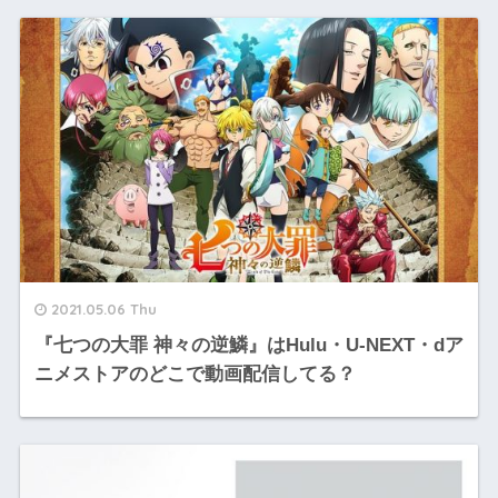
2021.05.06 Thu
『七つの大罪 神々の逆鱗』はHulu・U-NEXT・dア
ニメストアのどこで動画配信してる？