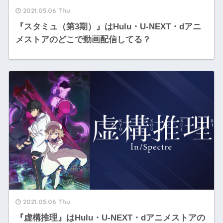
2021.05.06 Thu
『スタミュ（第3期）』はHulu・U-NEXT・dアニ
メストアのどこで動画配信してる？
2021.05.06 Thu
『虚構推理』はHulu・U-NEXT・dアニメストアの