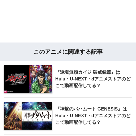
このアニメに関連する記事
『逆境無頼カイジ 破戒録篇』は
Hulu・U-NEXT・dアニメストアのど
こで動画配信してる？
『神撃のバハムート GENESIS』は
Hulu・U-NEXT・dアニメストアのど
こで動画配信してる？