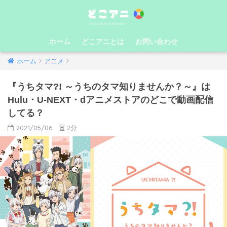
ホーム
どこアニとは
お問い合わせ
ホーム
アニメ
『うちタマ?! ～うちのタマ知りませんか？～』は
Hulu・U-NEXT・dアニメストアのどこで動画配信
してる？
2021/05/06
2分