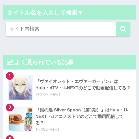
タイトル名を入力して検索▼
よく見られている記事
1
『ヴァイオレット・エヴァーガーデン』は
Hulu・dTV・U-NEXTのどこで動画配信してる？
340139 views
2
『銀の匙 Silver Spoon（第1期）』はHulu・U-
NEXT・dアニメストアのどこで動画配信して
る？
117082 views