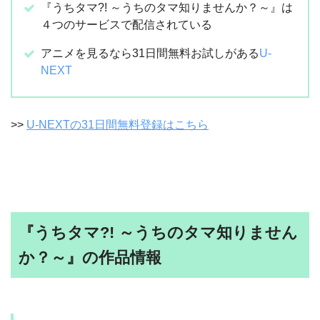
『うちタマ?! ～うちのタマ知りませんか？～』は
４つのサービスで配信されている
アニメを見るなら31日間無料お試しがある
U-
NEXT
>>
U-NEXTの31日間無料登録はこちら
『うちタマ?! ～うちのタマ知りません
か？～』の作品情報