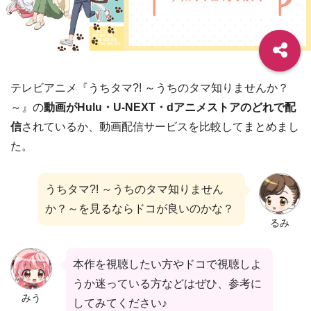
テレビアニメ『うちタマ?! ～うちのタマ知りませんか？
～』の
動画がHulu・U-NEXT・dアニメストアのどれで配
信
されているか、動画配信サービスを比較してまとめまし
た。
うちタマ?! ～うちのタマ知りません
か？～を見るならドコが良いのかな？
るみ
本作を視聴したい方やドコで視聴しよ
うか迷っている方などはぜひ、参考に
みう
してみてください♪