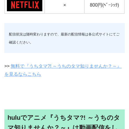
×
800円(ﾍﾞｰｼｯｸ)
配信状況は随時変わりますので、最新の配信情報は各公式サイトにてご
確認ください。
>>
無料で『うちタマ?! ～うちのタマ知りませんか？～』
を見るならこちら
huluでアニメ『うちタマ?! ～うちのタ
マ知りませんか？～』は動画配信をし