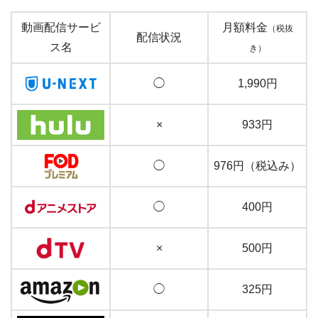
動画配信サービ
月額料金
（税抜
配信状況
ス名
き）
◯
1,990円
×
933円
◯
976円（税込み）
◯
400円
×
500円
◯
325円