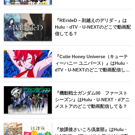
『RErideD－刻越えのデリダ－』は
Hulu・dTV・U-NEXTのどこで動画配
信してる？
『Cutie Honey Universe（キューテ
ィーハニー ユニバース）』はHulu・
dTV・U-NEXTのどこで動画配信して
る？
『機動戦士ガンダム00 ファースト
シーズン』はHulu・U-NEXT・dアニ
メストアのどこで動画配信してる？
『放課後さいころ倶楽部』はHulu・