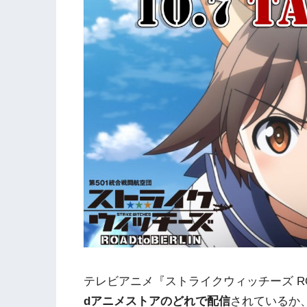
テレビアニメ『ストライクウィッチーズ ROAD 
dアニメストアのどれで配信
されているか