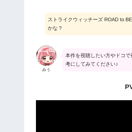
ストライクウィッチーズ ROAD to B
かな？
本作を視聴したい方やドコで
考にしてみてください♪
みう
P