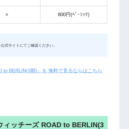
×
800円(ﾍﾞｰｼｯｸ)
各公式サイトにてご確認ください。
o BERLIN(3期)』を 無料で見るならはこちら
チーズ ROAD to BERLIN(3