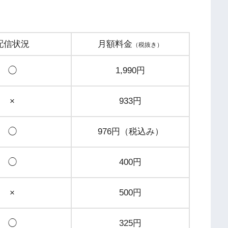
配信状況
月額料金
（税抜き）
◯
1,990円
×
933円
◯
976円（税込み）
◯
400円
×
500円
◯
325円