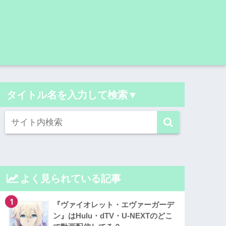
タイトル名を入力して検索▼
よく見られている記事
1
『ヴァイオレット・エヴァーガーデ
ン』はHulu・dTV・U-NEXTのどこ