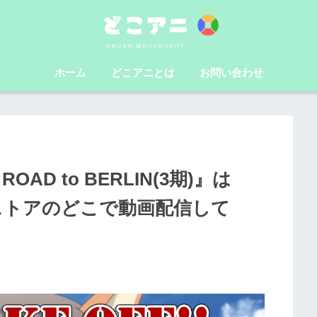
ホーム
どこアニとは
お問い合わせ
D to BERLIN(3期)』は
メストアのどこで動画配信して