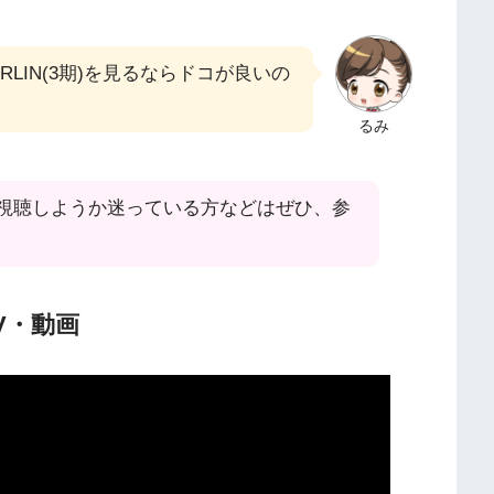
ERLIN(3期)を見るならドコが良いの
るみ
視聴しようか迷っている方などはぜひ、参
V・動画