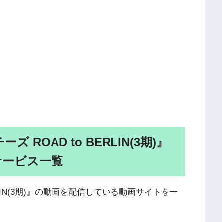
ROAD to BERLIN(3期)』
サービス一覧
RLIN(3期)』の動画を配信している動画サイトを一