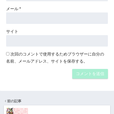
メール
*
サイト
次回のコメントで使用するためブラウザーに自分の
名前、メールアドレス、サイトを保存する。
前の記事