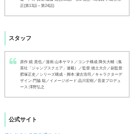
正(第13話～第24話)
スタッフ
原作:鏡 貴也／漫画:山本ヤマト／コンテ構成:降矢大輔（集
英社「ジャンプスクエア」連載）／監督:徳土大介／副監督:
肥塚正史／シリーズ構成・脚本:瀬古浩司／キャラクターデ
ザイン:門脇 聡／イメージボード:品川宏樹／音楽プロデュ
ース:澤野弘之
公式サイト