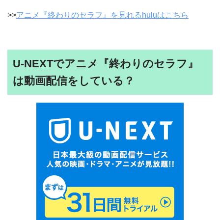
>>
アニメ『終わりのセラフ』を見れるhuluはこちら
U-NEXTでアニメ『終わりのセラフ』
は動画配信をしている？