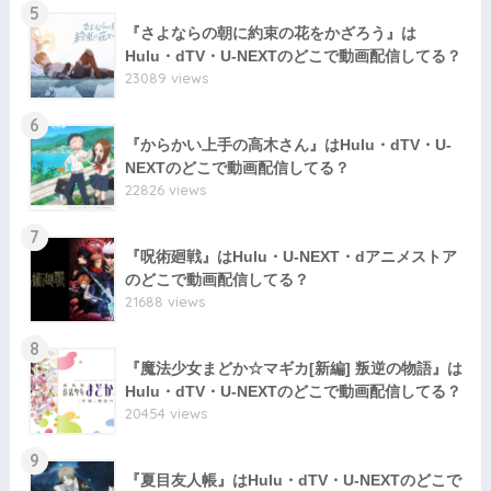
5
『さよならの朝に約束の花をかざろう』は
Hulu・dTV・U-NEXTのどこで動画配信してる？
23089 views
6
『からかい上手の高木さん』はHulu・dTV・U-
NEXTのどこで動画配信してる？
22826 views
7
『呪術廻戦』はHulu・U-NEXT・dアニメストア
のどこで動画配信してる？
21688 views
8
『魔法少女まどか☆マギカ[新編] 叛逆の物語』は
Hulu・dTV・U-NEXTのどこで動画配信してる？
20454 views
9
『夏目友人帳』はHulu・dTV・U-NEXTのどこで