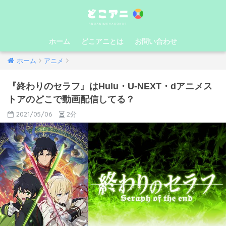
ホーム
どこアニとは
お問い合わせ
ホーム
アニメ
『終わりのセラフ』はHulu・U-NEXT・dアニメス
トアのどこで動画配信してる？
2021/05/06
2分