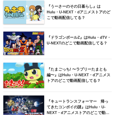
『うーさーのその日暮らし』は
Hulu・U-NEXT・dアニメストアのど
こで動画配信してる？
『ドラゴンボールZ』はHulu・dTV・
U-NEXTのどこで動画配信してる？
『たまごっち! 〜ラブリーたまとも
編〜』はHulu・U-NEXT・dアニメス
トアのどこで動画配信してる？
『キュートランスフォーマー 帰っ
てきたコンボイの謎』はHulu・U-
NEXT・dアニメストアのどこで動画