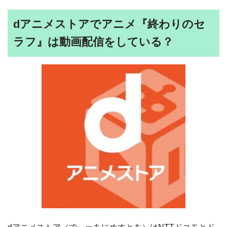
dアニメストアでアニメ『終わりのセ
ラフ』は動画配信をしている？