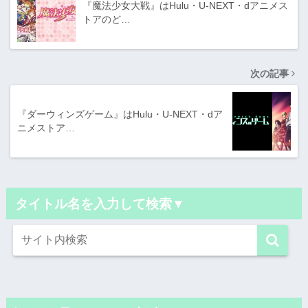
『魔法少女大戦』はHulu・U-NEXT・dアニメス
トアのど…
次の記事
『ダーウィンズゲーム』はHulu・U-NEXT・dア
ニメストア…
タイトル名を入力して検索▼