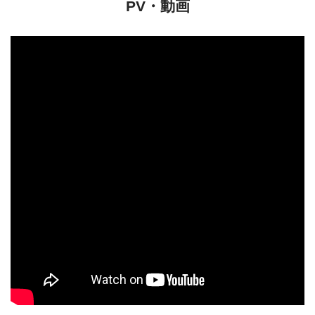
PV・動画