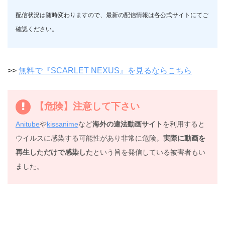
配信状況は随時変わりますので、最新の配信情報は各公式サイトにてご
確認ください。
>>
無料で『SCARLET NEXUS』を見るならこちら
【危険】注意して下さい
Anitube
や
kissanime
など
海外の違法動画サイト
を利用すると
ウイルスに感染する可能性があり非常に危険。
実際に動画を
再生しただけで感染した
という旨を発信している被害者もい
ました。