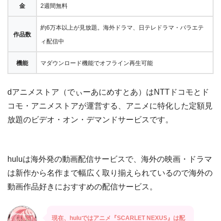
金
2週間無料
約6万本以上が見放題。海外ドラマ、日テレドラマ・バラエテ
作品数
ィ配信中
機能
マダウンロード機能でオフライン再生可能
dアニメストア（でぃーあにめすとあ）はNTTドコモとド
コモ・アニメストアが運営する、アニメに特化した定額見
放題のビデオ・オン・デマンドサービスです。
huluは海外発の動画配信サービスで、海外の映画・ドラマ
は新作から名作まで幅広く取り揃えられているので海外の
動画作品好きにおすすめの配信サービス。
現在、huluではアニメ『SCARLET NEXUS』は配