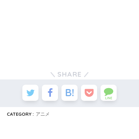
SHARE
LINE
CATEGORY :
アニメ