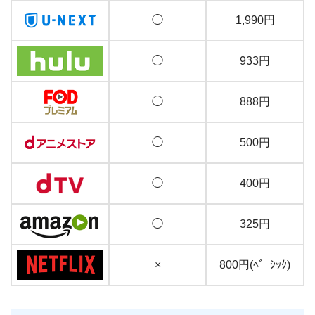
◯
1,990円
◯
933円
◯
888円
◯
500円
◯
400円
◯
325円
×
800円(ﾍﾞｰｼｯｸ)