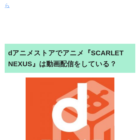
ら
dアニメストアでアニメ『SCARLET
NEXUS』は動画配信をしている？