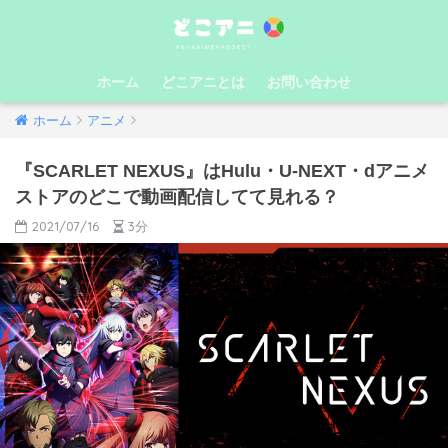
ホーム
どこアニとは
お問い合わせ
ホーム
アニメ
『SCARLET NEXUS』はHulu・U-NEXT・dアニメ
ストアのどこで動画配信してて見れる？
2021/07/16
3分