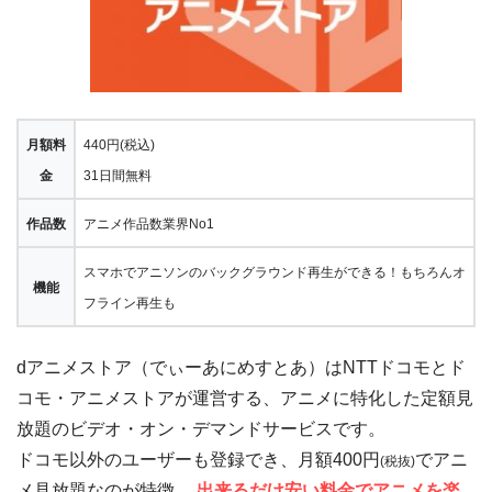
月額料
440
円(税込)
金
31日間無料
作品数
アニメ作品数業界No1
スマホでアニソンのバックグラウンド再生ができる！もちろんオ
機能
フライン再生も
dアニメストア（でぃーあにめすとあ）はNTTドコモとド
コモ・アニメストアが運営する、アニメに特化した定額見
放題のビデオ・オン・デマンドサービスです。
ドコモ以外のユーザーも登録でき、月額400円
でアニ
(税抜)
メ見放題なのが特徴。
出来るだけ安い料金でアニメを楽