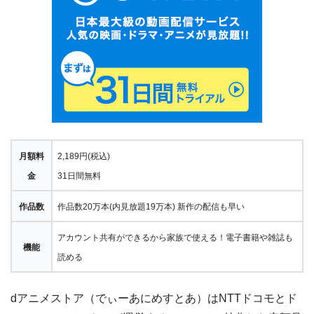
月額料
2,189円(税込)
金
31日間無料
作品数
作品数20万本(内見放題19万本) 新作の配信も早い
アカウント共有ができるから家族で使える！電子書籍や雑誌も
機能
読める
dアニメストア（でぃーあにめすとあ）はNTTドコモとド