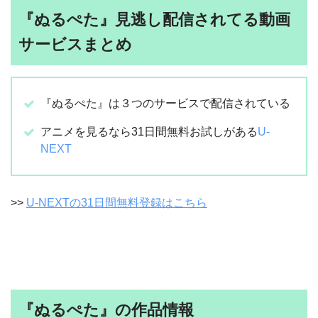
『ぬるぺた』見逃し配信されてる動画
サービスまとめ
『ぬるぺた』は３つのサービスで配信されている
アニメを見るなら31日間無料お試しがある
U-
NEXT
>>
U-NEXTの31日間無料登録はこちら
『ぬるぺた』の作品情報