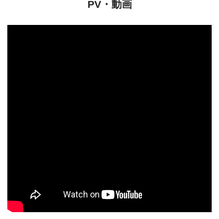
PV・動画