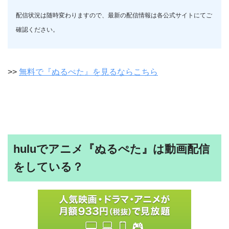
配信状況は随時変わりますので、最新の配信情報は各公式サイトにてご
確認ください。
>>
無料で『ぬるぺた』を見るならこちら
huluでアニメ『ぬるぺた』は動画配信
をしている？