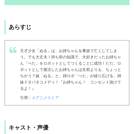
あらすじ
天才少女「ぬる」は、お姉ちゃんを事故で亡くしてしま
う。でも大丈夫！持ち前の知識で、大好きだったお姉ちゃ
ん「ぺた」をロボットとしてつくることに成功！ただ、ロ
ボットとして復活したお姉ちゃんは生前よりも、ちょっと
ちがう？妹「ぬる」と、姉ロボ「ぺた」が繰り広げる、姉
妹ドタバタコメディ！『お姉ちゃん！ コンセント抜けて
るよ！』
引用：
ｄアニメストア
キャスト・声優