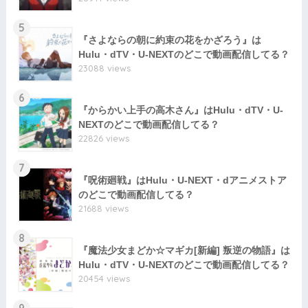
5
『さよならの朝に約束の花をかざろう』は
Hulu・dTV・U-NEXTのどこで動画配信してる？
23088 views
6
『からかい上手の高木さん』はHulu・dTV・U-
NEXTのどこで動画配信してる？
22826 views
7
『呪術廻戦』はHulu・U-NEXT・dアニメストア
のどこで動画配信してる？
21688 views
8
『魔法少女まどか☆マギカ[新編] 叛逆の物語』は
Hulu・dTV・U-NEXTのどこで動画配信してる？
20454 views