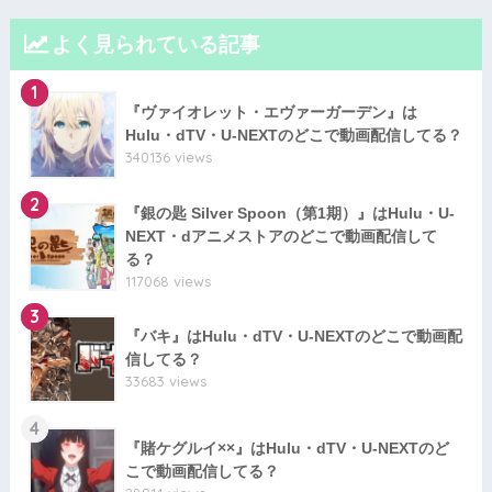
よく見られている記事
1
『ヴァイオレット・エヴァーガーデン』は
Hulu・dTV・U-NEXTのどこで動画配信してる？
340136 views
2
『銀の匙 Silver Spoon（第1期）』はHulu・U-
NEXT・dアニメストアのどこで動画配信して
る？
117068 views
3
『バキ』はHulu・dTV・U-NEXTのどこで動画配
信してる？
33683 views
4
『賭ケグルイ××』はHulu・dTV・U-NEXTのど
こで動画配信してる？