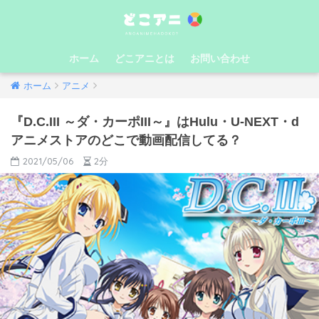
ホーム
どこアニとは
お問い合わせ
ホーム
アニメ
『D.C.III ～ダ・カーポIII～』はHulu・U-NEXT・d
アニメストアのどこで動画配信してる？
2021/05/06
2分