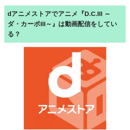
dアニメストアでアニメ『D.C.III ～
ダ・カーポIII～』は動画配信をしてい
る？