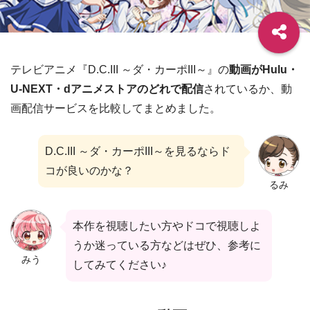
テレビアニメ『D.C.III ～ダ・カーポIII～』の
動画がHulu・
U-NEXT・dアニメストアのどれで配信
されているか、動
画配信サービスを比較してまとめました。
D.C.III ～ダ・カーポIII～を見るならド
コが良いのかな？
るみ
本作を視聴したい方やドコで視聴しよ
うか迷っている方などはぜひ、参考に
みう
してみてください♪