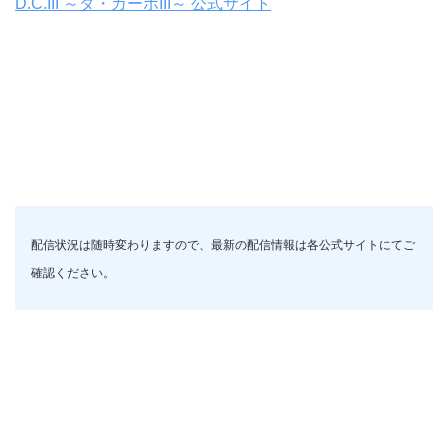
D.C.III ～ダ・カーポIII～ 公式サイト
配信状況は随時変わりますので、最新の配信情報は各公式サイトにてご
確認ください。