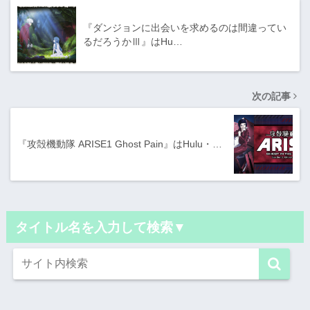
『ダンジョンに出会いを求めるのは間違ってい
るだろうかⅢ』はHu…
次の記事
『攻殻機動隊 ARISE1 Ghost Pain』はHulu・…
タイトル名を入力して検索▼