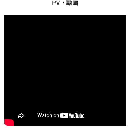
PV・動画