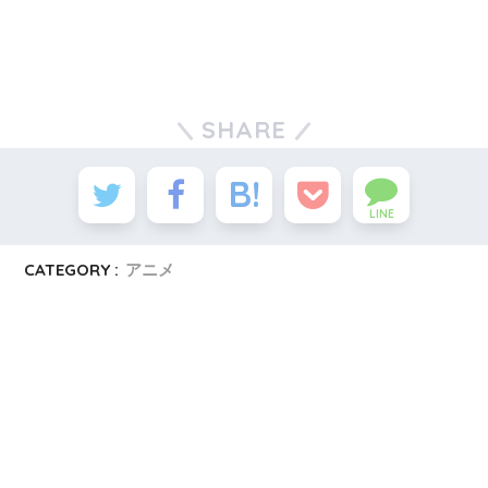
SHARE
LINE
CATEGORY :
アニメ