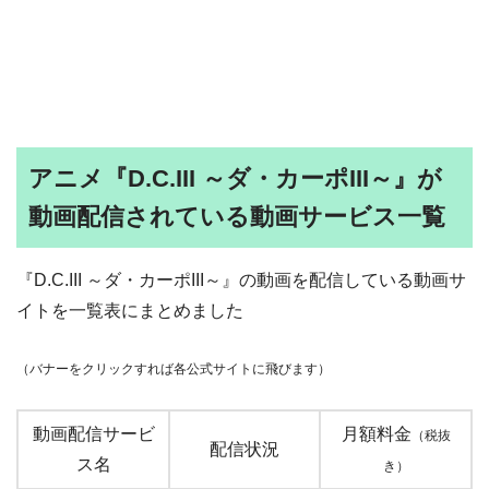
アニメ『D.C.III ～ダ・カーポIII～』が
動画配信されている動画サービス一覧
『D.C.III ～ダ・カーポIII～』の動画を配信している動画サ
イトを一覧表にまとめました
（バナーをクリックすれば各公式サイトに飛びます）
動画配信サービ
月額料金
（税抜
配信状況
ス名
き）