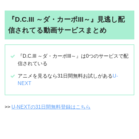
『D.C.III ～ダ・カーポIII～』見逃し配
信されてる動画サービスまとめ
『D.C.III ～ダ・カーポIII～』は0つのサービスで配
信されている
アニメを見るなら31日間無料お試しがある
U-
NEXT
>>
U-NEXTの31日間無料登録はこちら