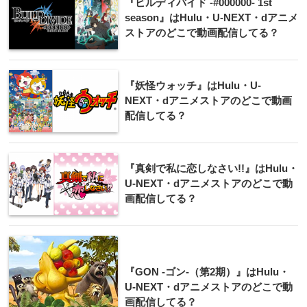
『ビルディバイド -#000000- 1st
season』はHulu・U-NEXT・dアニメ
ストアのどこで動画配信してる？
『妖怪ウォッチ』はHulu・U-
NEXT・dアニメストアのどこで動画
配信してる？
『真剣で私に恋しなさい!!』はHulu・
U-NEXT・dアニメストアのどこで動
画配信してる？
『GON -ゴン-（第2期）』はHulu・
U-NEXT・dアニメストアのどこで動
画配信してる？