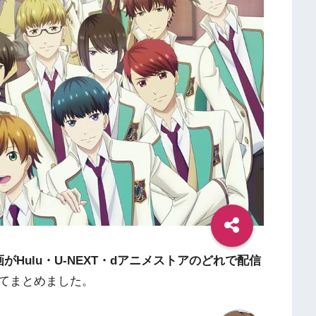
画がHulu・U-NEXT・dアニメストアのどれで配信
てまとめました。