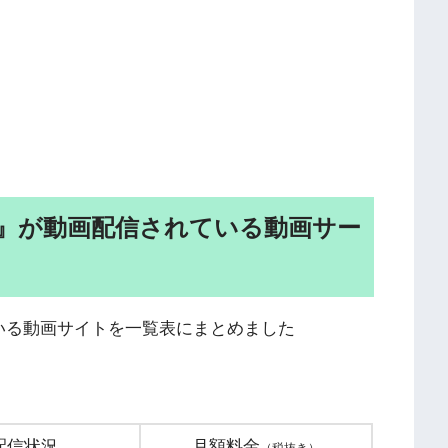
』が動画配信されている動画サー
いる動画サイトを一覧表にまとめました
配信状況
月額料金