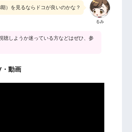
3期）を見るならドコが良いのかな？
るみ
視聴しようか迷っている方などはぜひ、参
V・動画