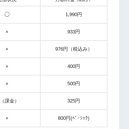
（税抜き）
◯
1,990円
×
933円
×
976円（税込み）
×
400円
×
500円
（課金）
325円
×
800円(ﾍﾞｰｼｯｸ)