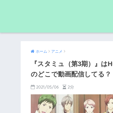
ホーム
アニメ
『スタミュ（第3期）』はHu
のどこで動画配信してる？
2021/05/06
2分