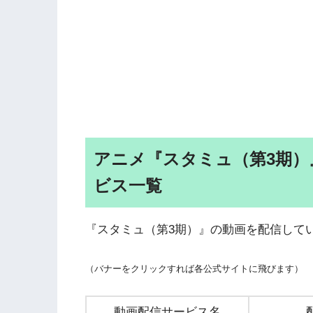
アニメ『スタミュ（第3期）
ビス一覧
『スタミュ（第3期）』の動画を配信して
（バナーをクリックすれば各公式サイトに飛びます）
動画配信サービス名