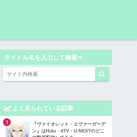
タイトル名を入力して検索▼
よく見られている記事
1
『ヴァイオレット・エヴァーガーデ
ン』はHulu・dTV・U-NEXTのどこ