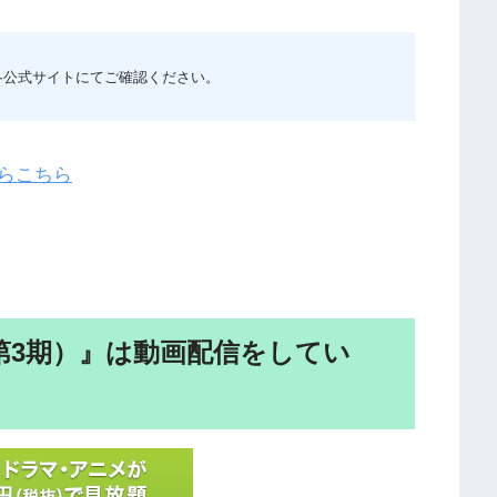
各公式サイトにてご確認ください。
らこちら
（第3期）』は動画配信をしてい