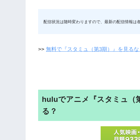
配信状況は随時変わりますので、最新の配信情報は
>>
無料で『スタミュ（第3期）』を見るな
huluでアニメ『スタミュ
る？