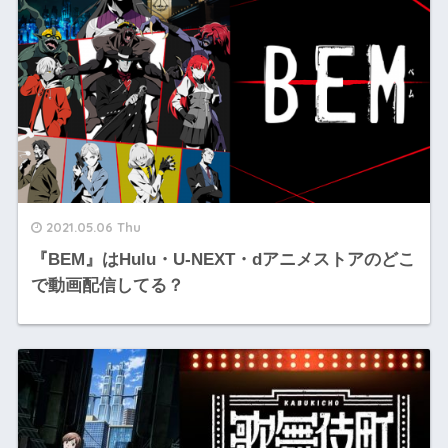
2021.05.06 Thu
『BEM』はHulu・U-NEXT・dアニメストアのどこ
で動画配信してる？