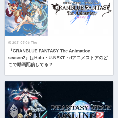
2021.05.06 Thu
『GRANBLUE FANTASY The Animation
season2』はHulu・U-NEXT・dアニメストアのど
こで動画配信してる？