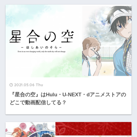
2021.05.06 Thu
『星合の空』はHulu・U-NEXT・dアニメストアの
どこで動画配信してる？