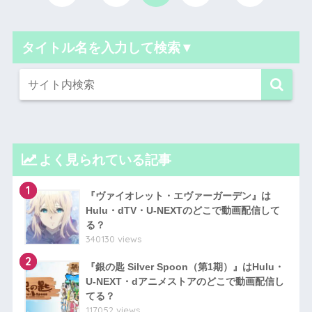
タイトル名を入力して検索▼
よく見られている記事
1
『ヴァイオレット・エヴァーガーデン』は
Hulu・dTV・U-NEXTのどこで動画配信して
る？
340130 views
2
『銀の匙 Silver Spoon（第1期）』はHulu・
U-NEXT・dアニメストアのどこで動画配信し
てる？
117052 views