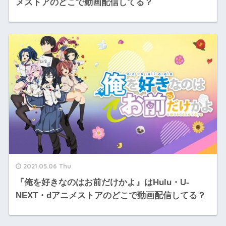
メストアのどこで動画配信してる？
2021.05.06 Thu
『俺を好きなのはお前だけかよ』はHulu・U-
NEXT・dアニメストアのどこで動画配信してる？