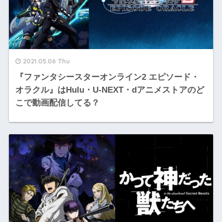
2021.05.06 Thu
『ファンタシースターオンライン2 エピソード・
オラクル』はHulu・U-NEXT・dアニメストアのど
こで動画配信してる？