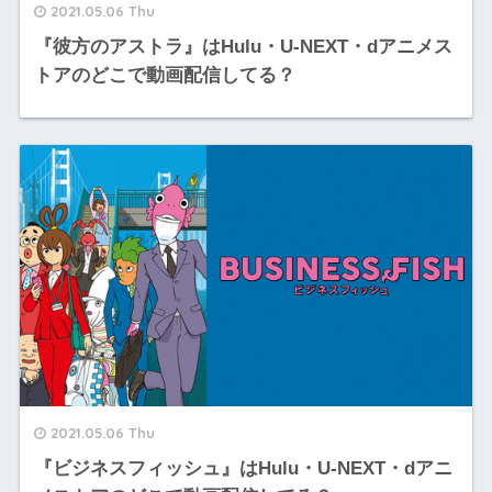
2021.05.06 Thu
『彼方のアストラ』はHulu・U-NEXT・dアニメス
トアのどこで動画配信してる？
2021.05.06 Thu
『ビジネスフィッシュ』はHulu・U-NEXT・dアニ