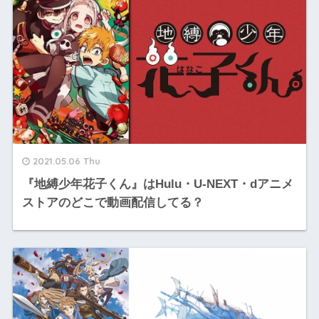
2021.05.06 Thu
『地縛少年花子くん』はHulu・U-NEXT・dアニメ
ストアのどこで動画配信してる？