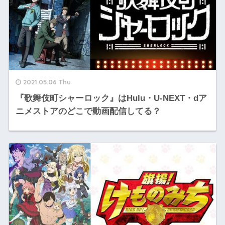
2021.05.06 Thu
『歌舞伎町シャーロック』はHulu・U-NEXT・dア
ニメストアのどこで動画配信してる？