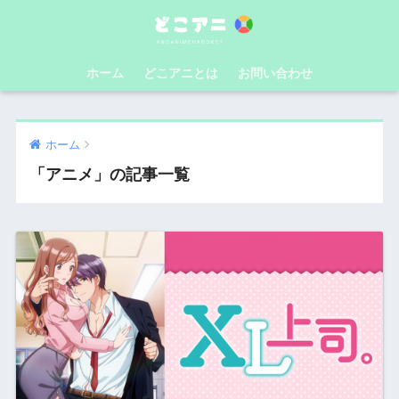
ホーム
どこアニとは
お問い合わせ
ホーム
「アニメ」の記事一覧