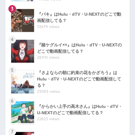
3
『バキ』はHulu・dTV・U-NEXTのどこで動
画配信してる？
33679 views
4
『賭ケグルイ××』はHulu・dTV・U-NEXTの
どこで動画配信してる？
28910 views
5
『さよならの朝に約束の花をかざろう』は
Hulu・dTV・U-NEXTのどこで動画配信して
る？
23085 views
6
『からかい上手の高木さん』はHulu・dTV・
U-NEXTのどこで動画配信してる？
22823 views
7