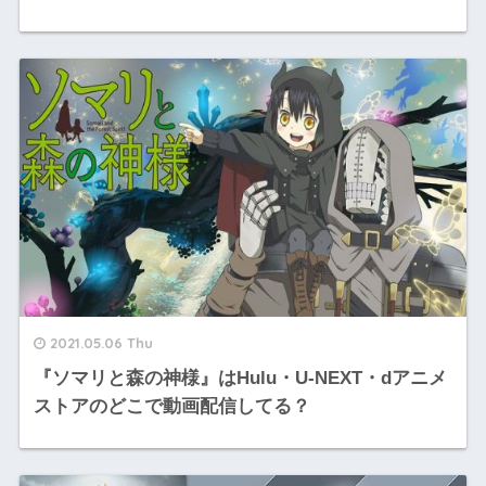
2021.05.06 Thu
『ソマリと森の神様』はHulu・U-NEXT・dアニメ
ストアのどこで動画配信してる？