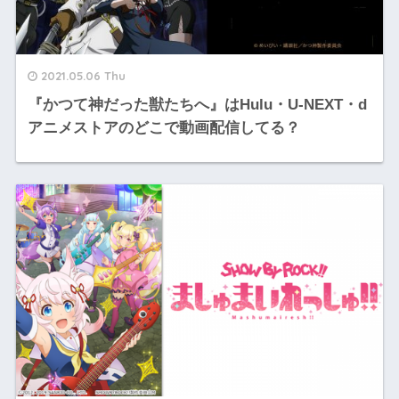
2021.05.06 Thu
『かつて神だった獣たちへ』はHulu・U-NEXT・d
アニメストアのどこで動画配信してる？