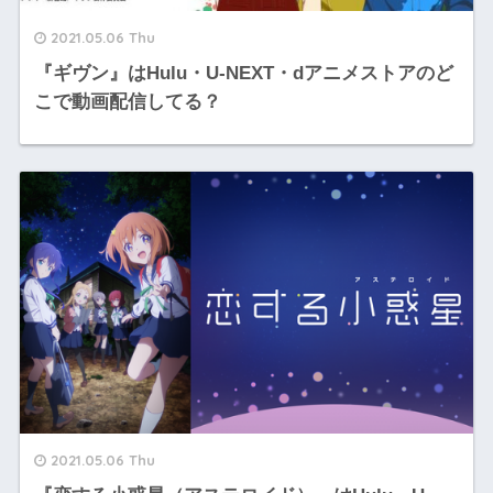
2021.05.06 Thu
『ギヴン』はHulu・U-NEXT・dアニメストアのど
こで動画配信してる？
2021.05.06 Thu