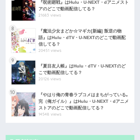
『呪術廻戦』はHulu・U-NEXT・dアニメスト
アのどこで動画配信してる？
21683 views
8
『魔法少女まどか☆マギカ[新編] 叛逆の物
語』はHulu・dTV・U-NEXTのどこで動画配
信してる？
20451 views
9
『夏目友人帳』はHulu・dTV・U-NEXTのど
こで動画配信してる？
20126 views
10
『やはり俺の青春ラブコメはまちがっている｡
完（俺ガイル）』はHulu・U-NEXT・dアニメ
ストアのどこで動画配信してる？
14548 views