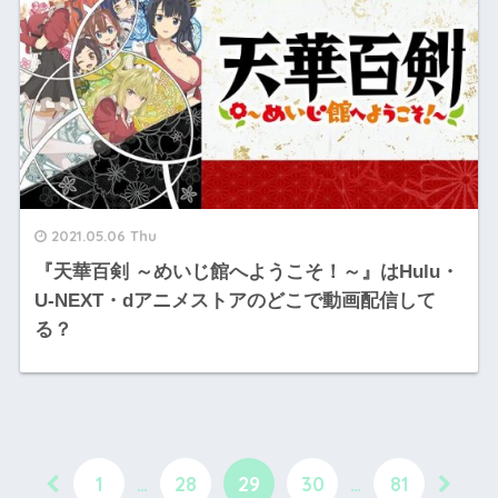
2021.05.06 Thu
『天華百剣 ～めいじ館へようこそ！～』はHulu・
U-NEXT・dアニメストアのどこで動画配信して
る？
1
…
28
29
30
…
81