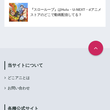
『スローループ』はHulu・U-NEXT・dアニメ
ストアのどこで動画配信してる？
当サイトについて
どこアニとは
お問い合わせ
各種公式サイト