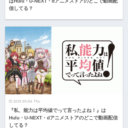
はHulu・U-NEXT・dアニメストアのどこで動画配
信してる？
2021.05.06 Thu
『私、能力は平均値でって言ったよね！』は
Hulu・U-NEXT・dアニメストアのどこで動画配信
してる？