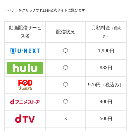
（バナーをクリックすれば各公式サイトに飛びます）
動画配信サービ
月額料金
（税抜
配信状況
ス名
き）
◯
1,990円
◯
933円
◯
976円（税込み）
◯
400円
×
500円