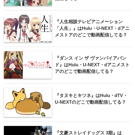
『人生相談テレビアニメーション
「人生」』はHulu・U-NEXT・dアニ
メストアのどこで動画配信してる？
『ダンス イン ザ ヴァンパイアバン
ド』はHulu・U-NEXT・dアニメスト
アのどこで動画配信してる？
『タヌキとキツネ』はHulu・dTV・
U-NEXTのどこで動画配信してる？
『文豪ストレイドッグス 3期』は