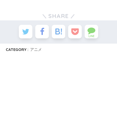
SHARE
LINE
CATEGORY :
アニメ