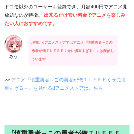
ドコモ以外のユーザーも登録でき、月額400円でアニメ見
放題なのが特徴。
出来るだけ安い料金でアニメを楽しみ
たい人におすすめです。
現在、dアニメストアではアニメ『慎重勇者～この
勇者が俺ＴＵＥＥＥくせに慎重すぎる～』は配信し
みう
ています
>>
アニメ『慎重勇者～この勇者が俺ＴＵＥＥＥくせに慎
重すぎる～』を見れるdアニメストアはこちら
『慎重勇者～この勇者が俺ＴＵＥＥＥ