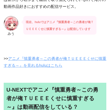
動画作品好きにおすすめの配信サービス。
現在、huluではアニメ『慎重勇者～この勇者が俺Ｔ
ＵＥＥＥくせに慎重すぎる～』は配信しています
みう
>>
アニメ『慎重勇者～この勇者が俺ＴＵＥＥＥくせに慎重
すぎる～』を見れるhuluはこちら
U-NEXTでアニメ『慎重勇者～この勇
者が俺ＴＵＥＥＥくせに慎重すぎる
～』は動画配信をしている？