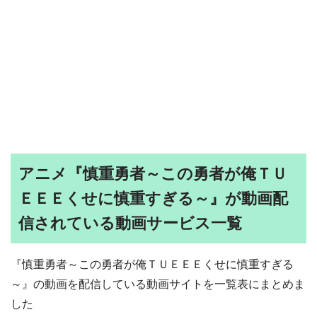
アニメ『慎重勇者～この勇者が俺ＴＵ
ＥＥＥくせに慎重すぎる～』が動画配
信されている動画サービス一覧
『慎重勇者～この勇者が俺ＴＵＥＥＥくせに慎重すぎる
～』の動画を配信している動画サイトを一覧表にまとめま
した