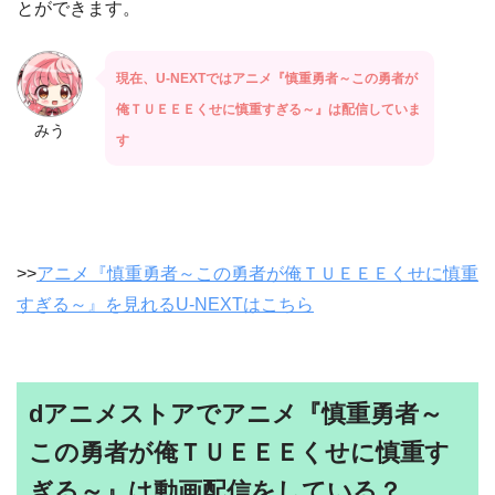
とができます。
現在、U-NEXTではアニメ『慎重勇者～この勇者が
俺ＴＵＥＥＥくせに慎重すぎる～』は配信していま
みう
す
>>
アニメ『慎重勇者～この勇者が俺ＴＵＥＥＥくせに慎重
すぎる～』を見れるU-NEXTはこちら
dアニメストアでアニメ『慎重勇者～
この勇者が俺ＴＵＥＥＥくせに慎重す
ぎる～』は動画配信をしている？