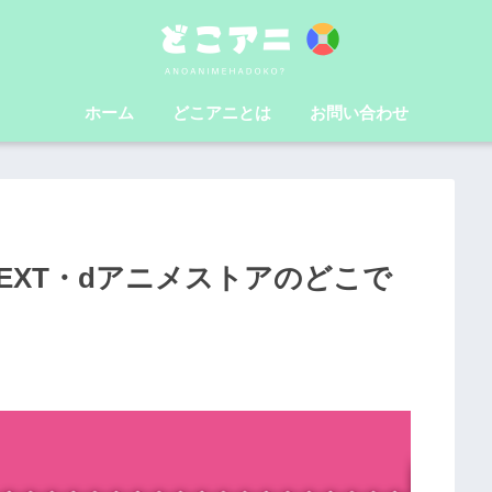
ホーム
どこアニとは
お問い合わせ
NEXT・dアニメストアのどこで