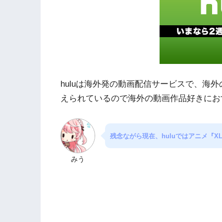
huluは海外発の動画配信サービスで、海
えられているので海外の動画作品好きにお
残念ながら現在、huluではアニメ『
みう