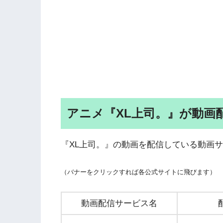
アニメ『XL上司。』が動画
『XL上司。』の動画を配信している動画
（バナーをクリックすれば各公式サイトに飛びます）
動画配信サービス名