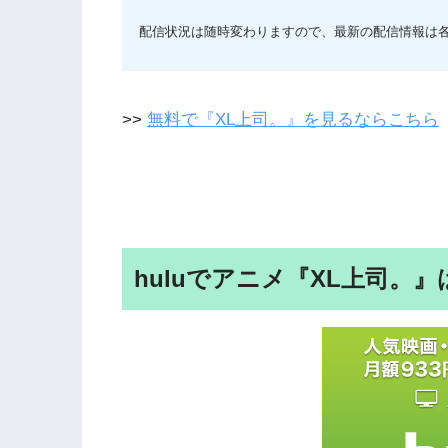
配信状況は随時変わりますので、最新の配信情報は
>>
無料で『XL上司。』を見るならこちら
huluでアニメ『XL上司。