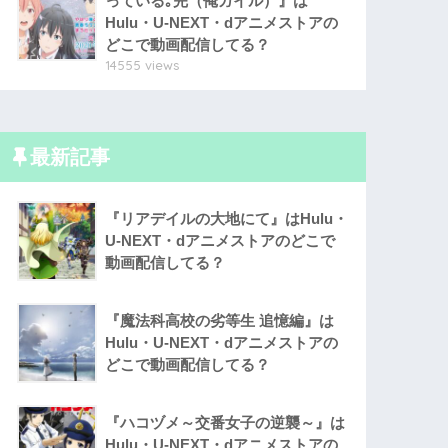
っている｡完（俺ガイル）』は
Hulu・U-NEXT・dアニメストアの
どこで動画配信してる？
14555 views
最新記事
『リアデイルの大地にて』はHulu・
U-NEXT・dアニメストアのどこで
動画配信してる？
『魔法科高校の劣等生 追憶編』は
Hulu・U-NEXT・dアニメストアの
どこで動画配信してる？
『ハコヅメ～交番女子の逆襲～』は
Hulu・U-NEXT・dアニメストアの