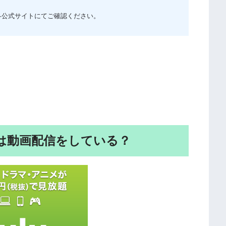
各公式サイトにてご確認ください。
』は動画配信をしている？