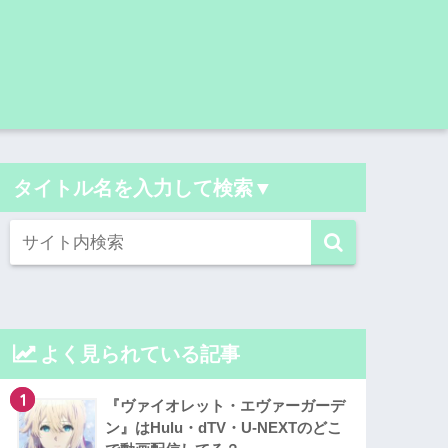
タイトル名を入力して検索▼
よく見られている記事
1
『ヴァイオレット・エヴァーガーデ
ン』はHulu・dTV・U-NEXTのどこ