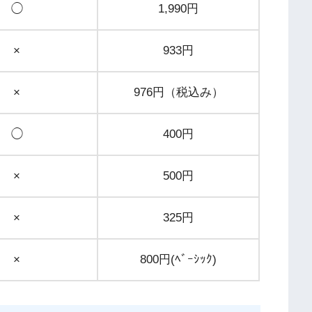
◯
1,990円
×
933円
×
976円（税込み）
◯
400円
×
500円
×
325円
×
800円(ﾍﾞｰｼｯｸ)