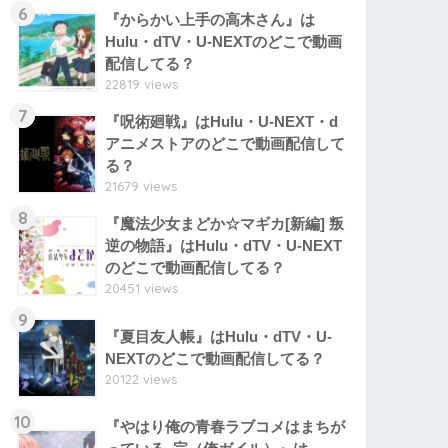
6
『からかい上手の高木さん』は
Hulu・dTV・U-NEXTのどこで動画
配信してる？
22819 views
7
『呪術廻戦』はHulu・U-NEXT・d
アニメストアのどこで動画配信して
る？
21679 views
8
『魔法少女まどか☆マギカ[新編] 叛
逆の物語』はHulu・dTV・U-NEXT
のどこで動画配信してる？
20451 views
9
『夏目友人帳』はHulu・dTV・U-
NEXTのどこで動画配信してる？
20122 views
10
『やはり俺の青春ラブコメはまちが