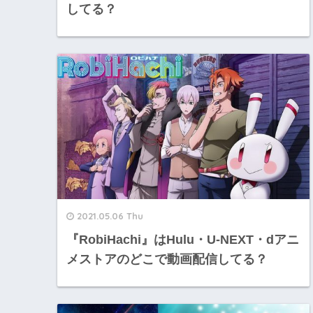
してる？
2021.05.06 Thu
『RobiHachi』はHulu・U-NEXT・dアニ
メストアのどこで動画配信してる？