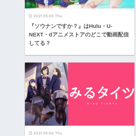
2021.05.06 Thu
『ソウナンですか？』はHulu・U-
NEXT・dアニメストアのどこで動画配信
してる？
2021.05.06 Thu