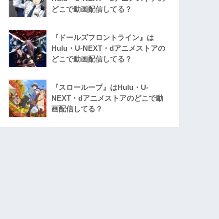
どこで動画配信してる？
『ドールズフロントライン』は
Hulu・U-NEXT・dアニメストアの
どこで動画配信してる？
『スローループ』はHulu・U-
NEXT・dアニメストアのどこで動
画配信してる？