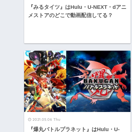
『みるタイツ』はHulu・U-NEXT・dアニ
メストアのどこで動画配信してる？
2021.05.06 Thu
『爆丸バトルプラネット』はHulu・U-