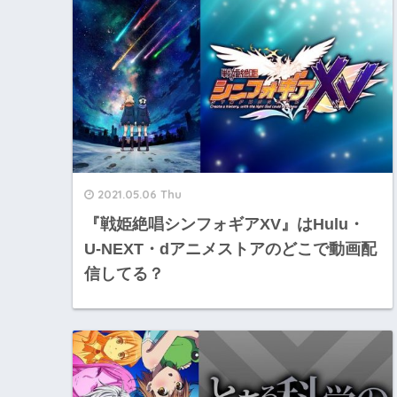
2021.05.06 Thu
『戦姫絶唱シンフォギアXV』はHulu・
U-NEXT・dアニメストアのどこで動画配
信してる？