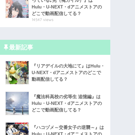
っている｡完（俺ガイル）』は
Hulu・U-NEXT・dアニメストアの
どこで動画配信してる？
14547 views
最新記事
『リアデイルの大地にて』はHulu・
U-NEXT・dアニメストアのどこで
動画配信してる？
『魔法科高校の劣等生 追憶編』は
Hulu・U-NEXT・dアニメストアの
どこで動画配信してる？
『ハコヅメ～交番女子の逆襲～』は
Hulu・U-NEXT・dアニメストアの