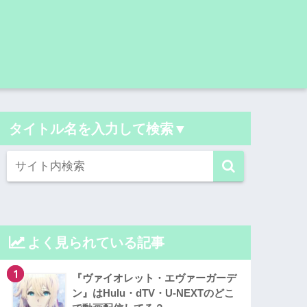
タイトル名を入力して検索▼
よく見られている記事
1
『ヴァイオレット・エヴァーガーデ
ン』はHulu・dTV・U-NEXTのどこ