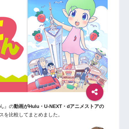
ん』の
動画がHulu・U-NEXT・dアニメストアの
スを比較してまとめました。