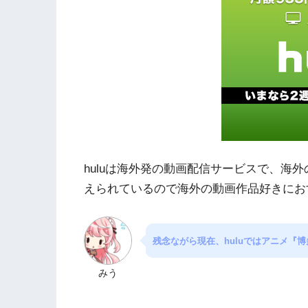
huluは海外発の動画配信サービスで、海
えられているので海外の動画作品好きにお
残念ながら現在、huluではアニメ『
みう