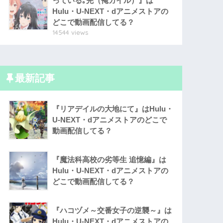
っている｡完（俺ガイル）』は
Hulu・U-NEXT・dアニメストアの
どこで動画配信してる？
14544 views
最新記事
『リアデイルの大地にて』はHulu・
U-NEXT・dアニメストアのどこで
動画配信してる？
『魔法科高校の劣等生 追憶編』は
Hulu・U-NEXT・dアニメストアの
どこで動画配信してる？
『ハコヅメ～交番女子の逆襲～』は
Hulu・U-NEXT・dアニメストアの