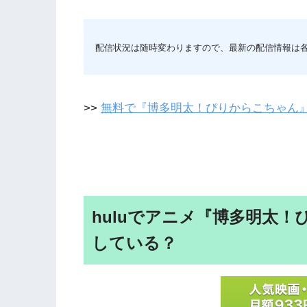
配信状況は随時変わりますので、最新の配信情報は
>>
無料で『博多明太！ぴりからこちゃん
huluでアニメ『博多明太
している？