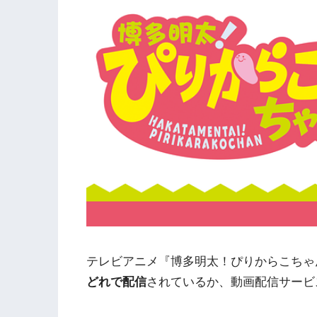
テレビアニメ『博多明太！ぴりからこちゃ
どれで配信
されているか、動画配信サービ