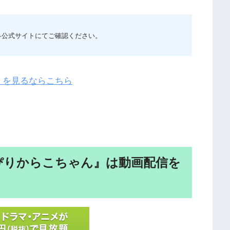
各公式サイトにてご確認ください。
』を見るならこちら
！ぴりからこちゃん』は動画配信を