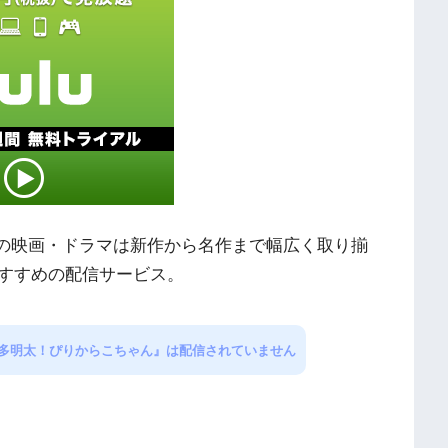
外の映画・ドラマは新作から名作まで幅広く取り揃
すすめの配信サービス。
博多明太！ぴりからこちゃん』は配信されていません