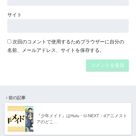
サイト
次回のコメントで使用するためブラウザーに自分の
名前、メールアドレス、サイトを保存する。
前の記事
『少年メイド』はHulu・U-NEXT・dアニメスト
アのどこ…