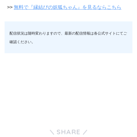
>>
無料で『縁結びの妖狐ちゃん』を見るならこちら
配信状況は随時変わりますので、最新の配信情報は各公式サイトにてご
確認ください。
SHARE