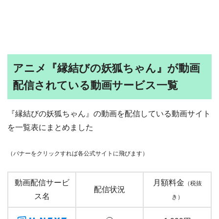
アニメ『縁結びの妖狐ちゃん』が動画
配信されている動画サービス一覧
『縁結びの妖狐ちゃん』の動画を配信している動画サイト
を一覧表にまとめました
（バナーをクリックすれば各公式サイトに飛びます）
動画配信サービ
月額料金
（税抜
配信状況
ス名
き）