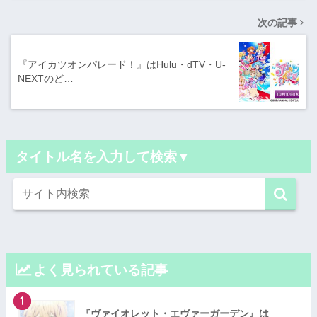
次の記事
『アイカツオンパレード！』はHulu・dTV・U-
NEXTのど…
タイトル名を入力して検索▼
よく見られている記事
1
『ヴァイオレット・エヴァーガーデン』は