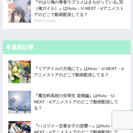
『やはり俺の青春ラブコメはまちがっている｡完
（俺ガイル）』はHulu・U-NEXT・dアニメスト
アのどこで動画配信してる？
14553 views
最新記事
『リアデイルの大地にて』はHulu・U-NEXT・d
アニメストアのどこで動画配信してる？
『魔法科高校の劣等生 追憶編』はHulu・U-
NEXT・dアニメストアのどこで動画配信して
る？
『ハコヅメ～交番女子の逆襲～』はHulu・U-
NEXT・dアニメストアのどこで動画配信して