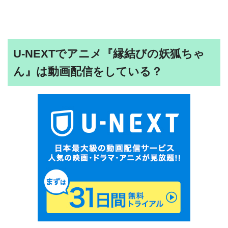
U-NEXTでアニメ『縁結びの妖狐ちゃ
ん』は動画配信をしている？