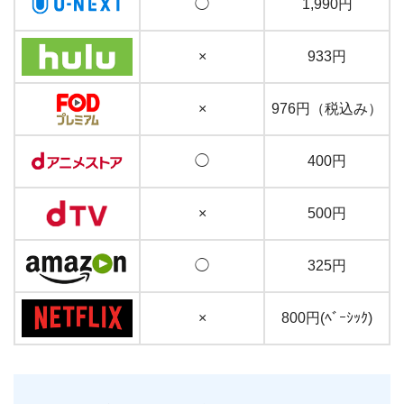
◯
1,990円
×
933円
×
976円（税込み）
◯
400円
×
500円
◯
325円
×
800円(ﾍﾞｰｼｯｸ)