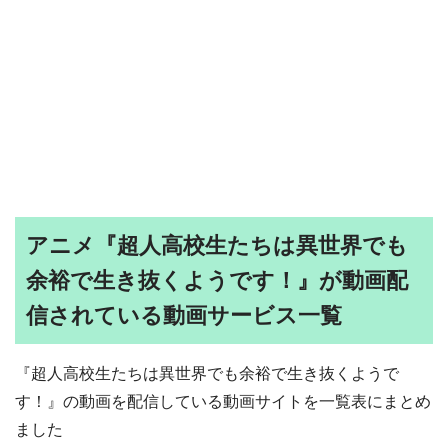
アニメ『超人高校生たちは異世界でも
余裕で生き抜くようです！』が動画配
信されている動画サービス一覧
『超人高校生たちは異世界でも余裕で生き抜くようで
す！』の動画を配信している動画サイトを一覧表にまとめ
ました