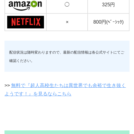
◯
325円
×
800円(ﾍﾞｰｼｯｸ)
配信状況は随時変わりますので、最新の配信情報は各公式サイトにてご
確認ください。
>>
無料で『超人高校生たちは異世界でも余裕で生き抜く
ようです！』を見るならこちら