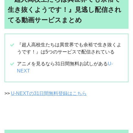
生き抜くようです！』見逃し配信され
てる動画サービスまとめ
『超人高校生たちは異世界でも余裕で生き抜くよ
うです！』は5つのサービスで配信されている
アニメを見るなら31日間無料お試しがある
U-
NEXT
>>
U-NEXTの31日間無料登録はこちら