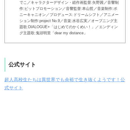
でこ／キャラクターデザイン・総作画監督:矢野茜／音響制
作:ビットプロモーション／音響監督:本山哲／音楽制作:ポ
ニーキャニオン／プロデュース:ドリームシフト／アニメー
ション制作:project No.9／音楽:水谷広実／オープニング主
題歌:DIALOGUE+「はじめてのかくめい！」／エンディン
グ主題歌:鬼頭明里「dear my distance」
公式サイト
超人高校生たちは異世界でも余裕で生き抜くようです！公
式サイト