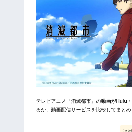
テレビアニメ『消滅都市』の
動画がHulu
るか、動画配信サービスを比較してまとめ
消