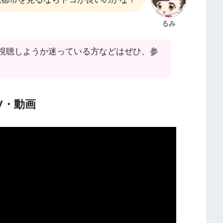
るみ
視聴しようか迷っている方などはぜひ、参
V・動画