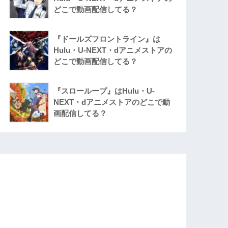
どこで動画配信してる？
『ドールズフロントライン』は
Hulu・U-NEXT・dアニメストアの
どこで動画配信してる？
『スローループ』はHulu・U-
NEXT・dアニメストアのどこで動
画配信してる？