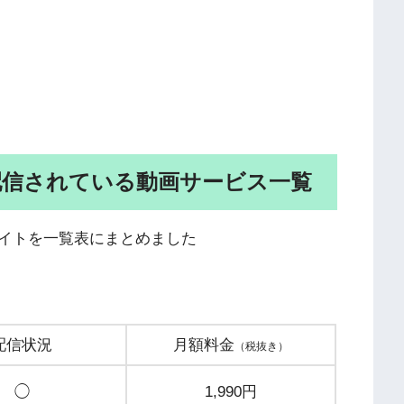
配信されている動画サービス一覧
イトを一覧表にまとめました
配信状況
月額料金
（税抜き）
◯
1,990円