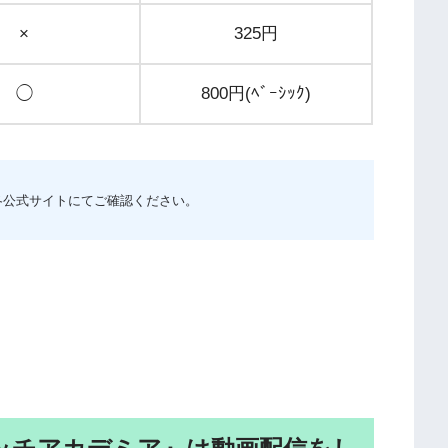
×
325円
◯
800円(ﾍﾞｰｼｯｸ)
各公式サイトにてご確認ください。