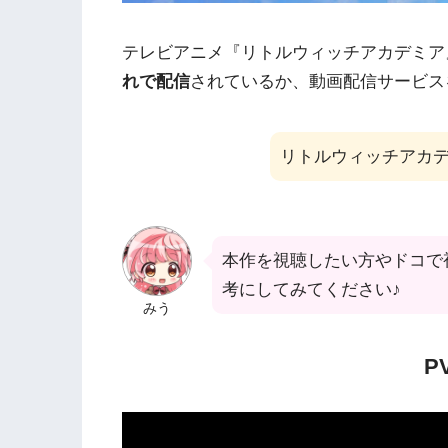
テレビアニメ『リトルウィッチアカデミア
れで配信
されているか、動画配信サービス
リトルウィッチアカ
本作を視聴したい方やドコで
考にしてみてください♪
みう
P