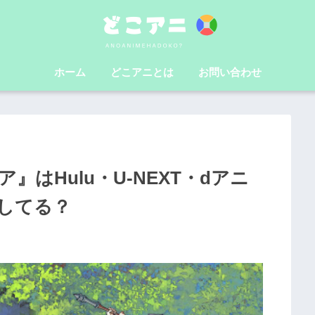
ホーム
どこアニとは
お問い合わせ
はHulu・U-NEXT・dアニ
信してる？