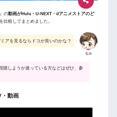
』の
動画がHulu・U-NEXT・dアニメストアのど
を比較してまとめました。
デミアを見るならドコが良いのかな？
るみ
視聴しようか迷っている方などはぜひ、参
V・動画