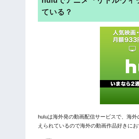
huluでアニメ『リトルウ
ている？
huluは海外発の動画配信サービスで、海
えられているので海外の動画作品好きにお