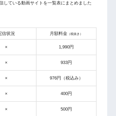
信している動画サイトを一覧表にまとめました
配信状況
月額料金
（税抜き）
×
1,990円
×
933円
×
976円（税込み）
×
400円
×
500円