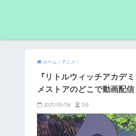
ホーム
アニメ
『リトルウィッチアカデミア』
メストアのどこで動画配
2021/05/06
2分