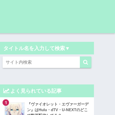
タイトル名を入力して検索▼
よく見られている記事
1
『ヴァイオレット・エヴァーガーデ
ン』はHulu・dTV・U-NEXTのどこ