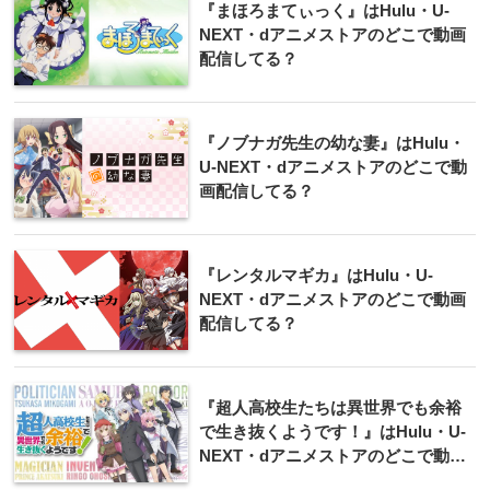
『まほろまてぃっく』はHulu・U-
NEXT・dアニメストアのどこで動画
配信してる？
『ノブナガ先生の幼な妻』はHulu・
U-NEXT・dアニメストアのどこで動
画配信してる？
『レンタルマギカ』はHulu・U-
NEXT・dアニメストアのどこで動画
配信してる？
『超人高校生たちは異世界でも余裕
で生き抜くようです！』はHulu・U-
NEXT・dアニメストアのどこで動画
配信してる？