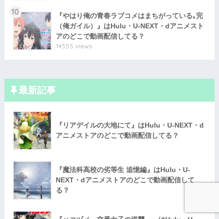
10
『やはり俺の青春ラブコメはまちがっている｡完
（俺ガイル）』はHulu・U-NEXT・dアニメスト
アのどこで動画配信してる？
14555 views
最新記事
『リアデイルの大地にて』はHulu・U-NEXT・d
アニメストアのどこで動画配信してる？
『魔法科高校の劣等生 追憶編』はHulu・U-
NEXT・dアニメストアのどこで動画配信して
る？