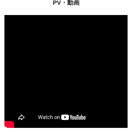
PV・動画