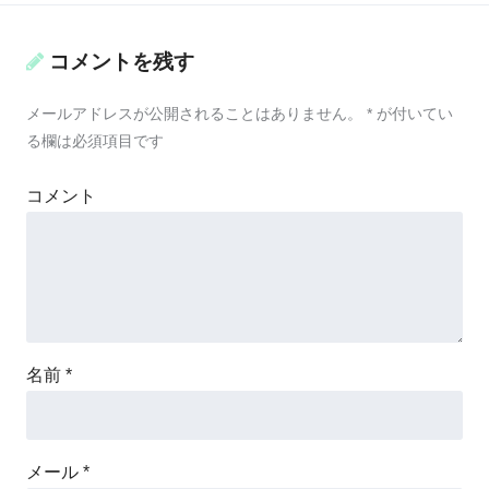
コメントを残す
メールアドレスが公開されることはありません。
*
が付いてい
る欄は必須項目です
コメント
名前
*
メール
*