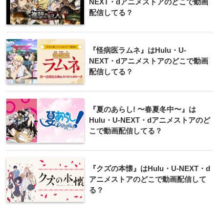
NEXT・dアニメストアのどこで動画
配信してる？
『怪病医ラムネ』はHulu・U-
NEXT・dアニメストアのどこで動画
配信してる？
『夏のあらし! 〜春夏冬中〜』は
Hulu・U-NEXT・dアニメストアのど
こで動画配信してる？
『クズの本懐』はHulu・U-NEXT・d
アニメストアのどこで動画配信して
る？