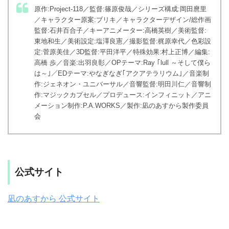
原作:Project‐118／監督:篠原俊哉／シリーズ構成:岡田麿里
／キャラクター原案:ブリキ／キャラクターデザイン/総作画
監督:石井百合子／キーアニメーター:高橋英樹／美術監督:
東地和生／美術設定:塩澤良憲／撮影監督:梶原幸代／色彩設
定:菅原美佳／3D監督:平田洋平／特殊効果:村上正博／編集:
高橋 歩／音楽:出羽良彰／OPテーマ:Ray ｢lull ～そして僕ら
は～｣／EDテーマ:やなぎなぎ｢アクアテラリウム｣／音楽制
作:ジェネオン・ユニバーサル／音響監督:明田川仁／音響制
作:マジックカプセル／プロデュース:インフィニット／アニ
メーション制作:P.A.WORKS／製作:凪のあすから製作委員
会
公式サイト
凪のあすから 公式サイト