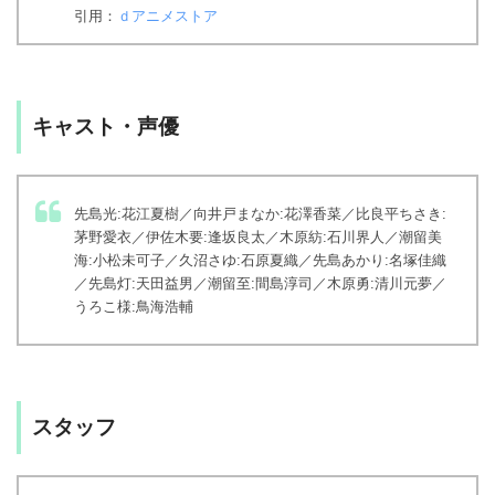
引用：
ｄアニメストア
キャスト・声優
先島光:花江夏樹／向井戸まなか:花澤香菜／比良平ちさき:
茅野愛衣／伊佐木要:逢坂良太／木原紡:石川界人／潮留美
海:小松未可子／久沼さゆ:石原夏織／先島あかり:名塚佳織
／先島灯:天田益男／潮留至:間島淳司／木原勇:清川元夢／
うろこ様:鳥海浩輔
スタッフ