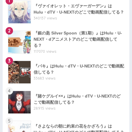
1
『ヴァイオレット・エヴァーガーデン』は
Hulu・dTV・U-NEXTのどこで動画配信してる？
340137 views
2
『銀の匙 Silver Spoon（第1期）』はHulu・U-
NEXT・dアニメストアのどこで動画配信して
る？
117070 views
3
『バキ』はHulu・dTV・U-NEXTのどこで動画配
信してる？
33683 views
4
『賭ケグルイ××』はHulu・dTV・U-NEXTのど
こで動画配信してる？
28915 views
5
『さよならの朝に約束の花をかざろう』は