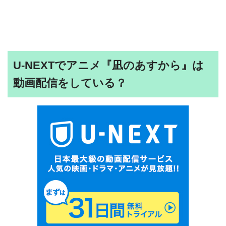
U-NEXTでアニメ『凪のあすから』は
動画配信をしている？