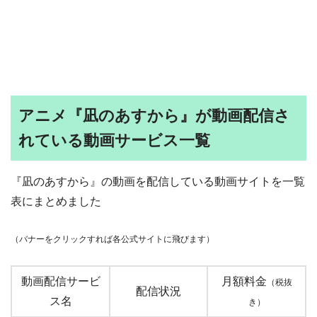
アニメ『凪のあすから』が動画配信さ
れている動画サービス一覧
『凪のあすから』の動画を配信している動画サイトを一覧
表にまとめました
（バナーをクリックすれば各公式サイトに飛びます）
動画配信サービ
月額料金
（税抜
配信状況
ス名
き）