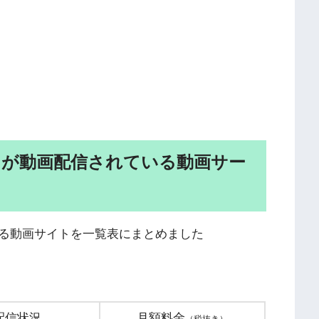
』が動画配信されている動画サー
る動画サイトを一覧表にまとめました
配信状況
月額料金