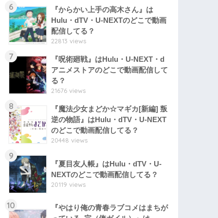
6
『からかい上手の高木さん』は
Hulu・dTV・U-NEXTのどこで動画
配信してる？
22813 views
7
『呪術廻戦』はHulu・U-NEXT・d
アニメストアのどこで動画配信して
る？
21676 views
8
『魔法少女まどか☆マギカ[新編] 叛
逆の物語』はHulu・dTV・U-NEXT
のどこで動画配信してる？
20448 views
9
『夏目友人帳』はHulu・dTV・U-
NEXTのどこで動画配信してる？
20119 views
10
『やはり俺の青春ラブコメはまちが