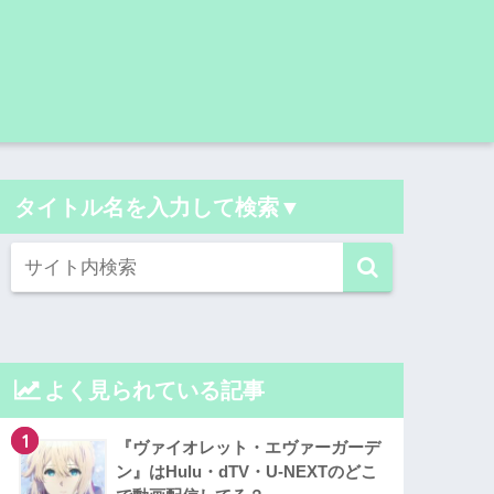
タイトル名を入力して検索▼
よく見られている記事
1
『ヴァイオレット・エヴァーガーデ
ン』はHulu・dTV・U-NEXTのどこ