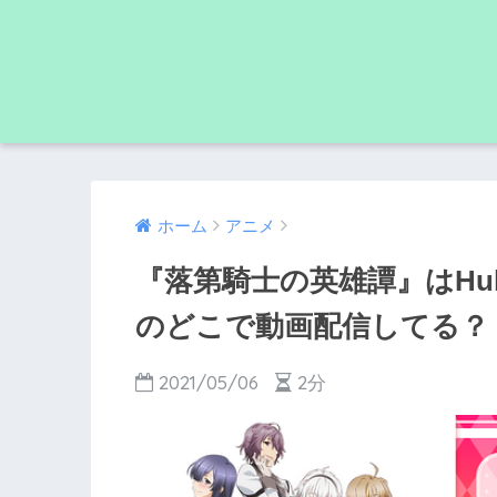
ホーム
アニメ
『落第騎士の英雄譚』はHul
のどこで動画配信してる？
2021/05/06
2分