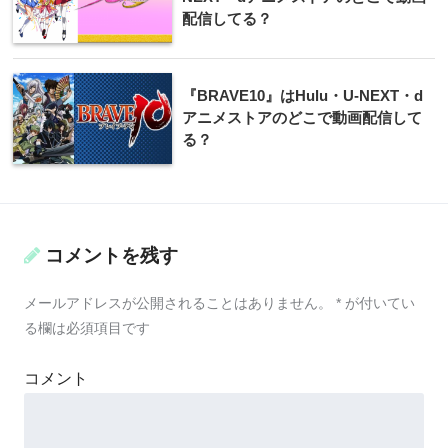
配信してる？
『BRAVE10』はHulu・U-NEXT・d
アニメストアのどこで動画配信して
る？
コメントを残す
メールアドレスが公開されることはありません。
*
が付いてい
る欄は必須項目です
コメント