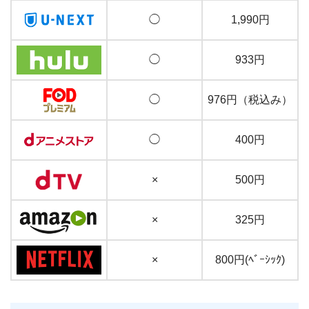
◯
1,990円
◯
933円
◯
976円（税込み）
◯
400円
×
500円
×
325円
×
800円(ﾍﾞｰｼｯｸ)