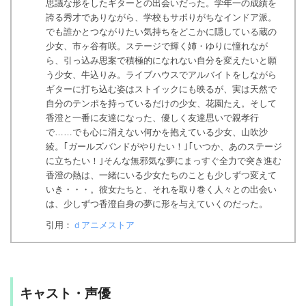
思議な形をしたギターとの出会いだった。学年一の成績を
誇る秀才でありながら、学校もサボりがちなインドア派。
でも誰かとつながりたい気持ちをどこかに隠している蔵の
少女、市ヶ谷有咲。ステージで輝く姉・ゆりに憧れなが
ら、引っ込み思案で積極的になれない自分を変えたいと願
う少女、牛込りみ。ライブハウスでアルバイトをしながら
ギターに打ち込む姿はストイックにも映るが、実は天然で
自分のテンポを持っているだけの少女、花園たえ。そして
香澄と一番に友達になった、優しく友達思いで親孝行
で……でも心に消えない何かを抱えている少女、山吹沙
綾。｢ガールズバンドがやりたい！｣｢いつか、あのステージ
に立ちたい！｣そんな無邪気な夢にまっすぐ全力で突き進む
香澄の熱は、一緒にいる少女たちのことも少しずつ変えて
いき・・・。彼女たちと、それを取り巻く人々との出会い
は、少しずつ香澄自身の夢に形を与えていくのだった。
引用：
ｄアニメストア
キャスト・声優