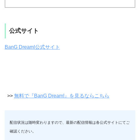
公式サイト
BanG Dream!公式サイト
>>
無料で『BanG Dream!』を見るならこちら
配信状況は随時変わりますので、最新の配信情報は各公式サイトにてご
確認ください。