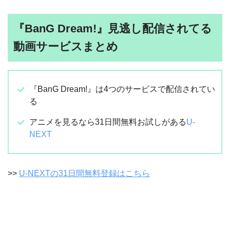
『BanG Dream!』見逃し配信されてる
動画サービスまとめ
『BanG Dream!』は4つのサービスで配信されてい
る
アニメを見るなら31日間無料お試しがある
U-
NEXT
>>
U-NEXTの31日間無料登録はこちら