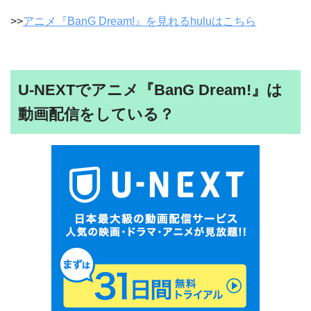
>>
アニメ『BanG Dream!』を見れるhuluはこちら
U-NEXTでアニメ『BanG Dream!』は
動画配信をしている？