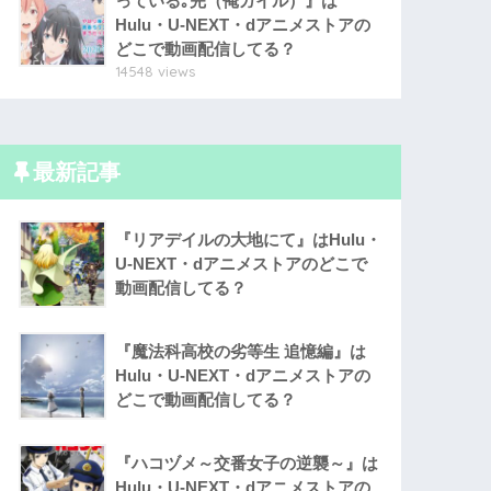
っている｡完（俺ガイル）』は
Hulu・U-NEXT・dアニメストアの
どこで動画配信してる？
14548 views
最新記事
『リアデイルの大地にて』はHulu・
U-NEXT・dアニメストアのどこで
動画配信してる？
『魔法科高校の劣等生 追憶編』は
Hulu・U-NEXT・dアニメストアの
どこで動画配信してる？
『ハコヅメ～交番女子の逆襲～』は
Hulu・U-NEXT・dアニメストアの