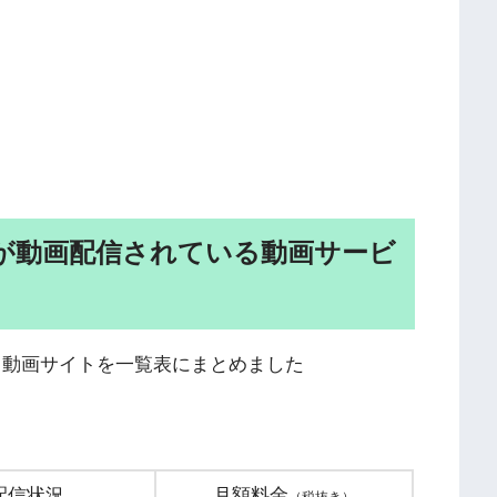
が動画配信されている動画サービ
る動画サイトを一覧表にまとめました
配信状況
月額料金