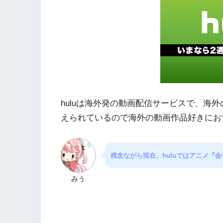
huluは海外発の動画配信サービスで、海
えられているので海外の動画作品好きにお
残念ながら現在、huluではアニメ『
みう