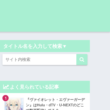
タイトル名を入力して検索▼
よく見られている記事
1
『ヴァイオレット・エヴァーガーデ
ン』はHulu・dTV・U-NEXTのどこ