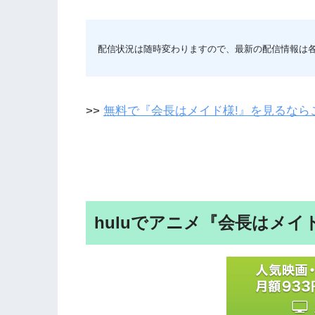
配信状況は随時変わりますので、最新の配信情報は
>>
無料で『会長はメイド様!』を見るなら
huluでアニメ『会長はメイ