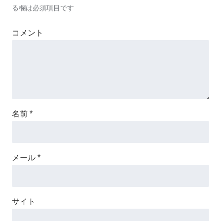
る欄は必須項目です
コメント
名前
*
メール
*
サイト