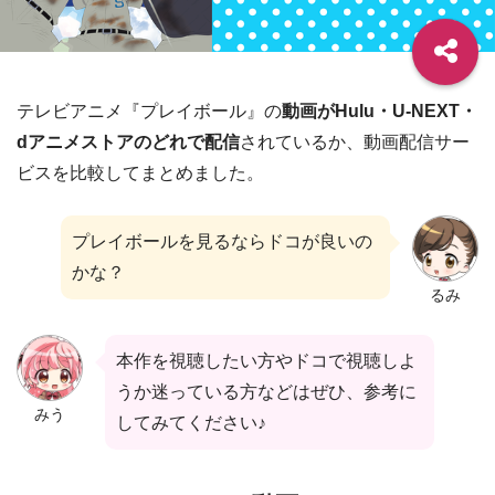
テレビアニメ『プレイボール』の
動画がHulu・U-NEXT・
dアニメストアのどれで配信
されているか、動画配信サー
ビスを比較してまとめました。
プレイボールを見るならドコが良いの
かな？
るみ
本作を視聴したい方やドコで視聴しよ
うか迷っている方などはぜひ、参考に
みう
してみてください♪