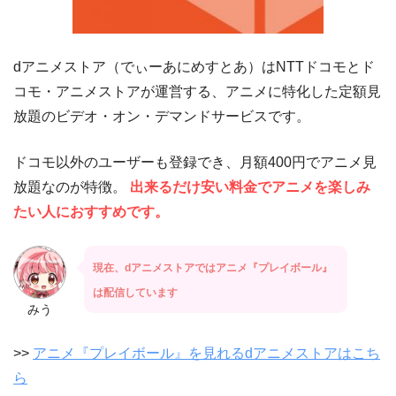
dアニメストア（でぃーあにめすとあ）はNTTドコモとド
コモ・アニメストアが運営する、アニメに特化した定額見
放題のビデオ・オン・デマンドサービスです。
ドコモ以外のユーザーも登録でき、月額400円でアニメ見
放題なのが特徴。
出来るだけ安い料金でアニメを楽しみ
たい人におすすめです。
現在、dアニメストアではアニメ『プレイボール』
は配信しています
みう
>>
アニメ『プレイボール』を見れるdアニメストアはこち
ら