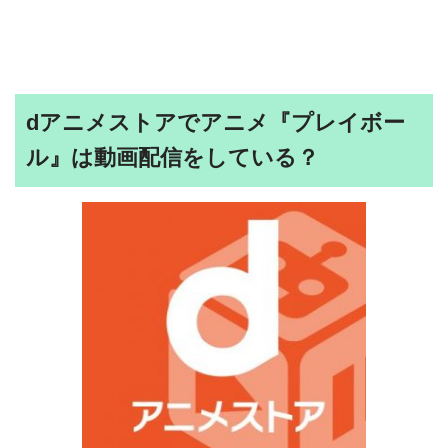
dアニメストアでアニメ『プレイボー
ル』は動画配信をしている？