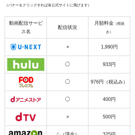
（バナーをクリックすれば各公式サイトに飛びます）
動画配信サービ
月額料金
（税抜
配信状況
ス名
き）
×
1,990円
◯
933円
◯
976円（税込み）
◯
400円
×
500円
△（課金）
325円