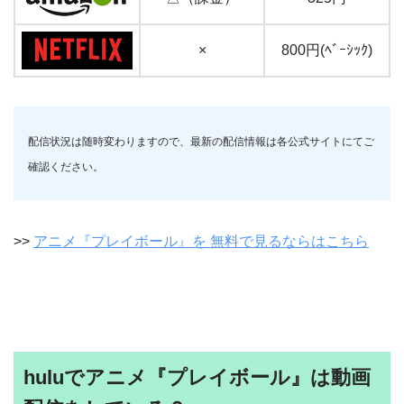
×
800円(ﾍﾞｰｼｯｸ)
配信状況は随時変わりますので、最新の配信情報は各公式サイトにてご
確認ください。
>>
アニメ『プレイボール』を 無料で見るならはこちら
huluでアニメ『プレイボール』は動画