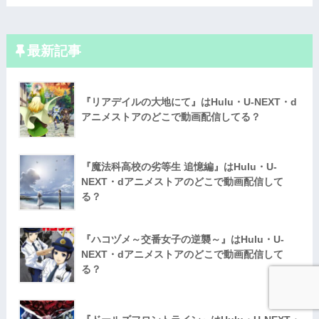
最新記事
『リアデイルの大地にて』はHulu・U-NEXT・d
アニメストアのどこで動画配信してる？
『魔法科高校の劣等生 追憶編』はHulu・U-
NEXT・dアニメストアのどこで動画配信して
る？
『ハコヅメ～交番女子の逆襲～』はHulu・U-
NEXT・dアニメストアのどこで動画配信して
る？