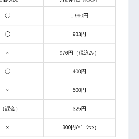
（税抜き）
◯
1,990円
◯
933円
×
976円（税込み）
◯
400円
×
500円
（課金）
325円
×
800円(ﾍﾞｰｼｯｸ)