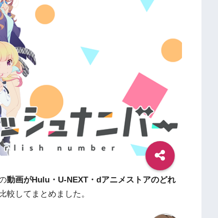
の
動画がHulu・U-NEXT・dアニメストアのどれ
比較してまとめました。