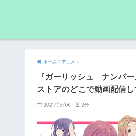
ホーム
アニメ
『ガーリッシュ ナンバー』は
ストアのどこで動画配信
2021/05/06
2分