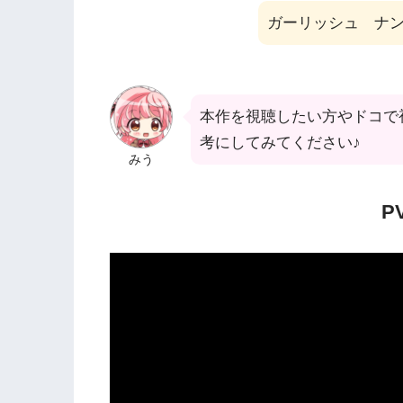
ガーリッシュ ナ
本作を視聴したい方やドコで
考にしてみてください♪
みう
P