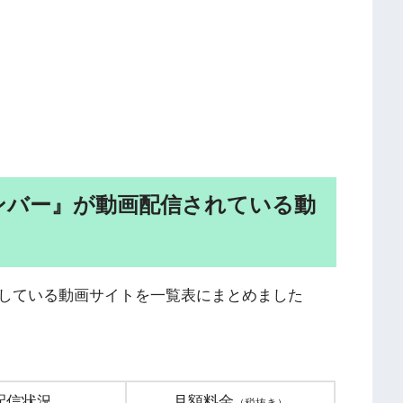
ンバー』が動画配信されている動
している動画サイトを一覧表にまとめました
配信状況
月額料金