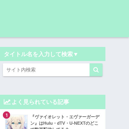
タイトル名を入力して検索▼
よく見られている記事
1
『ヴァイオレット・エヴァーガーデ
ン』はHulu・dTV・U-NEXTのどこ