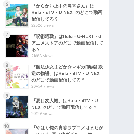
6
『からかい上手の高木さん』は
Hulu・dTV・U-NEXTのどこで動画
配信してる？
22826 views
7
『呪術廻戦』はHulu・U-NEXT・d
アニメストアのどこで動画配信して
る？
21688 views
8
『魔法少女まどか☆マギカ[新編] 叛
逆の物語』はHulu・dTV・U-NEXT
のどこで動画配信してる？
20454 views
9
『夏目友人帳』はHulu・dTV・U-
NEXTのどこで動画配信してる？
20129 views
10
『やはり俺の青春ラブコメはまちが