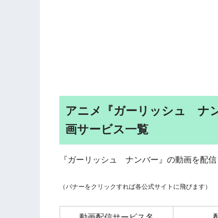
アニメ『ガーリッシュ ナ
画サービス一覧
『ガーリッシュ ナンバー』の動画を配信
（バナーをクリックすれば各公式サイトに飛びます）
動画配信サービス名