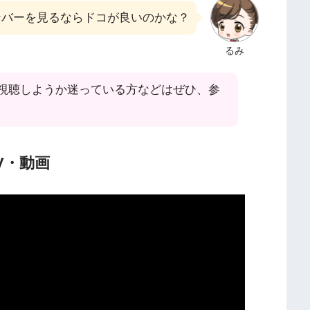
ンバーを見るならドコが良いのかな？
るみ
視聴しようか迷っている方などはぜひ、参
V・動画