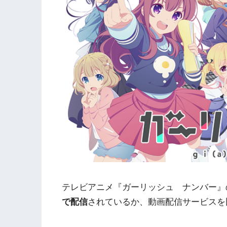
テレビアニメ『ガーリッシュ ナンバー』
で配信
されているか、動画配信サービスを