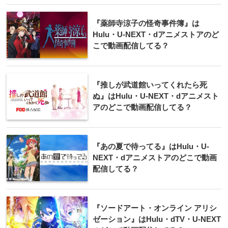
『薬師寺涼子の怪奇事件簿』は
Hulu・U-NEXT・dアニメストアのど
こで動画配信してる？
『推しが武道館いってくれたら死
ぬ』はHulu・U-NEXT・dアニメスト
アのどこで動画配信してる？
『あの夏で待ってる』はHulu・U-
NEXT・dアニメストアのどこで動画
配信してる？
『ソードアート・オンライン アリシ
ゼーション』はHulu・dTV・U-NEXT