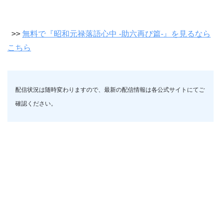
>>
無料で『昭和元禄落語心中 -助六再び篇-』を見るなら
こちら
配信状況は随時変わりますので、最新の配信情報は各公式サイトにてご
確認ください。