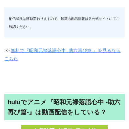
配信状況は随時変わりますので、最新の配信情報は各公式サイトにてご
確認ください。
>>
無料で『昭和元禄落語心中 -助六再び篇-』を見るなら
こちら
huluでアニメ『昭和元禄落語心中 -助六
再び篇-』は動画配信をしている？