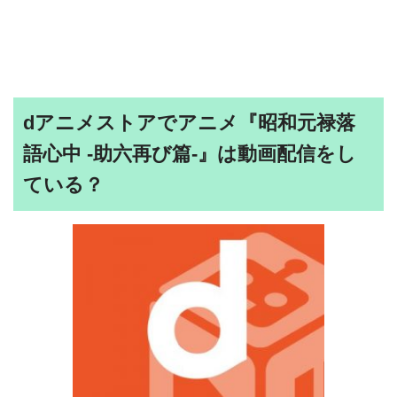
dアニメストアでアニメ『昭和元禄落
語心中 -助六再び篇-』は動画配信をし
ている？