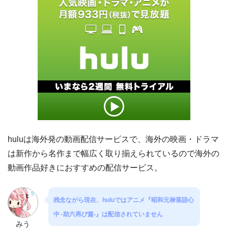
huluは海外発の動画配信サービスで、海外の映画・ドラマ
は新作から名作まで幅広く取り揃えられているので海外の
動画作品好きにおすすめの配信サービス。
残念ながら現在、huluではアニメ『昭和元禄落語心
中 -助六再び篇-』は配信されていません
みう