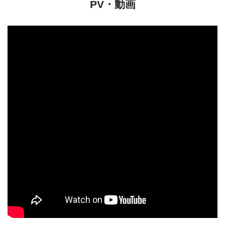
PV・動画