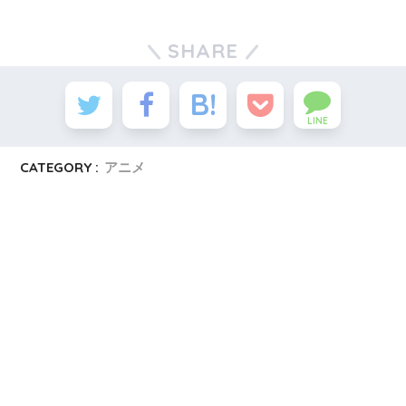
SHARE
LINE
CATEGORY :
アニメ