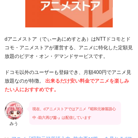
dアニメストア（でぃーあにめすとあ）はNTTドコモとド
コモ・アニメストアが運営する、アニメに特化した定額見
放題のビデオ・オン・デマンドサービスです。
ドコモ以外のユーザーも登録でき、月額400円でアニメ見
放題なのが特徴。
出来るだけ安い料金でアニメを楽しみ
たい人におすすめです。
現在、dアニメストアではアニメ『昭和元禄落語心
中 -助六再び篇-』は配信しています
みう