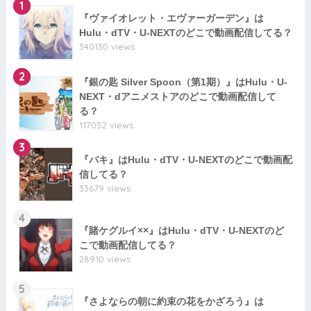
1
『ヴァイオレット・エヴァーガーデン』は
Hulu・dTV・U-NEXTのどこで動画配信してる？
340130 views
2
『銀の匙 Silver Spoon（第1期）』はHulu・U-
NEXT・dアニメストアのどこで動画配信して
る？
117052 views
3
『バキ』はHulu・dTV・U-NEXTのどこで動画配
信してる？
33679 views
4
『賭ケグルイ××』はHulu・dTV・U-NEXTのど
こで動画配信してる？
28910 views
5
『さよならの朝に約束の花をかざろう』は