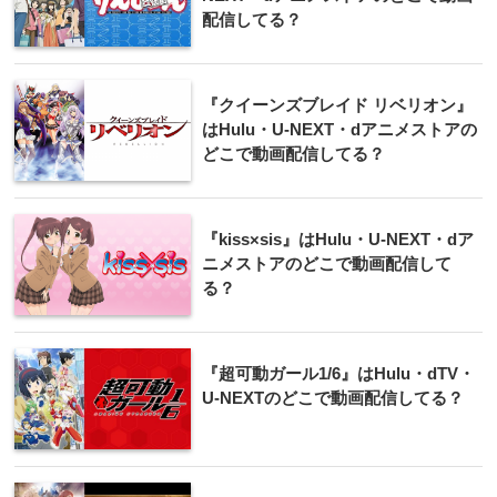
配信してる？
『クイーンズブレイド リベリオン』
はHulu・U-NEXT・dアニメストアの
どこで動画配信してる？
『kiss×sis』はHulu・U-NEXT・dア
ニメストアのどこで動画配信して
る？
『超可動ガール1/6』はHulu・dTV・
U-NEXTのどこで動画配信してる？