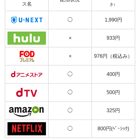
ス名
き）
◯
1,990円
×
933円
×
976円（税込み）
◯
400円
◯
500円
◯
325円
◯
800円(ﾍﾞｰｼｯｸ)