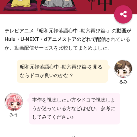
テレビアニメ『昭和元禄落語心中 -助六再び篇-』の
動画が
Hulu・U-NEXT・dアニメストアのどれで配信
されている
か、動画配信サービスを比較してまとめました。
昭和元禄落語心中 -助六再び篇-を見る
ならドコが良いのかな？
るみ
本作を視聴したい方やドコで視聴しよ
うか迷っている方などはぜひ、参考に
みう
してみてください♪