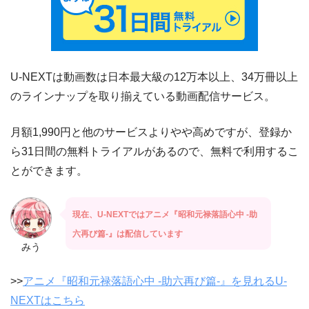
U-NEXTは動画数は日本最大級の12万本以上、34万冊以上
のラインナップを取り揃えている動画配信サービス。
月額1,990円と他のサービスよりやや高めですが、登録か
ら31日間の無料トライアルがあるので、無料で利用するこ
とができます。
現在、U-NEXTではアニメ『昭和元禄落語心中 -助
六再び篇-』は配信しています
みう
>>
アニメ『昭和元禄落語心中 -助六再び篇-』を見れるU-
NEXTはこちら