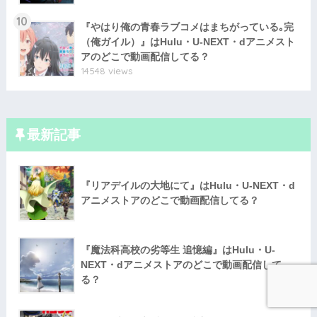
10
『やはり俺の青春ラブコメはまちがっている｡完
（俺ガイル）』はHulu・U-NEXT・dアニメスト
アのどこで動画配信してる？
14548 views
最新記事
『リアデイルの大地にて』はHulu・U-NEXT・d
アニメストアのどこで動画配信してる？
『魔法科高校の劣等生 追憶編』はHulu・U-
NEXT・dアニメストアのどこで動画配信して
る？