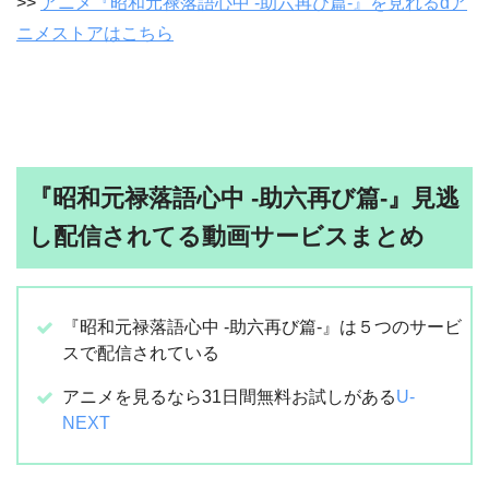
>>
アニメ『昭和元禄落語心中 -助六再び篇-』を見れるdア
ニメストアはこちら
『昭和元禄落語心中 -助六再び篇-』見逃
し配信されてる動画サービスまとめ
『昭和元禄落語心中 -助六再び篇-』は５つのサービ
スで配信されている
アニメを見るなら31日間無料お試しがある
U-
NEXT