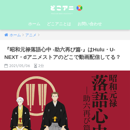
ホーム
どこアニとは
お問い合わせ
ホーム
アニメ
『昭和元禄落語心中 -助六再び篇-』はHulu・U-
NEXT・dアニメストアのどこで動画配信してる？
2021/05/06
2分