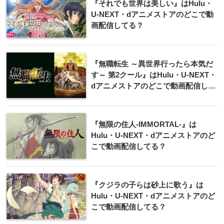
『それでも世界は美しい』はHulu・
U-NEXT・dアニメストアのどこで動
画配信してる？
『無職転生 ～異世界行ったら本気だ
す～ 第2クール』はHulu・U-NEXT・
dアニメストアのどこで動画配信して
る？
『無限の住人-IMMORTAL-』は
Hulu・U-NEXT・dアニメストアのど
こで動画配信してる？
『クジラの子らは砂上に歌う』は
Hulu・U-NEXT・dアニメストアのど
こで動画配信してる？