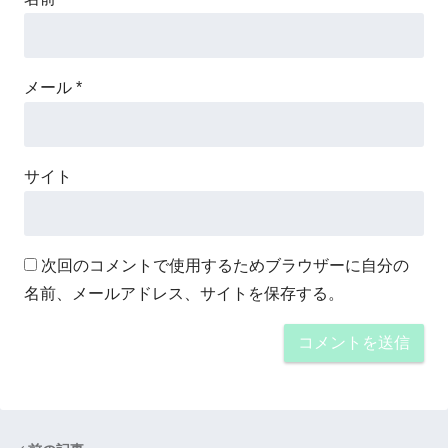
メール
*
サイト
次回のコメントで使用するためブラウザーに自分の
名前、メールアドレス、サイトを保存する。