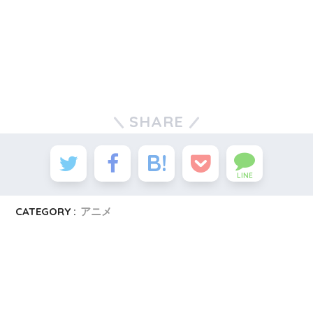
SHARE
LINE
CATEGORY :
アニメ