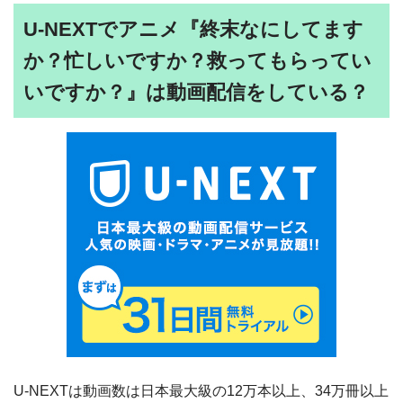
U-NEXTでアニメ『終末なにしてます
か？忙しいですか？救ってもらってい
いですか？』は動画配信をしている？
U-NEXTは動画数は日本最大級の12万本以上、34万冊以上