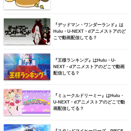
『デッドマン・ワンダーランド』は
Hulu・U-NEXT・dアニメストアのど
こで動画配信してる？
『王様ランキング』はHulu・U-
NEXT・dアニメストアのどこで動画
配信してる？
『ミュークルドリーミー』はHulu・
U-NEXT・dアニメストアのどこで動
画配信してる？
『スタンドマイヒーローズ PIECE