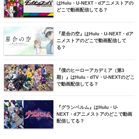
はHulu・U-NEXT・dアニメストアの
どこで動画配信してる？
『星合の空』はHulu・U-NEXT・dア
ニメストアのどこで動画配信して
る？
『僕のヒーローアカデミア（第3
期）』はHulu・dTV・U-NEXTのどこ
で動画配信してる？
『グランベルム』はHulu・U-
NEXT・dアニメストアのどこで動画
配信してる？