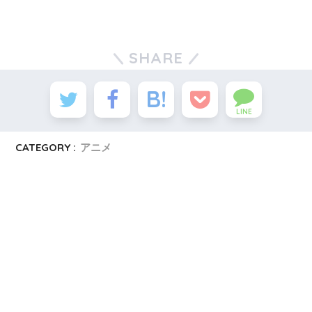
SHARE
LINE
CATEGORY :
アニメ