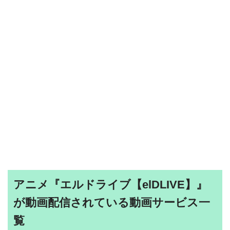
アニメ『エルドライブ【elDLIVE】』
が動画配信されている動画サービス一
覧