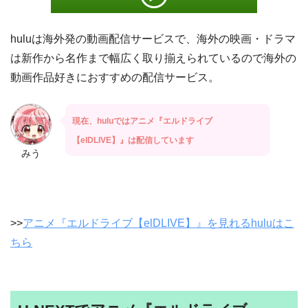
huluは海外発の動画配信サービスで、海外の映画・ドラマ
は新作から名作まで幅広く取り揃えられているので海外の
動画作品好きにおすすめの配信サービス。
現在、huluではアニメ『エルドライブ
【elDLIVE】』は配信しています
みう
>>
アニメ『エルドライブ【elDLIVE】』を見れるhuluはこ
ちら