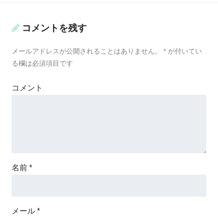
コメントを残す
メールアドレスが公開されることはありません。
*
が付いてい
る欄は必須項目です
コメント
名前
*
メール
*