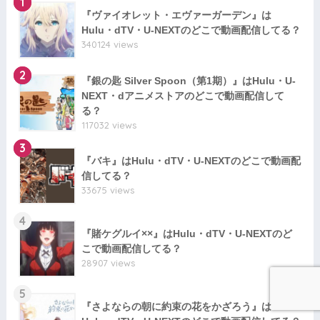
1
『ヴァイオレット・エヴァーガーデン』は
Hulu・dTV・U-NEXTのどこで動画配信してる？
340124 views
2
『銀の匙 Silver Spoon（第1期）』はHulu・U-
NEXT・dアニメストアのどこで動画配信して
る？
117032 views
3
『バキ』はHulu・dTV・U-NEXTのどこで動画配
信してる？
33675 views
4
『賭ケグルイ××』はHulu・dTV・U-NEXTのど
こで動画配信してる？
28907 views
5
『さよならの朝に約束の花をかざろう』は