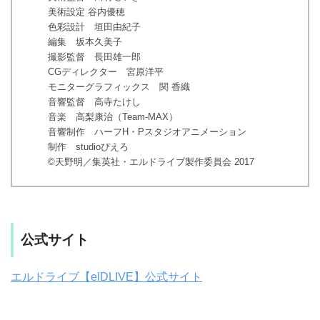
美術設定 谷内優穂
色彩設計 垣田由紀子
編集 坂本久美子
撮影監督 長田雄一郎
CGディレクター 宮原洋平
モニターグラフィックス 関 香織
音響監督 高寺たけし
音楽 高梨康治（Team-MAX）
音響制作 ハーフH・Pスタジオアニメーション
制作 studioぴえろ
©天野明／集英社・エルドライブ製作委員会 2017
公式サイト
エルドライブ【elDLIVE】公式サイト