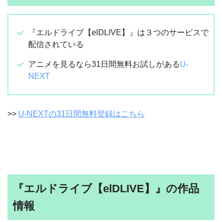
『エルドライブ【elDLIVE】』は３つのサービスで
配信されている
アニメを見るなら31日間無料お試しがある
U-
NEXT
>>
U-NEXTの31日間無料登録はこちら
『エルドライブ【elDLIVE】』の作品
情報