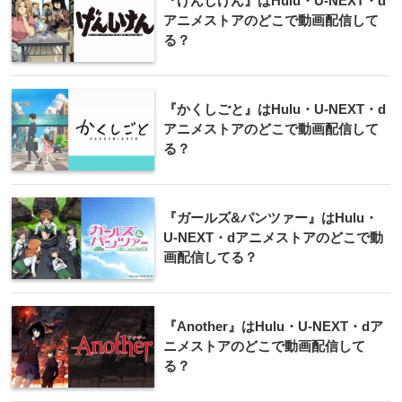
『げんしけん』はHulu・U-NEXT・d
アニメストアのどこで動画配信して
る？
『かくしごと』はHulu・U-NEXT・d
アニメストアのどこで動画配信して
る？
『ガールズ&パンツァー』はHulu・
U-NEXT・dアニメストアのどこで動
画配信してる？
『Another』はHulu・U-NEXT・dア
ニメストアのどこで動画配信して
る？