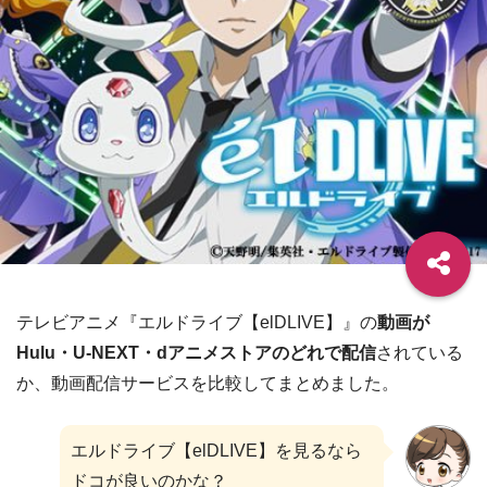
テレビアニメ『エルドライブ【elDLIVE】』の
動画が
Hulu・U-NEXT・dアニメストアのどれで配信
されている
か、動画配信サービスを比較してまとめました。
エルドライブ【elDLIVE】を見るなら
ドコが良いのかな？