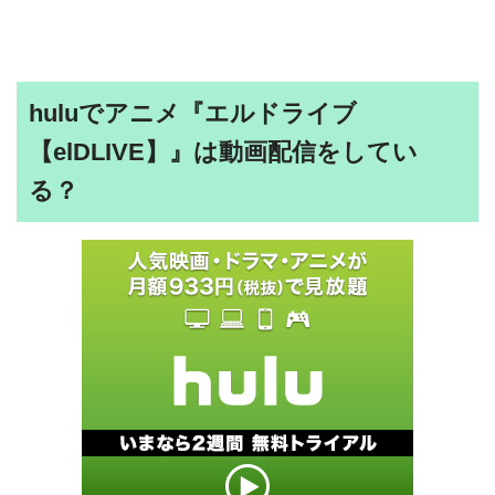
huluでアニメ『エルドライブ
【elDLIVE】』は動画配信をしてい
る？