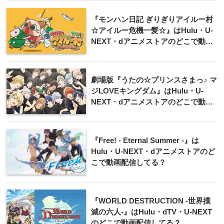
『モンハン日記 ぎりぎりアイルー村
☆アイルー危機一髪☆』はHulu・U-
NEXT・dアニメストアのどこで動画
配信してる？
劇場版『うたの☆プリンスさまっ♪ マ
ジLOVEキングダム』はHulu・U-
NEXT・dアニメストアのどこで動画
配信してる？
『Free! - Eternal Summer -』は
Hulu・U-NEXT・dアニメストアのど
こで動画配信してる？
『WORLD DESTRUCTION -世界撲
滅の六人-』はHulu・dTV・U-NEXT
のどこで動画配信してる？