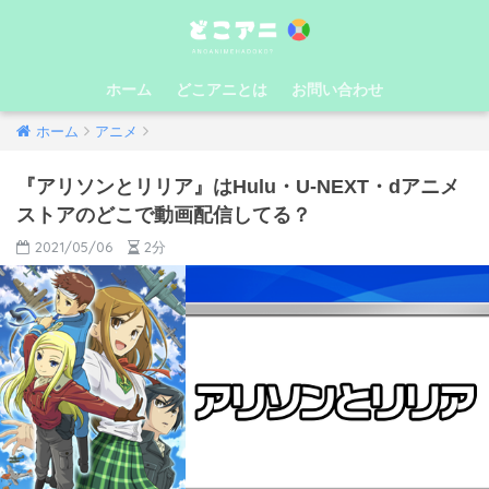
ホーム
どこアニとは
お問い合わせ
ホーム
アニメ
『アリソンとリリア』はHulu・U-NEXT・dアニメ
ストアのどこで動画配信してる？
2021/05/06
2分