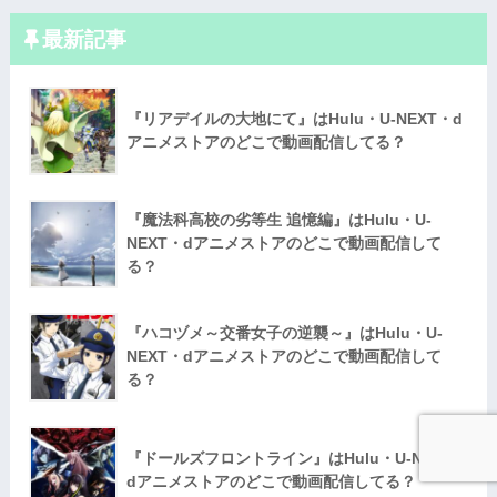
最新記事
『リアデイルの大地にて』はHulu・U-NEXT・d
アニメストアのどこで動画配信してる？
『魔法科高校の劣等生 追憶編』はHulu・U-
NEXT・dアニメストアのどこで動画配信して
る？
『ハコヅメ～交番女子の逆襲～』はHulu・U-
NEXT・dアニメストアのどこで動画配信して
る？
『ドールズフロントライン』はHulu・U-NEXT・
dアニメストアのどこで動画配信してる？