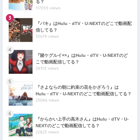
る？
117055 views
3
『バキ』はHulu・dTV・U-NEXTのどこで動画配
信してる？
33679 views
4
『賭ケグルイ××』はHulu・dTV・U-NEXTのど
こで動画配信してる？
28912 views
5
『さよならの朝に約束の花をかざろう』は
Hulu・dTV・U-NEXTのどこで動画配信してる？
23086 views
6
『からかい上手の高木さん』はHulu・dTV・U-
NEXTのどこで動画配信してる？
22823 views