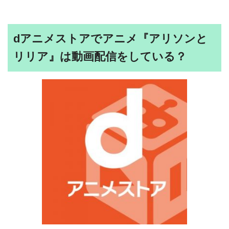
dアニメストアでアニメ『アリソンと
リリア』は動画配信をしている？