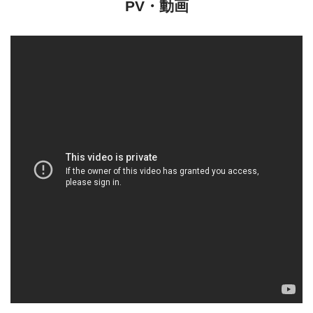
PV・動画