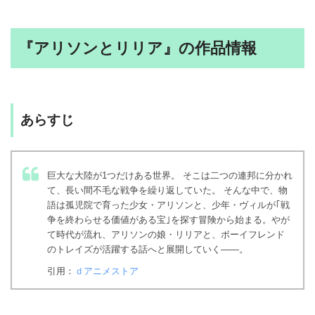
『アリソンとリリア』の作品情報
あらすじ
巨大な大陸が1つだけある世界。 そこは二つの連邦に分かれ
て、長い間不毛な戦争を繰り返していた。 そんな中で、物
語は孤児院で育った少女・アリソンと、少年・ヴィルが｢戦
争を終わらせる価値がある宝｣を探す冒険から始まる。やが
て時代が流れ、アリソンの娘・リリアと、ボーイフレンド
のトレイズが活躍する話へと展開していく――。
引用：
ｄアニメストア