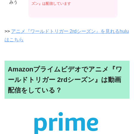
みう
ズン』は配信しています
>>
アニメ『ワールドトリガー 2rdシーズン』を見れるhulu
はこちら
Amazonプライムビデオでアニメ『ワ
ールドトリガー 2rdシーズン』は動画
配信をしている？