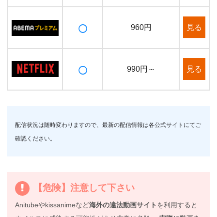
○
見る
960円
○
見る
990円～
配信状況は随時変わりますので、最新の配信情報は各公式サイトにてご
確認ください。
【危険】注意して下さい
Anitubeやkissanimeなど
海外の違法動画サイト
を利用すると