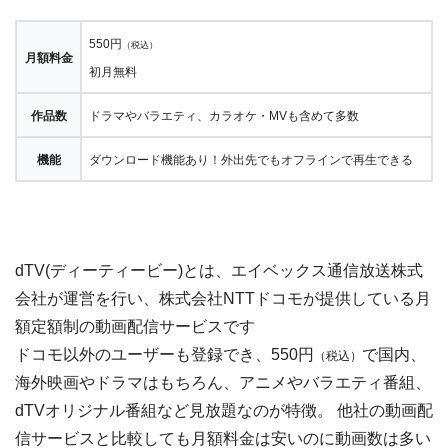
550円
（税込）
月額料金
初月無料
作品数
ドラマやバラエティ、カラオケ・MVも含めて多数
機能
ダウンロード機能あり！外出先でもオフラインで再生できる
dTV(ディーティービー)とは、エイベックス通信放送株式
会社が運営を行い、株式会社NTTドコモが提供している月
額定額制の動画配信サービスです
ドコモ以外のユーザーも登録でき、550円
で国内、
（税込）
海外映画やドラマはもちろん、アニメやバラエティ番組、
dTVオリジナル番組など見放題なのが特徴。 他社の動画配
信サービスと比較しても月額料金は安いのに動画数は多い