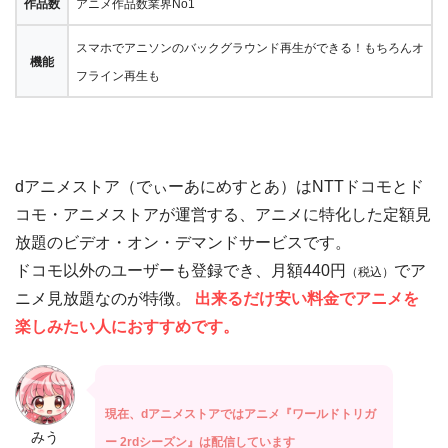
作品数
アニメ作品数業界No1
スマホでアニソンのバックグラウンド再生ができる！もちろんオ
機能
フライン再生も
dアニメストア（でぃーあにめすとあ）はNTTドコモとド
コモ・アニメストアが運営する、アニメに特化した定額見
放題のビデオ・オン・デマンドサービスです。
ドコモ以外のユーザーも登録でき、月額440円
でア
（税込）
ニメ見放題なのが特徴。
出来るだけ安い料金でアニメを
楽しみたい人におすすめです。
現在、dアニメストアではアニメ『ワールドトリガ
みう
ー 2rdシーズン』は配信しています