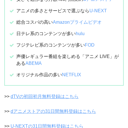
アニメの多さとサービスで選ぶなら
U-NEXT
総合コスパの高い
Amazonプライムビデオ
日テレ系のコンテンツが多い
hulu
フジテレビ系のコンテンツが多い
FOD
声優レギュラー番組を楽しめる「アニメ LIVE」が
ある
ABEMA
オリジナル作品の多い
NETFLIX
>>
dTVの初回初月無料登録はこちら
>>
dアニメストアの31日間無料登録はこちら
>>
U-NEXTの31日間無料登録はこちら