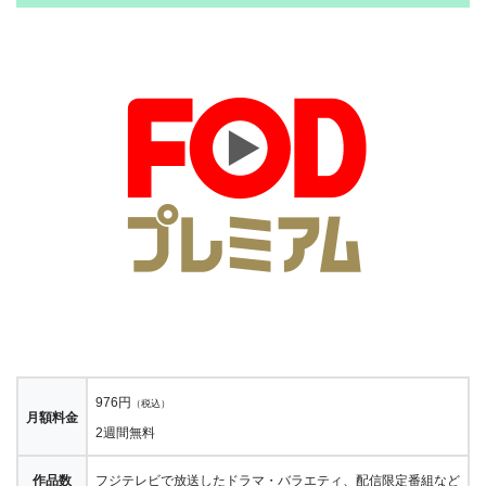
976円
（税込）
月額料金
2週間無料
作品数
フジテレビで放送したドラマ・バラエティ、配信限定番組など