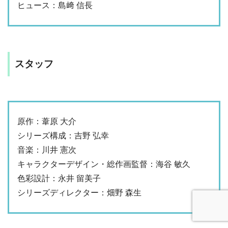
ヒュース：島﨑 信長
スタッフ
原作：葦原 大介
シリーズ構成：吉野 弘幸
音楽：川井 憲次
キャラクターデザイン・総作画監督：海谷 敏久
色彩設計：永井 留美子
シリーズディレクター：畑野 森生