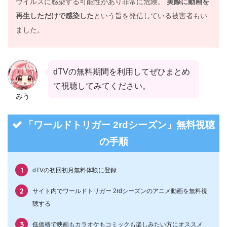
ウイルスに感染する可能性があり非常に危険。
実際に動画を
再生しただけで感染した
という旨を発信している被害者もい
ました。
dTVの無料期間を利用してぜひまとめ
て視聴してみてください。
みう
「ワールドトリガー 2rdシーズン」無料視聴
の手順
dTVの初回初月無料体験に登録
サイト内でワールドトリガー 2rdシーズンのアニメ動画を無料視
聴する
低価格で映画もカラオケもコミックも楽しみたい方にオススメ