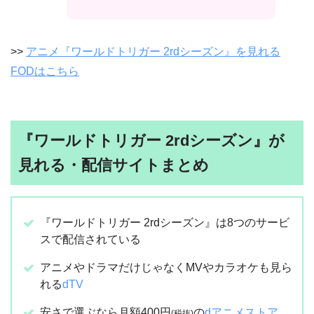
>>
アニメ『ワールドトリガー 2rdシーズン』を見れる
FODはこちら
『ワールドトリガー 2rdシーズン』が
見れる・配信サイトまとめ
『ワールドトリガー 2rdシーズン』は8つのサービ
スで配信されている
アニメやドラマだけじゃなくMVやカラオケも見ら
れる
dTV
安さで選ぶなら月額400円
の
dアニメストア
(税抜)