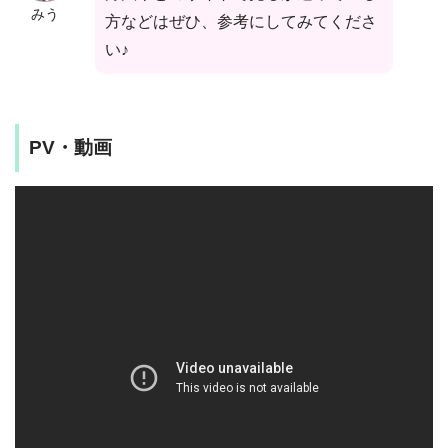
みう
方などはぜひ、参考にしてみてくださ
い♪
PV・動画