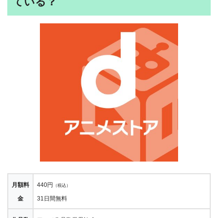
ている？
月額料
440円
（税込）
金
31日間無料