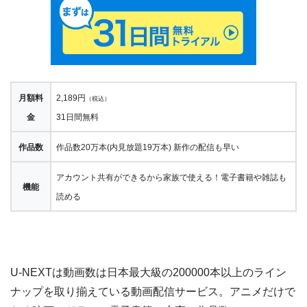
月額料
2,189円
（税込）
金
31日間無料
作品数
作品数20万本(内見放題19万本) 新作の配信も早い
アカウント共有ができるから家族で使える！電子書籍や雑誌も
機能
読める
U-NEXTは動画数は日本最大級の200000本以上のライン
ナップを取り揃えている動画配信サービス。アニメだけで