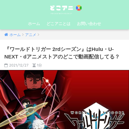
ホーム
どこアニとは
お問い合わせ
ホーム
アニメ
『ワールドトリガー 2rdシーズン』はHulu・U-
NEXT・dアニメストアのどこで動画配信してる？
2021/12/27
1分