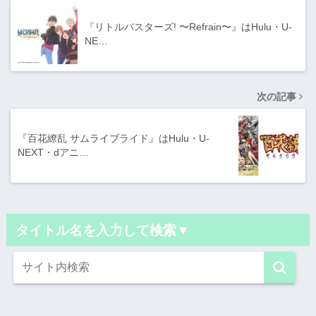
『リトルバスターズ! 〜Refrain〜』はHulu・U-
NE…
次の記事
『百花繚乱 サムライブライド』はHulu・U-
NEXT・dアニ…
タイトル名を入力して検索▼