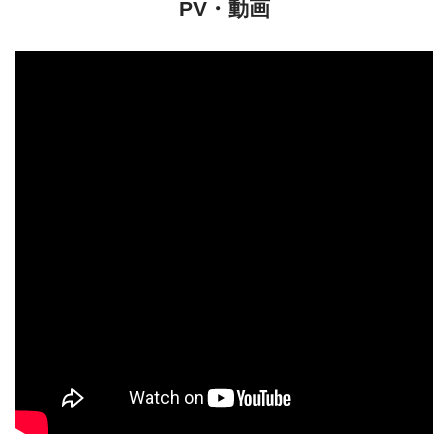
PV・動画