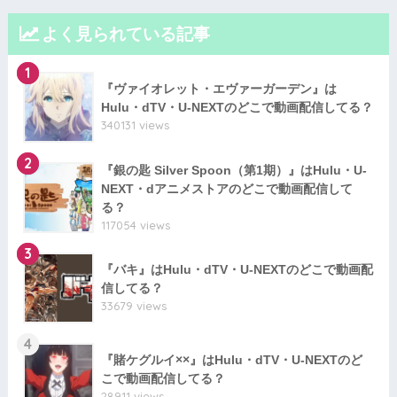
よく見られている記事
1
『ヴァイオレット・エヴァーガーデン』は
Hulu・dTV・U-NEXTのどこで動画配信してる？
340131 views
2
『銀の匙 Silver Spoon（第1期）』はHulu・U-
NEXT・dアニメストアのどこで動画配信して
る？
117054 views
3
『バキ』はHulu・dTV・U-NEXTのどこで動画配
信してる？
33679 views
4
『賭ケグルイ××』はHulu・dTV・U-NEXTのど
こで動画配信してる？
28911 views