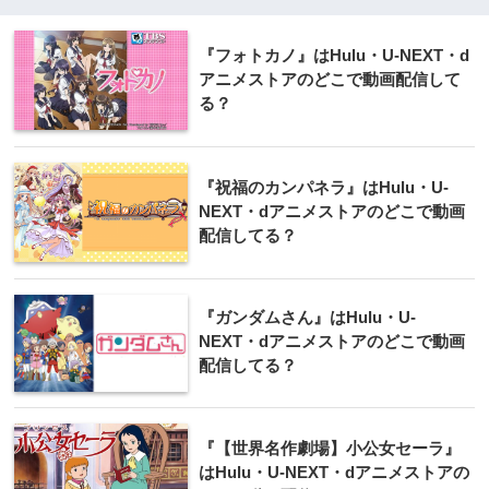
『フォトカノ』はHulu・U-NEXT・d
アニメストアのどこで動画配信して
る？
『祝福のカンパネラ』はHulu・U-
NEXT・dアニメストアのどこで動画
配信してる？
『ガンダムさん』はHulu・U-
NEXT・dアニメストアのどこで動画
配信してる？
『【世界名作劇場】小公女セーラ』
はHulu・U-NEXT・dアニメストアの