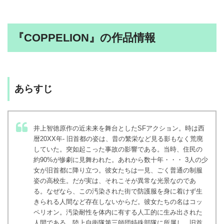
『COPPELION』の作品情報
あらすじ
井上智徳原作の近未来を舞台としたSFアクション。時は西
暦20XX年- 旧首都の姿は、昔の繁栄など見る影もなく荒廃
していた。突如起こった事故の影響である。当時、住民の
約90%が惨劇に見舞われた。あれから数十年・・・ 3人の少
女が旧首都に降り立つ。彼女たちは一見、ごく普通の制服
姿の高校生。だが実は、それこそが異常な光景なのであ
る。なぜなら、この汚染された街で防護服を身に着けず生
きられる人間など存在しないからだ。彼女たちの名はコッ
ペリオン。汚染耐性を体内に有する人工的に生み出された
人間である。陸上自衛隊第三師団特殊部隊に所属し、旧首