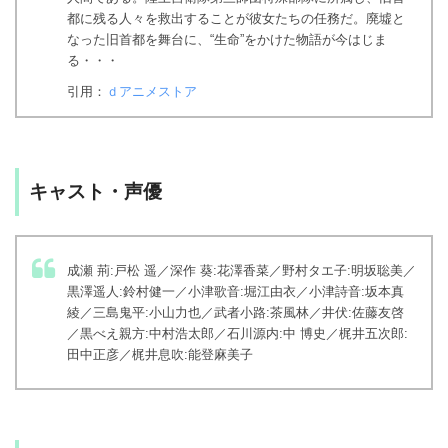
都に残る人々を救出することが彼女たちの任務だ。廃墟と
なった旧首都を舞台に、“生命”をかけた物語が今はじま
る・・・
引用：
ｄアニメストア
キャスト・声優
成瀬 荊:戸松 遥／深作 葵:花澤香菜／野村タエ子:明坂聡美／
黒澤遥人:鈴村健一／小津歌音:堀江由衣／小津詩音:坂本真
綾／三島鬼平:小山力也／武者小路:茶風林／井伏:佐藤友啓
／黒べえ親方:中村浩太郎／石川源内:中 博史／梶井五次郎:
田中正彦／梶井息吹:能登麻美子