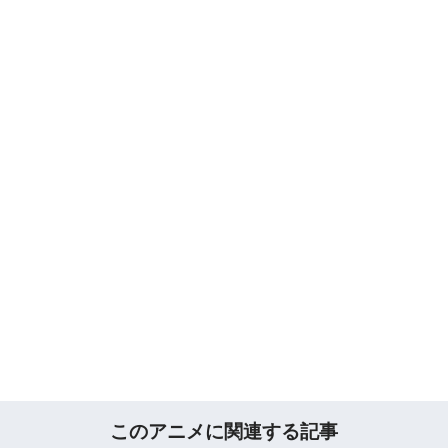
このアニメに関連する記事