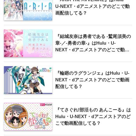
U-NEXT・dアニメストアのどこで動
画配信してる？
『結城友奈は勇者である -鷲尾須美の
章-／-勇者の章-』はHulu・U-
NEXT・dアニメストアのどこで動画
配信してる？
『輪廻のラグランジェ』はHulu・U-
NEXT・dアニメストアのどこで動画
配信してる？
『てさぐれ!部活もの あんこーる』は
Hulu・U-NEXT・dアニメストアのど
こで動画配信してる？