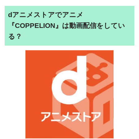
dアニメストアでアニメ
『COPPELION』は動画配信をしてい
る？