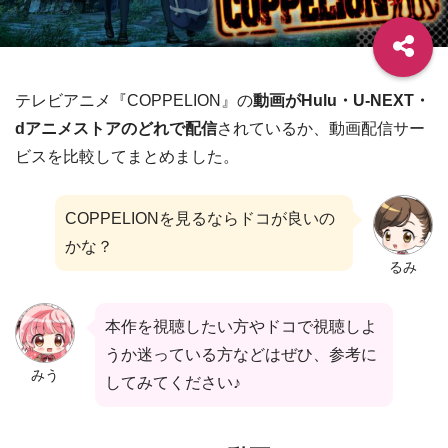
テレビアニメ『COPPELION』の
動画がHulu・U-NEXT・
dアニメストアのどれで配信
されているか、動画配信サー
ビスを比較してまとめました。
COPPELIONを見るならドコが良いの
かな？
るみ
本作を視聴したい方やドコで視聴しよ
うか迷っている方などはぜひ、参考に
みう
してみてください♪