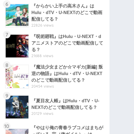
6
『からかい上手の高木さん』は
Hulu・dTV・U-NEXTのどこで動画
配信してる？
22826 views
7
『呪術廻戦』はHulu・U-NEXT・d
アニメストアのどこで動画配信して
る？
21688 views
8
『魔法少女まどか☆マギカ[新編] 叛
逆の物語』はHulu・dTV・U-NEXT
のどこで動画配信してる？
20454 views
9
『夏目友人帳』はHulu・dTV・U-
NEXTのどこで動画配信してる？
20129 views
10
『やはり俺の青春ラブコメはまちが