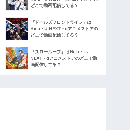
どこで動画配信してる？
『ドールズフロントライン』は
Hulu・U-NEXT・dアニメストアの
どこで動画配信してる？
『スローループ』はHulu・U-
NEXT・dアニメストアのどこで動
画配信してる？