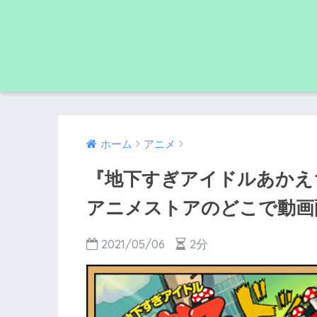
ホーム
アニメ
『地下すぎアイドルあかえちゃ
アニメストアのどこで動
2021/05/06
2分