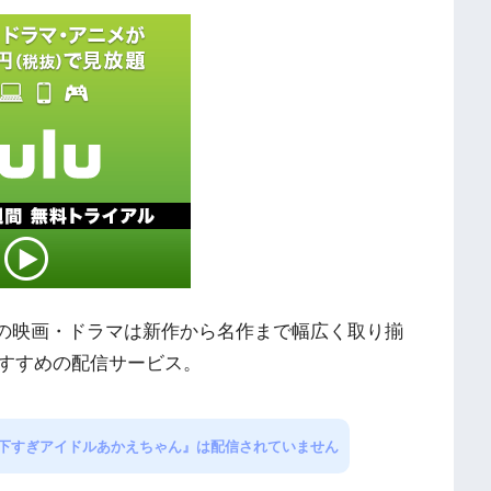
外の映画・ドラマは新作から名作まで幅広く取り揃
すすめの配信サービス。
地下すぎアイドルあかえちゃん』は配信されていません