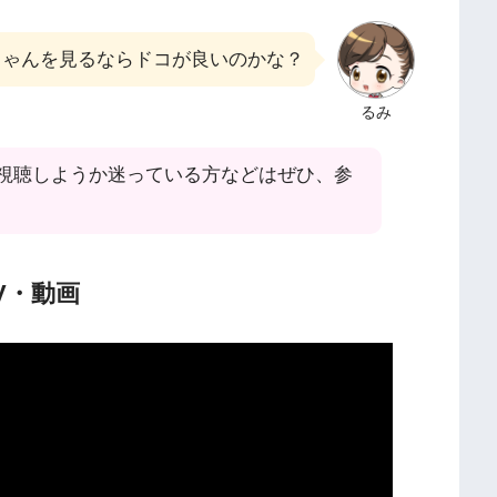
ちゃんを見るならドコが良いのかな？
るみ
視聴しようか迷っている方などはぜひ、参
V・動画