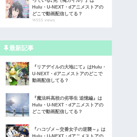
っている｡完（俺ガイル）』は
Hulu・U-NEXT・dアニメストアの
どこで動画配信してる？
14555 views
最新記事
『リアデイルの大地にて』はHulu・
U-NEXT・dアニメストアのどこで
動画配信してる？
『魔法科高校の劣等生 追憶編』は
Hulu・U-NEXT・dアニメストアの
どこで動画配信してる？
『ハコヅメ～交番女子の逆襲～』は
Hulu・U-NEXT・dアニメストアの