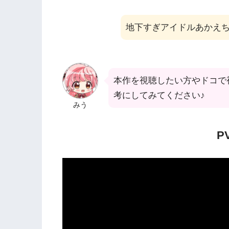
地下すぎアイドルあかえ
本作を視聴したい方やドコで
考にしてみてください♪
みう
P