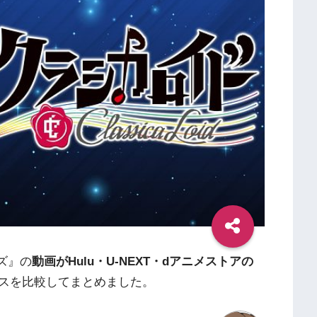
ズ』の
動画がHulu・U-NEXT・dアニメストアの
スを比較してまとめました。