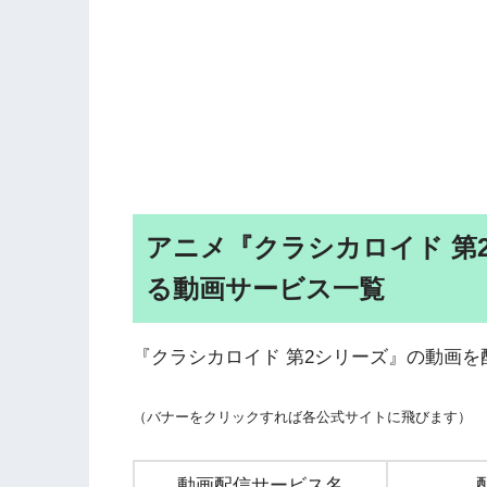
アニメ『クラシカロイド 第
る動画サービス一覧
『クラシカロイド 第2シリーズ』の動画
（バナーをクリックすれば各公式サイトに飛びます）
動画配信サービス名