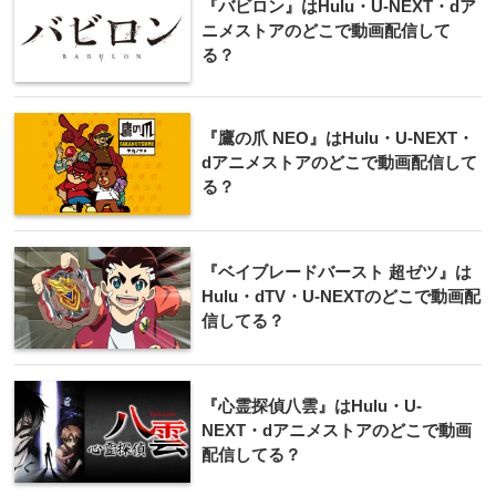
『バビロン』はHulu・U-NEXT・dア
ニメストアのどこで動画配信して
る？
『鷹の爪 NEO』はHulu・U-NEXT・
dアニメストアのどこで動画配信して
る？
『ベイブレードバースト 超ゼツ』は
Hulu・dTV・U-NEXTのどこで動画配
信してる？
『心霊探偵八雲』はHulu・U-
NEXT・dアニメストアのどこで動画
配信してる？