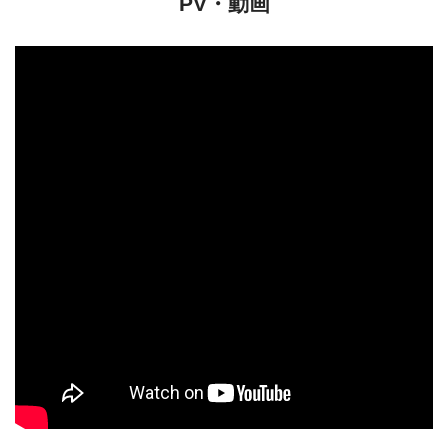
PV・動画