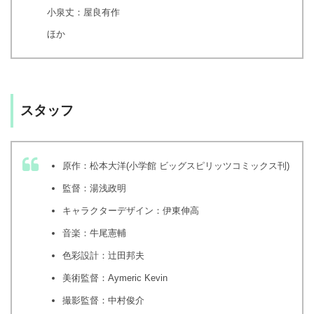
小泉丈：屋良有作
ほか
スタッフ
原作：松本大洋(小学館 ビッグスピリッツコミックス刊)
監督：湯浅政明
キャラクターデザイン：伊東伸高
音楽：牛尾憲輔
色彩設計：辻田邦夫
美術監督：Aymeric Kevin
撮影監督：中村俊介