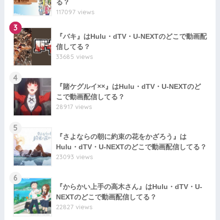
る？
117097 views
3
『バキ』はHulu・dTV・U-NEXTのどこで動画配
信してる？
33685 views
4
『賭ケグルイ××』はHulu・dTV・U-NEXTのど
こで動画配信してる？
28917 views
5
『さよならの朝に約束の花をかざろう』は
Hulu・dTV・U-NEXTのどこで動画配信してる？
23093 views
6
『からかい上手の高木さん』はHulu・dTV・U-
NEXTのどこで動画配信してる？
22827 views