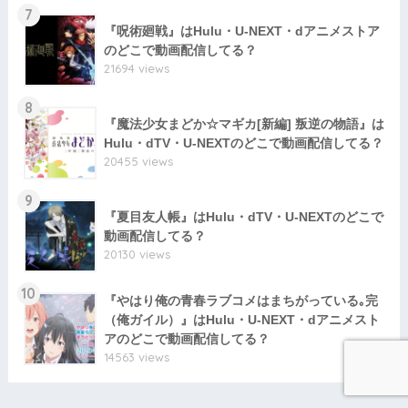
7
『呪術廻戦』はHulu・U-NEXT・dアニメストア
のどこで動画配信してる？
21694 views
8
『魔法少女まどか☆マギカ[新編] 叛逆の物語』は
Hulu・dTV・U-NEXTのどこで動画配信してる？
20455 views
9
『夏目友人帳』はHulu・dTV・U-NEXTのどこで
動画配信してる？
20130 views
10
『やはり俺の青春ラブコメはまちがっている｡完
（俺ガイル）』はHulu・U-NEXT・dアニメスト
アのどこで動画配信してる？
14563 views