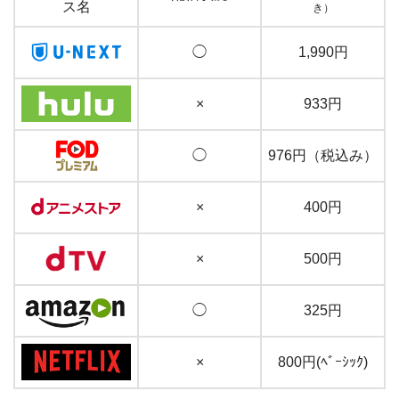
ス名
き）
◯
1,990円
×
933円
◯
976円（税込み）
×
400円
×
500円
◯
325円
×
800円(ﾍﾞｰｼｯｸ)