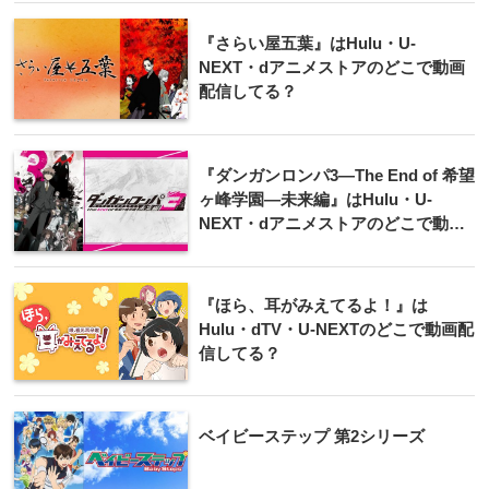
『さらい屋五葉』はHulu・U-
NEXT・dアニメストアのどこで動画
配信してる？
『ダンガンロンパ3―The End of 希望
ヶ峰学園―未来編』はHulu・U-
NEXT・dアニメストアのどこで動画
配信してる？
『ほら、耳がみえてるよ！』は
Hulu・dTV・U-NEXTのどこで動画配
信してる？
ベイビーステップ 第2シリーズ