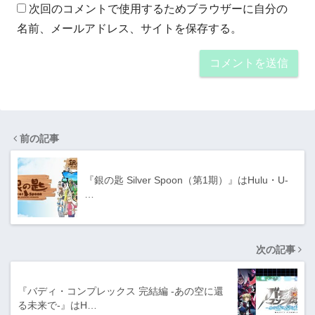
次回のコメントで使用するためブラウザーに自分の
名前、メールアドレス、サイトを保存する。
前の記事
『銀の匙 Silver Spoon（第1期）』はHulu・U-
…
次の記事
『バディ・コンプレックス 完結編 -あの空に還
る未来で-』はH…