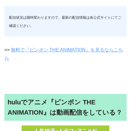
配信状況は随時変わりますので、最新の配信情報は各公式サイトにてご
確認ください。
>>
無料で『ピンポン THE ANIMATION』を見るならこち
ら
huluでアニメ『ピンポン THE
ANIMATION』は動画配信をしている？