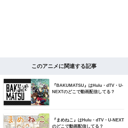
このアニメに関連する記事
『BAKUMATSU』はHulu・dTV・U-
NEXTのどこで動画配信してる？
『まめねこ』はHulu・dTV・U-NEXT
のどこで動画配信してる？