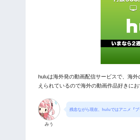
huluは海外発の動画配信サービスで、海
えられているので海外の動画作品好きにお
残念ながら現在、huluではアニメ『
みう