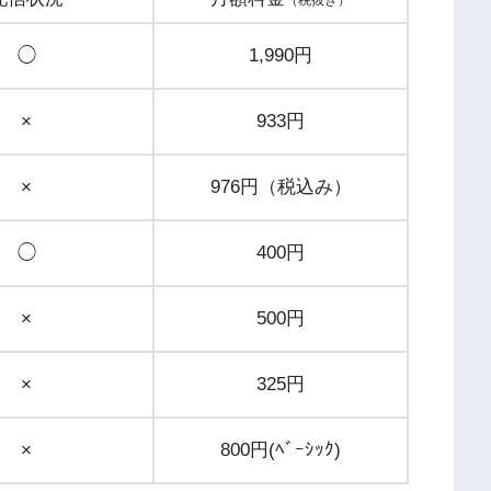
（税抜き）
◯
1,990円
×
933円
×
976円（税込み）
◯
400円
×
500円
×
325円
×
800円(ﾍﾞｰｼｯｸ)