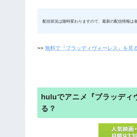
配信状況は随時変わりますので、最新の配信情報は
>>
無料で『ブラッディヴォーレス』を見
huluでアニメ『ブラッデ
る？