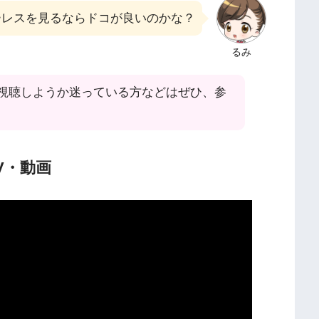
ーレスを見るならドコが良いのかな？
るみ
視聴しようか迷っている方などはぜひ、参
V・動画