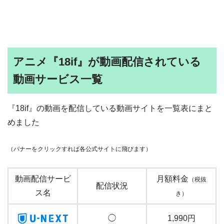
アニメ『18if』が動画配信されている
動画サービス一覧
『18if』の動画を配信している動画サイトを一覧表にまと
めました
（バナーをクリックすれば各公式サイトに飛びます）
動画配信サービ
月額料金
（税抜
配信状況
ス名
き）
◯
1,990円