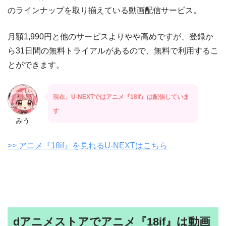
のラインナップを取り揃えている動画配信サービス。
月額1,990円と他のサービスよりやや高めですが、登録か
ら31日間の無料トライアルがあるので、無料で利用するこ
とができます。
現在、U-NEXTではアニメ『18if』は配信していま
す
みう
>> アニメ『18if』を見れるU-NEXTはこちら
dアニメストアでアニメ『18if』は動画