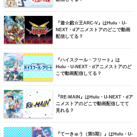
『遊☆戯☆王ARC-V』はHulu・U-
NEXT・dアニメストアのどこで動画
配信してる？
『ハイスクール・フリート』は
Hulu・U-NEXT・dアニメストアのど
こで動画配信してる？
『RE-MAIN』はHulu・U-NEXT・dア
ニメストアのどこで動画配信してて
見れる？
『てーきゅう（第5期）』はHulu・U-