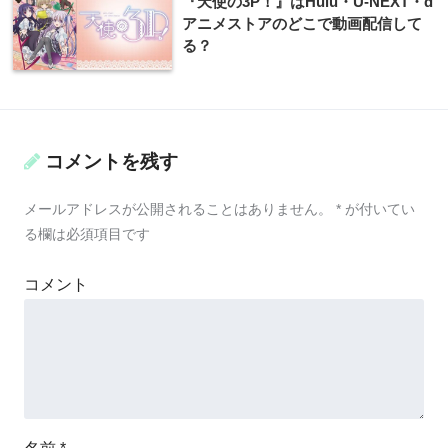
『天使の3P！』はHulu・U-NEXT・d
アニメストアのどこで動画配信して
る？
コメントを残す
メールアドレスが公開されることはありません。
*
が付いてい
る欄は必須項目です
コメント