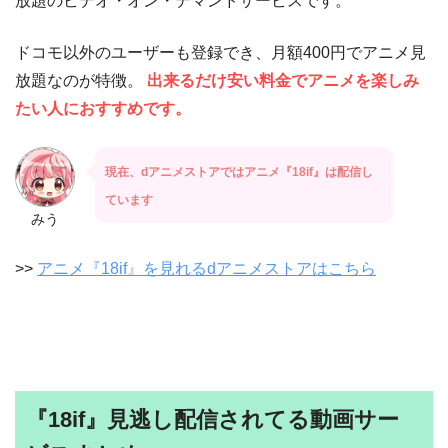
放題のビデオ・オン・デマンドサービスです。
ドコモ以外のユーザーも登録でき、月額400円でアニメ見
放題なのが特徴。
出来るだけ安い料金でアニメを楽しみ
たい人におすすめです。
現在、dアニメストアではアニメ『18if』は配信し
ています
みう
>>
アニメ『18if』を見れるdアニメストアはこちら
『18if』見逃し配信されてる動画サー