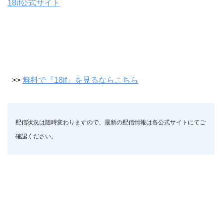
18if公式サイト
>>
無料で『18if』を見るならこちら
配信状況は随時変わりますので、最新の配信情報は各公式サイトにてご
確認ください。