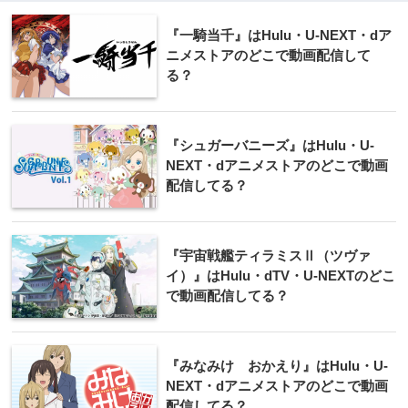
『一騎当千』はHulu・U-NEXT・dア
ニメストアのどこで動画配信して
る？
『シュガーバニーズ』はHulu・U-
NEXT・dアニメストアのどこで動画
配信してる？
『宇宙戦艦ティラミスⅡ（ツヴァ
イ）』はHulu・dTV・U-NEXTのどこ
で動画配信してる？
『みなみけ おかえり』はHulu・U-
NEXT・dアニメストアのどこで動画
配信してる？