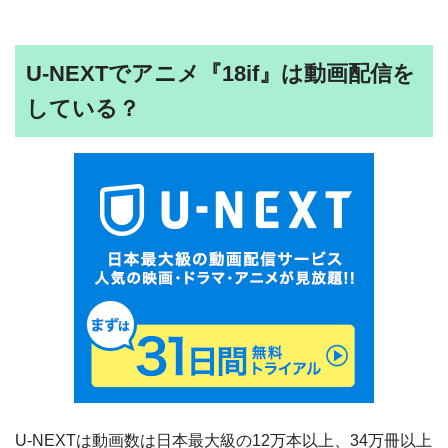
U-NEXTでアニメ『18if』は動画配信を
している？
U-NEXTは動画数は日本最大級の12万本以上、34万冊以上