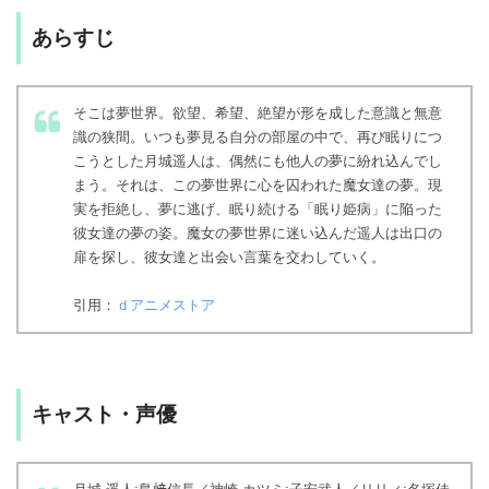
あらすじ
そこは夢世界。欲望、希望、絶望が形を成した意識と無意
識の狭間。いつも夢見る自分の部屋の中で、再び眠りにつ
こうとした月城遥人は、偶然にも他人の夢に紛れ込んでし
まう。それは、この夢世界に心を囚われた魔女達の夢。現
実を拒絶し、夢に逃げ、眠り続ける「眠り姫病」に陥った
彼女達の夢の姿。魔女の夢世界に迷い込んだ遥人は出口の
扉を探し、彼女達と出会い言葉を交わしていく。
引用：
ｄアニメストア
キャスト・声優