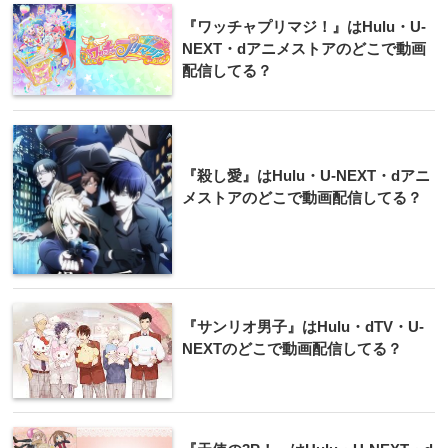
『ワッチャプリマジ！』はHulu・U-
NEXT・dアニメストアのどこで動画
配信してる？
『殺し愛』はHulu・U-NEXT・dアニ
メストアのどこで動画配信してる？
『サンリオ男子』はHulu・dTV・U-
NEXTのどこで動画配信してる？