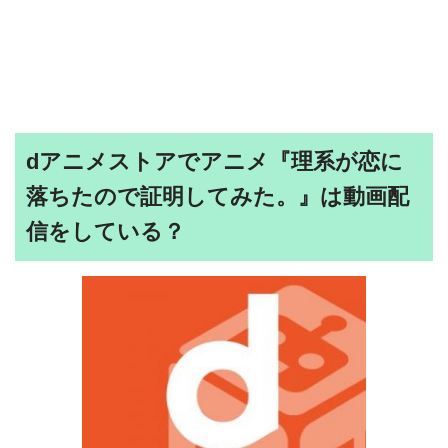
dアニメストアでアニメ『理系が恋に
落ちたので証明してみた。』は動画配
信をしている？