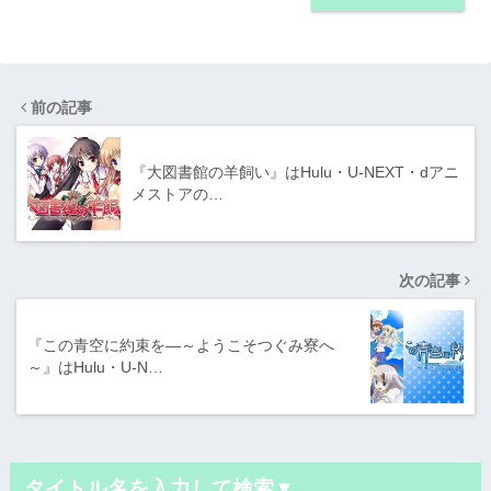
前の記事
『大図書館の羊飼い』はHulu・U-NEXT・dアニ
メストアの…
次の記事
『この青空に約束を―～ようこそつぐみ寮へ
～』はHulu・U-N…
タイトル名を入力して検索▼