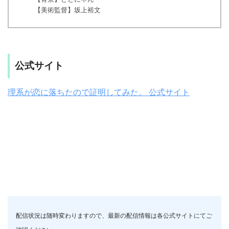
【美術監督】坂上裕文
公式サイト
理系が恋に落ちたので証明してみた。 公式サイト
配信状況は随時変わりますので、最新の配信情報は各公式サイトにてご