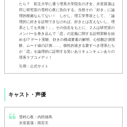
たら？ 彩玉大学に通う理系大学院生の才女、氷室菖蒲は
同じ研究室の雪村心夜に告白する。当然その「好き」に論
理的根拠なんてない！ しかし、理工学専攻として、「論
理的に好きを証明できなければ、好きとは言えないし、理
系としても失格！」。その信念をもとに、２人は研究室の
メンバーを巻き込んで「恋」の定義に関する証明実験を始
める!? デート実験、好きの構成要素の解明、心拍数計測実
験、ムード値の計測……。個性的過ぎる愛すべき理系たち
が「恋」を論理的に証明する笑いありキュンキュンありの
理系ラブコメディ！
引用：公式サイト
キャスト・声優
雪村心夜：内田雄馬
氷室菖蒲：雨宮天