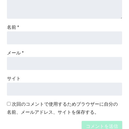
名前
*
メール
*
サイト
次回のコメントで使用するためブラウザーに自分の
名前、メールアドレス、サイトを保存する。