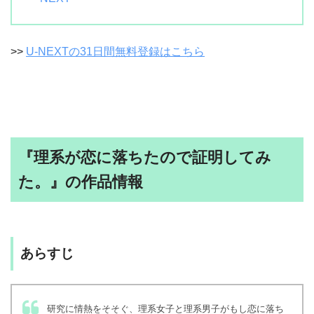
>>
U-NEXTの31日間無料登録はこちら
『理系が恋に落ちたので証明してみ
た。』の作品情報
あらすじ
研究に情熱をそそぐ、理系女子と理系男子がもし恋に落ち