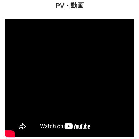
PV・動画