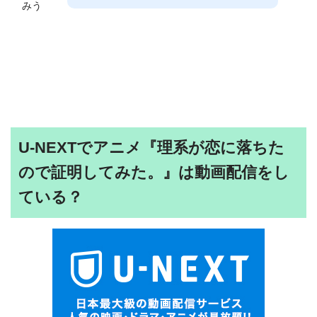
みう
U-NEXTでアニメ『理系が恋に落ちた
ので証明してみた。』は動画配信をし
ている？