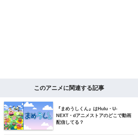
このアニメに関連する記事
『まめうしくん』はHulu・U-
NEXT・dアニメストアのどこで動画
配信してる？