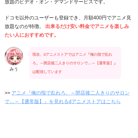
放題のビデオ・オン・デマンドサービスです。
ドコモ以外のユーザーも登録でき、月額400円でアニメ見
放題なのが特徴。
出来るだけ安い料金でアニメを楽しみ
たい人におすすめです。
現在、dアニメストアではアニメ『俺の指で乱れ
ろ。～閉店後二人きりのサロンで…～【通常版】』
みう
は配信しています
>>
アニメ『俺の指で乱れろ。～閉店後二人きりのサロン
で…～【通常版】』を見れるdアニメストアはこちら