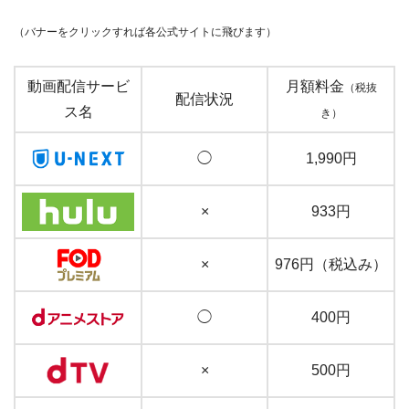
（バナーをクリックすれば各公式サイトに飛びます）
動画配信サービ
月額料金
（税抜
配信状況
ス名
き）
◯
1,990円
×
933円
×
976円（税込み）
◯
400円
×
500円