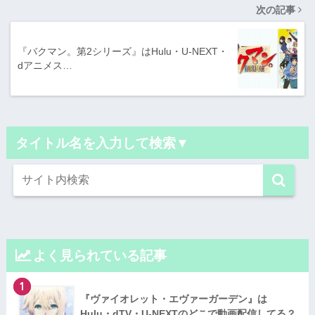
次の記事
『バクマン。第2シリーズ』はHulu・U-NEXT・
dアニメス…
タイトル名を入力して検索▼
よく見られている記事
1
『ヴァイオレット・エヴァーガーデン』は
Hulu・dTV・U-NEXTのどこで動画配信してる？