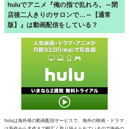
huluでアニメ『俺の指で乱れろ。～閉
店後二人きりのサロンで…～【通常
版】』は動画配信をしている？
huluは海外発の動画配信サービスで、海外の映画・ドラマ
は新作から名作まで幅広く取り揃えられているので海外の