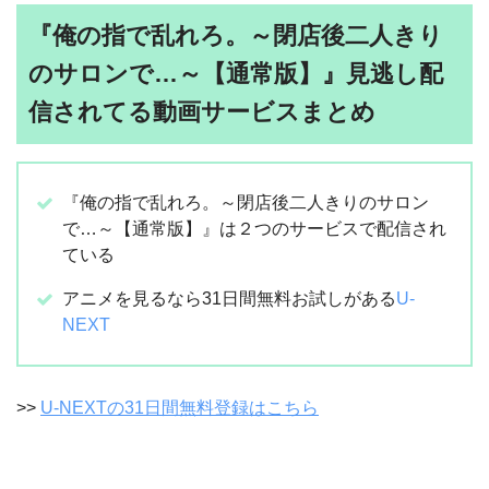
『俺の指で乱れろ。～閉店後二人きり
のサロンで…～【通常版】』見逃し配
信されてる動画サービスまとめ
『俺の指で乱れろ。～閉店後二人きりのサロン
で…～【通常版】』は２つのサービスで配信され
ている
アニメを見るなら31日間無料お試しがある
U-
NEXT
>>
U-NEXTの31日間無料登録はこちら