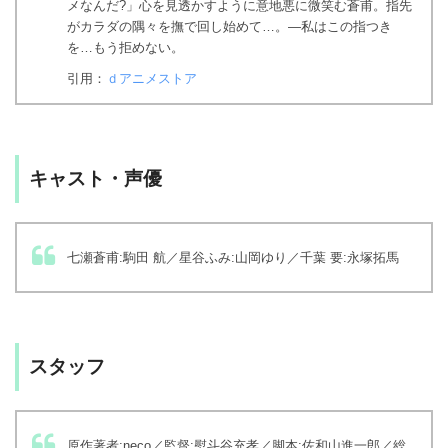
メなんだ?」心を見透かすように意地悪に微笑む蒼甫。指先
がカラダの隅々を撫で回し始めて…。—私はこの指つき
を…もう拒めない。
引用：
ｄアニメストア
キャスト・声優
七瀬蒼甫:駒田 航／星谷ふみ:山岡ゆり／千葉 要:永塚拓馬
スタッフ
原作著者:neco／監督:熨斗谷充孝／脚本:佐和山進一郎／総