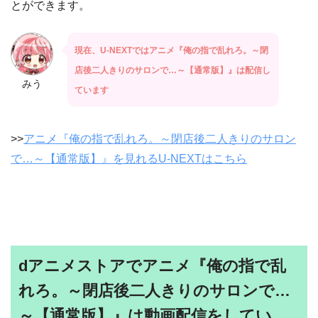
とができます。
現在、U-NEXTではアニメ『俺の指で乱れろ。～閉
店後二人きりのサロンで…～【通常版】』は配信し
みう
ています
>>
アニメ『俺の指で乱れろ。～閉店後二人きりのサロン
で…～【通常版】』を見れるU-NEXTはこちら
dアニメストアでアニメ『俺の指で乱
れろ。～閉店後二人きりのサロンで…
～【通常版】』は動画配信をしてい