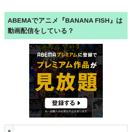
ABEMAでアニメ『BANANA FISH』は
動画配信をしている？
月