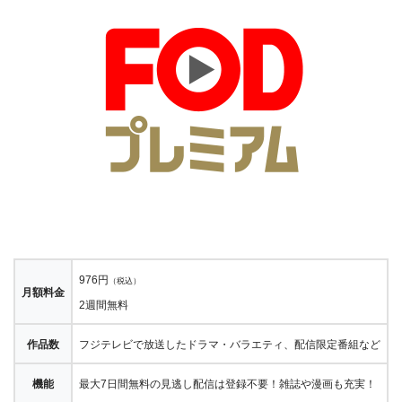
976円
（税込）
月額料金
2週間無料
作品数
フジテレビで放送したドラマ・バラエティ、配信限定番組など
機能
最大7日間無料の見逃し配信は登録不要！雑誌や漫画も充実！