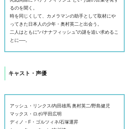
るのを聞く。
時を同じくして、カメラマンの助手として取材にや
ってきた日本人の少年・奥村英二と出会う。
二人はともに“バナナフィッシュ”の謎を追い求めるこ
とに──。
キャスト・声優
アッシュ・リンクス/内田雄馬 奥村英二/野島健児
マックス・ロボ/平田広明
ディノ・F・ゴルツィネ/石塚運昇