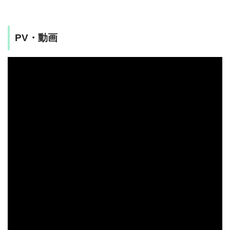
PV・動画