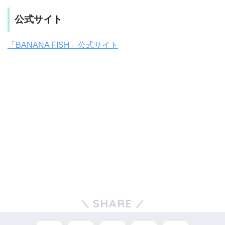
公式サイト
「BANANA FISH」公式サイト
SHARE