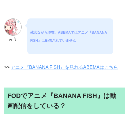
残念ながら現在、ABEMAではアニメ『BANANA
みう
FISH』は配信されていません
>>
アニメ『BANANA FISH』を見れるABEMAはこちら
FODでアニメ『BANANA FISH』は動
画配信をしている？