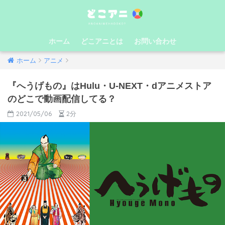
ホーム
どこアニとは
お問い合わせ
ホーム
アニメ
『へうげもの』はHulu・U-NEXT・dアニメストア
のどこで動画配信してる？
2021/05/06
2分