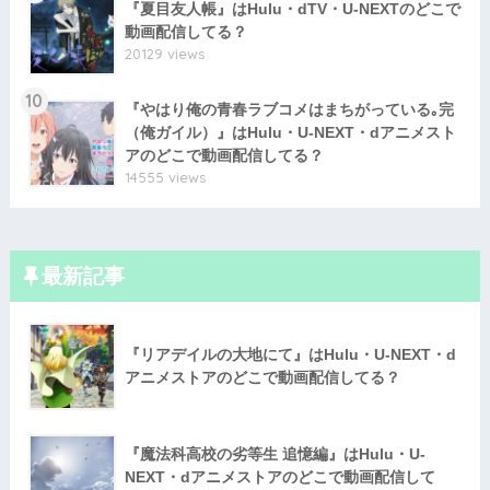
『夏目友人帳』はHulu・dTV・U-NEXTのどこで
動画配信してる？
20129 views
10
『やはり俺の青春ラブコメはまちがっている｡完
（俺ガイル）』はHulu・U-NEXT・dアニメスト
アのどこで動画配信してる？
14555 views
最新記事
『リアデイルの大地にて』はHulu・U-NEXT・d
アニメストアのどこで動画配信してる？
『魔法科高校の劣等生 追憶編』はHulu・U-
NEXT・dアニメストアのどこで動画配信して