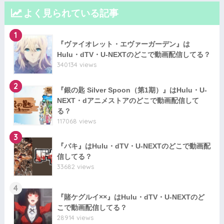
よく見られている記事
1
『ヴァイオレット・エヴァーガーデン』は
Hulu・dTV・U-NEXTのどこで動画配信してる？
340134 views
2
『銀の匙 Silver Spoon（第1期）』はHulu・U-
NEXT・dアニメストアのどこで動画配信して
る？
117068 views
3
『バキ』はHulu・dTV・U-NEXTのどこで動画配
信してる？
33682 views
4
『賭ケグルイ××』はHulu・dTV・U-NEXTのど
こで動画配信してる？
28914 views