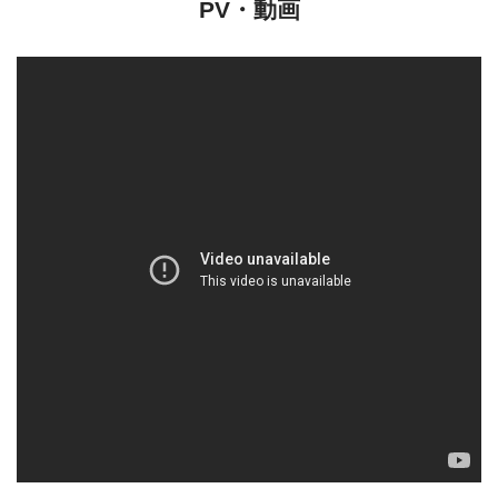
PV・動画