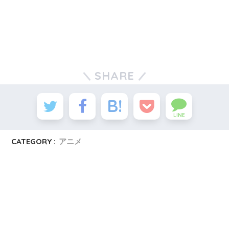
SHARE
LINE
CATEGORY :
アニメ